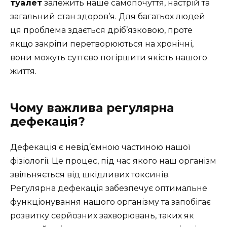
туалет
залежить наше самопочуття, настрій та
загальний стан здоров’я. Для багатьох людей
ця проблема здається дріб’язковою, проте
якщо закріпи перетворюються на хронічні,
вони можуть суттєво погіршити якість нашого
життя.
Чому важлива регулярна
дефекація?
Дефекація є невід’ємною частиною нашої
фізіології. Це процес, під час якого наш організм
звільняється від шкідливих токсинів.
Регулярна дефекація забезпечує оптимальне
функціонування нашого організму та запобігає
розвитку серйозних захворювань, таких як