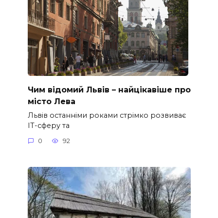
Чим відомий Львів – найцікавіше про
місто Лева
Львів останніми роками стрімко розвиває
ІТ-сферу та
0
92