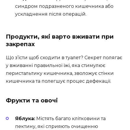
синдром подразненого кишечника або
ускладнення після операцій.
Продукти, які варто вживати при
закрепах
Що з’їсти щоб сходити в туалет? Секрет полягає
у вживанні правильної їжі, яка стимулює
перистальтику кишечника, зволожує стінки
кишечника та полегшує процес дефекації.
Фрукти та овочі
Яблука:
Містять багато клітковини та
пектину, які сприяють очищенню