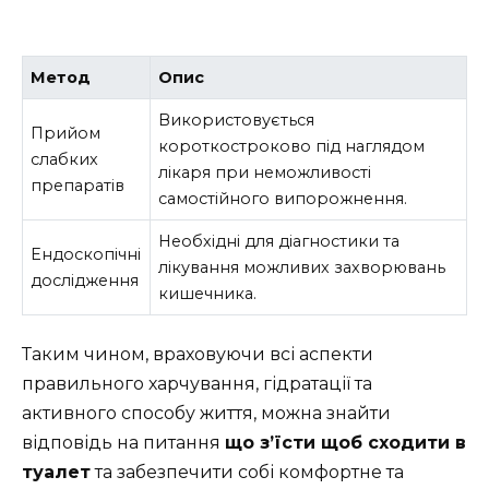
Метод
Опис
Використовується
Прийом
короткостроково під наглядом
слабких
лікаря при неможливості
препаратів
самостійного випорожнення.
Необхідні для діагностики та
Ендоскопічні
лікування можливих захворювань
дослідження
кишечника.
Таким чином, враховуючи всі аспекти
правильного харчування, гідратації та
активного способу життя, можна знайти
відповідь на питання
що з’їсти щоб сходити в
туалет
та забезпечити собі комфортне та