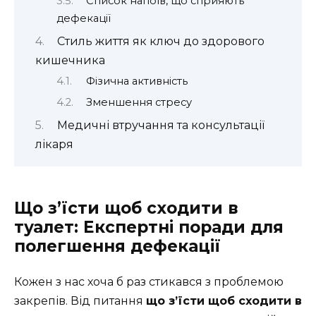
Список напоїв, що сприяють
дефекації
Стиль життя як ключ до здорового
кишечника
Фізична активність
Зменшення стресу
Медичні втручання та консультації
лікаря
Що з’їсти щоб сходити в
туалет: Експертні поради для
полегшення дефекації
Кожен з нас хоча б раз стикався з проблемою
закрепів. Від питання
що з’їсти щоб сходити в