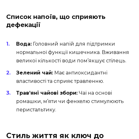
Список напоїв, що сприяють
дефекації
Вода:
Головний напій для підтримки
нормальної функції кишечника. Вживання
великої кількості води пом’якшує стілець.
Зелений чай:
Має антиоксидантні
властивості та сприяє травленню.
Трав’яні чайові збори:
Чаї на основі
ромашки, м’яти чи фенхелю стимулюють
перистальтику.
Стиль життя як ключ до