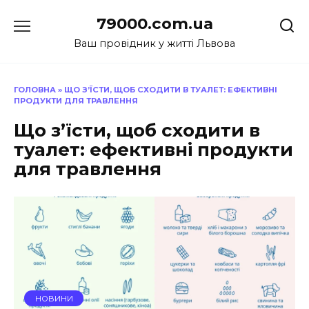
Перейти
79000.com.ua
до
вмісту
Ваш провідник у житті Львова
ГОЛОВНА
»
ЩО З’ЇСТИ, ЩОБ СХОДИТИ В ТУАЛЕТ: ЕФЕКТИВНІ
ПРОДУКТИ ДЛЯ ТРАВЛЕННЯ
Що з’їсти, щоб сходити в
туалет: ефективні продукти
для травлення
НОВИНИ