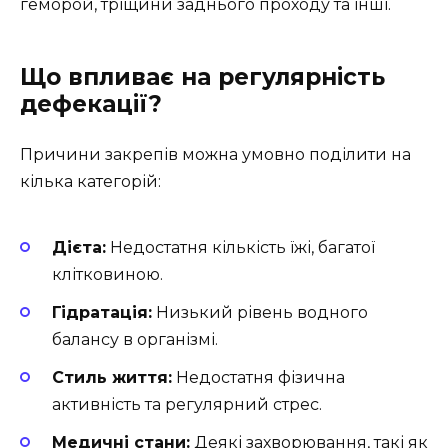
геморой, тріщини заднього проходу та інші.
Що впливає на регулярність
дефекації?
Причини закрепів можна умовно поділити на
кілька категорій:
Дієта:
Недостатня кількість їжі, багатої
клітковиною.
Гідратація:
Низький рівень водного
балансу в організмі.
Стиль життя:
Недостатня фізична
активність та регулярний стрес.
Медичні стани:
Деякі захворювання, такі як