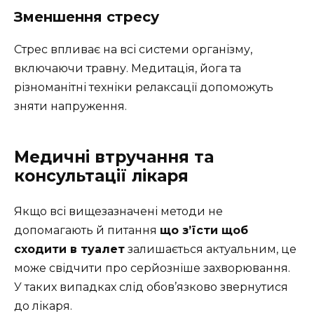
Зменшення стресу
Стрес впливає на всі системи організму,
включаючи травну. Медитація, йога та
різноманітні техніки релаксації допоможуть
зняти напруження.
Медичні втручання та
консультації лікаря
Якщо всі вищезазначені методи не
допомагають й питання
що з’їсти щоб
сходити в туалет
залишається актуальним, це
може свідчити про серйозніше захворювання.
У таких випадках слід обов’язково звернутися
до лікаря.