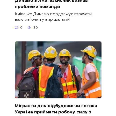
Динамо з ЛНЗ: захисник визнав
проблеми команди
Київське Динамо продовжує втрачати
важливі очки у вирішальній
0
30
Мігранти для відбудови: чи готова
Україна приймати робочу силу з