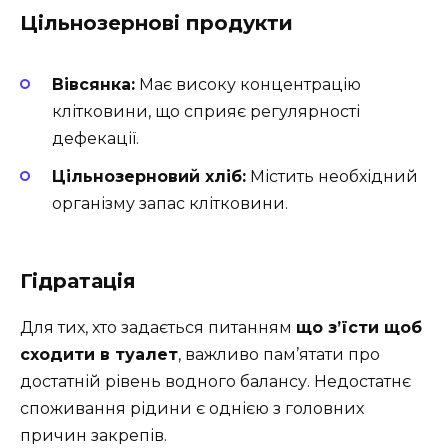
Цільнозернові продукти
Вівсянка:
Має високу концентрацію
клітковини, що сприяє регулярності
дефекації.
Цільнозерновий хліб:
Містить необхідний
організму запас клітковини.
Гідратація
Для тих, хто задається питанням
що з’їсти щоб
сходити в туалет
, важливо пам’ятати про
достатній рівень водного балансу. Недостатнє
споживання рідини є однією з головних
причин закрепів.