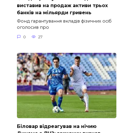
виставив на продаж активи трьох
банків на мільярди гривень
Фонд гарантування вкладів фізичних осіб
оголосив про
0
27
Біловар відреагував на нічию