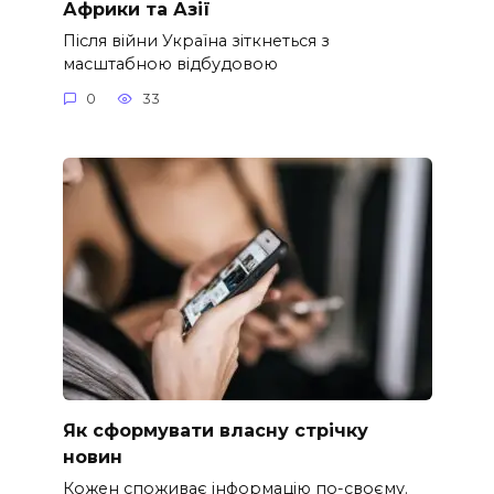
Африки та Азії
Після війни Україна зіткнеться з
масштабною відбудовою
0
33
Як сформувати власну стрічку
новин
Кожен споживає інформацію по-своєму.