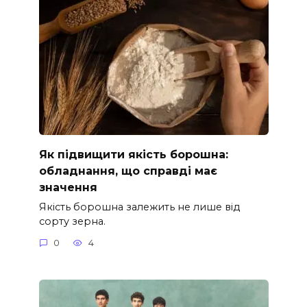
Як підвищити якість борошна:
обладнання, що справді має
значення
Якість борошна залежить не лише від
сорту зерна.
0
4