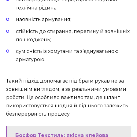
технічна рідина;
наявність армування;
стійкість до стирання, перегину й зовнішніх
пошкоджень;
сумісність із хомутами та з’єднувальною
арматурою.
Такий підхід допомагає підібрати рукав не за
зовнішнім виглядом, а за реальними умовами
роботи. Це особливо важливо там, де шланг
використовується щодня й від нього залежить
безперервність процесу.
Босфор Текстиль: якісна клейова