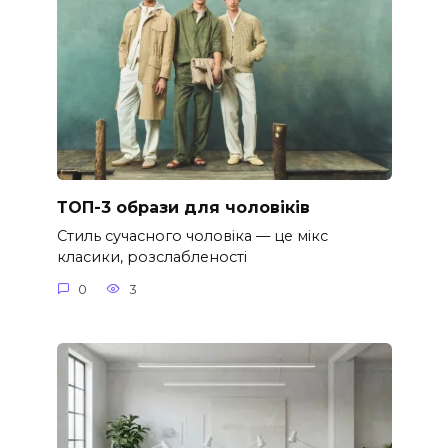
ТОП-3 образи для чоловіків
Стиль сучасного чоловіка — це мікс
класики, розслабленості
0
3