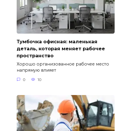
Тумбочка офисная: маленькая
деталь, которая меняет рабочее
пространство
Хорошо организованное рабочее место
напрямую влияет
0
10