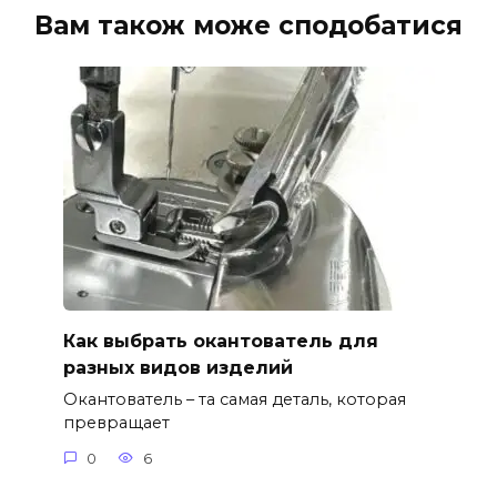
Вам також може сподобатися
Как выбрать окантователь для
разных видов изделий
Окантователь – та самая деталь, которая
превращает
0
6