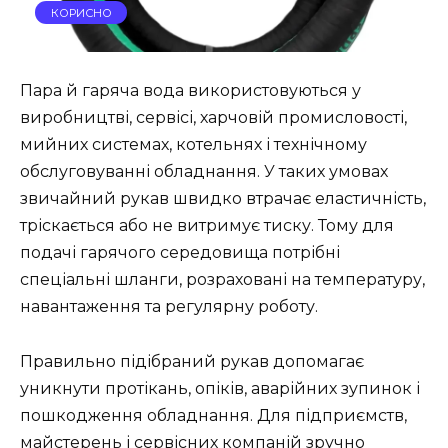
КОРИСНО
Пара й гаряча вода використовуються у
виробництві, сервісі, харчовій промисловості,
мийних системах, котельнях і технічному
обслуговуванні обладнання. У таких умовах
звичайний рукав швидко втрачає еластичність,
тріскається або не витримує тиску. Тому для
подачі гарячого середовища потрібні
спеціальні шланги, розраховані на температуру,
навантаження та регулярну роботу.
Правильно підібраний рукав допомагає
уникнути протікань, опіків, аварійних зупинок і
пошкодження обладнання. Для підприємств,
майстерень і сервісних компаній зручно