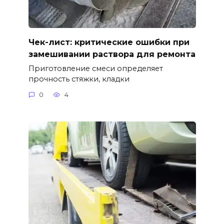
Чек-лист: критические ошибки при
замешивании раствора для ремонта
Приготовление смеси определяет
прочность стяжки, кладки
0
4