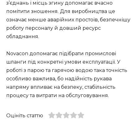
з’єднань і місць згину допомагає вчасно
помітити зношення. Для виробництва це
означає менше аварійних простоїв, безпечнішу
роботу персоналу й довший ресурс
обладнання.
Novacon допомагає підібрати промислові
шланги під конкретні умови експлуатації. У
роботі з парою та гарячою водою така точність
особливо важлива, бо надійність рукава
напряму впливає на безпеку, стабільність
процесу та витрати на обслуговування.
Оцініть статтю