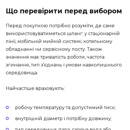
Що перевірити перед вибором
Перед покупкою потрібно розуміти, де саме
використовуватиметься шланг: у стаціонарній
лінії, мобільній мийній системі, котельному
обладнанні чи сервісному посту. Також
значення має тривалість роботи, частота
згинання, тип з’єднань і умови навколишнього
середовища.
Найчастіше враховують:
робочу температуру та допустимий тиск;
внутрішній діаметр і потрібну довжину;
тип середовища: пара, гаряча вода або