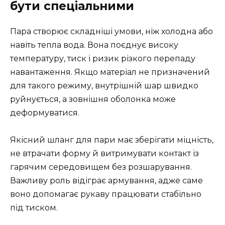
бути спеціальними
Пара створює складніші умови, ніж холодна або
навіть тепла вода. Вона поєднує високу
температуру, тиск і ризик різкого перепаду
навантаження. Якщо матеріал не призначений
для такого режиму, внутрішній шар швидко
руйнується, а зовнішня оболонка може
деформуватися.
Якісний шланг для пари має зберігати міцність,
не втрачати форму й витримувати контакт із
гарячим середовищем без розшарування.
Важливу роль відіграє армування, адже саме
воно допомагає рукаву працювати стабільно
під тиском.