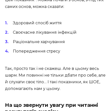
самих основ, можна сказати:
Здоровий спосіб життя
Своєчасне лікування інфекцій
Раціональне харчування
Попередження стресу
Так, просто так і не скажеш. Але в цьому весь
шарм. Ми повинні не тільки дбати про себе, але
й слухати своє тіло… І такі показники, як ШОЕ,
допомагають нам у цьому.
На що звернути увагу при читанні