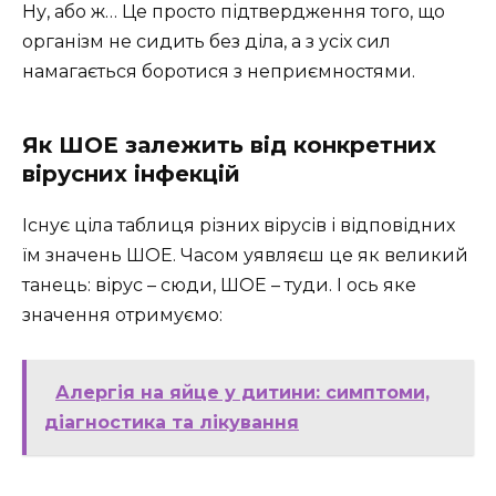
Ну, або ж… Це просто підтвердження того, що
організм не сидить без діла, а з усіх сил
намагається боротися з неприємностями.
Як ШОЕ залежить від конкретних
вірусних інфекцій
Існує ціла таблиця різних вірусів і відповідних
їм значень ШОЕ. Часом уявляєш це як великий
танець: вірус – сюди, ШОЕ – туди. І ось яке
значення отримуємо:
Алергія на яйце у дитини: симптоми,
діагностика та лікування