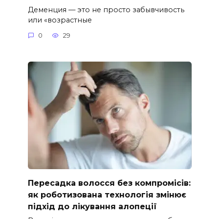
Деменция — это не просто забывчивость
или «возрастные
0
29
Пересадка волосся без компромісів:
як роботизована технологія змінює
підхід до лікування алопеції