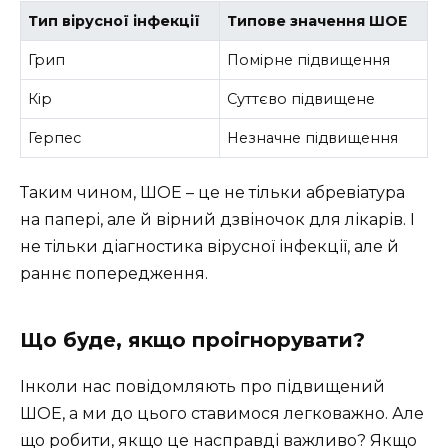
Тип вірусної інфекції
Типове значення ШОЕ
Грип
Помірне підвищення
Кір
Суттєво підвищене
Герпес
Незначне підвищення
Таким чином, ШОЕ – це не тільки абревіатура
на папері, але й вірний дзвіночок для лікарів. І
не тільки діагностика вірусної інфекції, але й
раннє попередження.
Що буде, якщо проігнорувати?
Інколи нас повідомляють про підвищений
ШОЕ, а ми до цього ставимося легковажно. Але
що робити, якщо це насправді важливо? Якщо