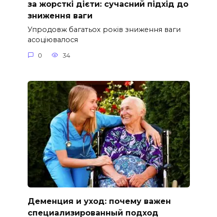
за жорсткі дієти: сучасний підхід до
зниження ваги
Упродовж багатьох років зниження ваги
асоціювалося
0
34
Деменция и уход: почему важен
специализированный подход