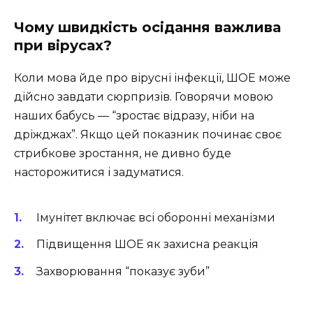
Чому швидкість осідання важлива
при вірусах?
Коли мова йде про вірусні інфекції, ШОЕ може
дійсно завдати сюрпризів. Говорячи мовою
наших бабусь — “зростає відразу, ніби на
дріжджах”. Якщо цей показник починає своє
стрибкове зростання, не дивно буде
насторожитися і задуматися.
Імунітет включає всі оборонні механізми
Підвищення ШОЕ як захисна реакція
Захворювання “показує зуби”