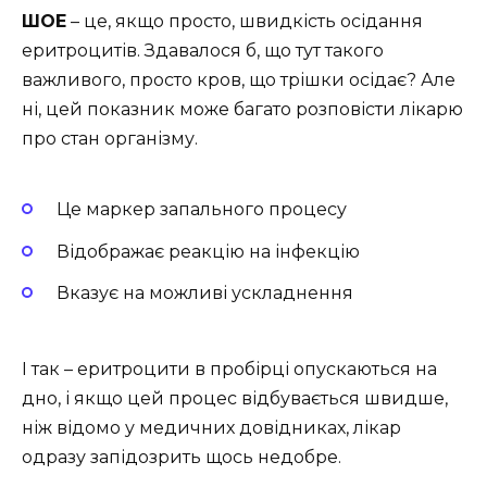
ШОЕ
– це, якщо просто, швидкість осідання
еритроцитів. Здавалося б, що тут такого
важливого, просто кров, що трішки осідає? Але
ні, цей показник може багато розповісти лікарю
про стан організму.
Це маркер запального процесу
Відображає реакцію на інфекцію
Вказує на можливі ускладнення
І так – еритроцити в пробірці опускаються на
дно, і якщо цей процес відбувається швидше,
ніж відомо у медичних довідниках, лікар
одразу запідозрить щось недобре.