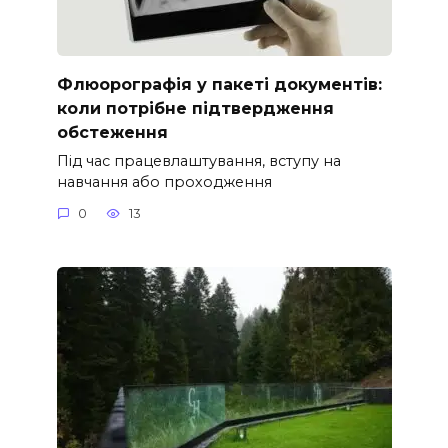
Флюорографія у пакеті документів:
коли потрібне підтвердження
обстеження
Під час працевлаштування, вступу на
навчання або проходження
0
13