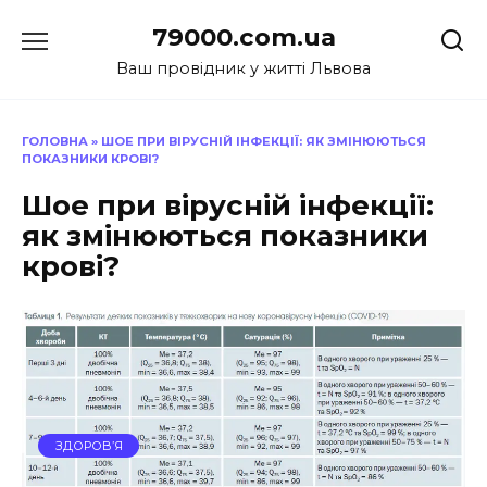
Перейти
79000.com.ua
до
вмісту
Ваш провідник у житті Львова
ГОЛОВНА
»
ШОЕ ПРИ ВІРУСНІЙ ІНФЕКЦІЇ: ЯК ЗМІНЮЮТЬСЯ
ПОКАЗНИКИ КРОВІ?
Шое при вірусній інфекції:
як змінюються показники
крові?
ЗДОРОВ’Я