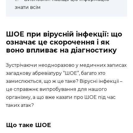
знати всім
ШОЕ при вірусній інфекції: що
означає це скорочення і як
воно впливає на діагностику
Зустрічаючи неодноразово у медичних записах
загадкову абревіатуру “ШОЕ”, багато хто
замислюється, що ж це таке? Вірусні інфекції –
це справжнє випробування для нашого
організму, а що вже казати про ШОЕ під час
таких атак?
Що таке ШОЕ