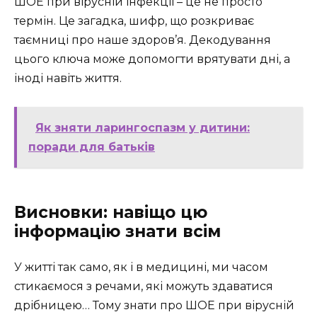
ШОЕ при вірусній інфекції – це не просто
термін. Це загадка, шифр, що розкриває
таємниці про наше здоров’я. Декодування
цього ключа може допомогти врятувати дні, а
іноді навіть життя.
Як зняти ларингоспазм у дитини:
поради для батьків
Висновки: навіщо цю
інформацію знати всім
У житті так само, як і в медицині, ми часом
стикаємося з речами, які можуть здаватися
дрібницею… Тому знати про ШОЕ при вірусній