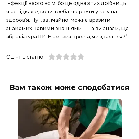
інфекції варто всім, бо це одна з тих дрібниць,
яка підкаже, коли треба звернути увагу на
здоров’я. Ну і, звичайно, можна вразити
знайомих новими знаннями — “а ви знали, що
абревіатура ШОЕ не така проста, як здається?”
Оцініть статтю
Вам також може сподобатися