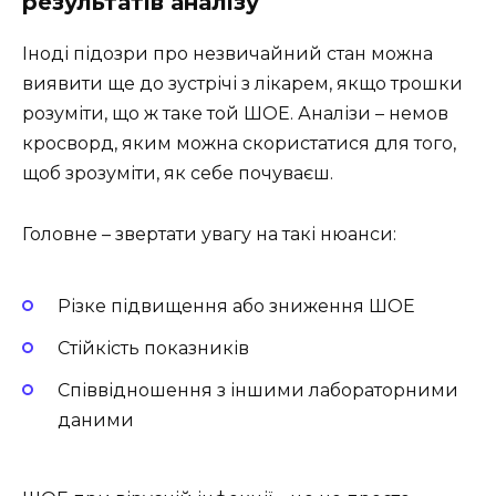
результатів аналізу
Іноді підозри про незвичайний стан можна
виявити ще до зустрічі з лікарем, якщо трошки
розуміти, що ж таке той ШОЕ. Аналізи – немов
кросворд, яким можна скористатися для того,
щоб зрозуміти, як себе почуваєш.
Головне – звертати увагу на такі нюанси:
Різке підвищення або зниження ШОЕ
Стійкість показників
Співвідношення з іншими лабораторними
даними