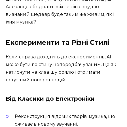
Але якщо об’єднати всіх геніїв світу, що
визнаний шедевр буде таким же живим, як і
їхня музика?
Експерименти та Різні Стилі
Коли справа доходить до експериментів, AI
може бути воістину непередбачуваним. Це як
натиснути на клавішу роялю і отримати
потужний поворот подій.
Від Класики до Електроніки
Реконструкція відомих творів: музика, що
оживає в новому звучанні.