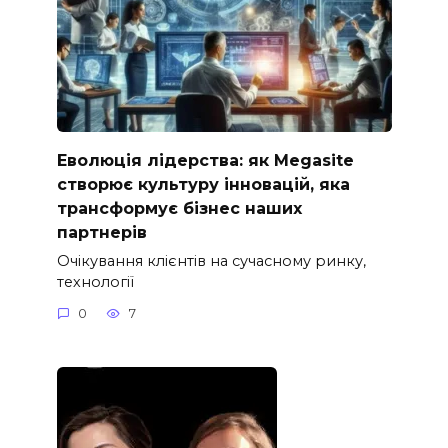
Еволюція лідерства: як Megasite
створює культуру інновацій, яка
трансформує бізнес наших
партнерів
Очікування клієнтів на сучасному ринку,
технології
0
7