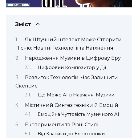
Зміст
Як Штучний Інтелект Може Створити
Пісню: Новітні Технології та Натхнення
Народження Музики в Цифрову Еру
Цифровий Композитор у Дії
Розвиток Технологій: Час Залишити
Скепсис
Що Може AI в Навчанні Музики
Містичний Синтез техніки й Емоцій
Емоційна Чуттєвість Музичного AI
Експерименти та Різні Стилі
Від Класики до Електроніки