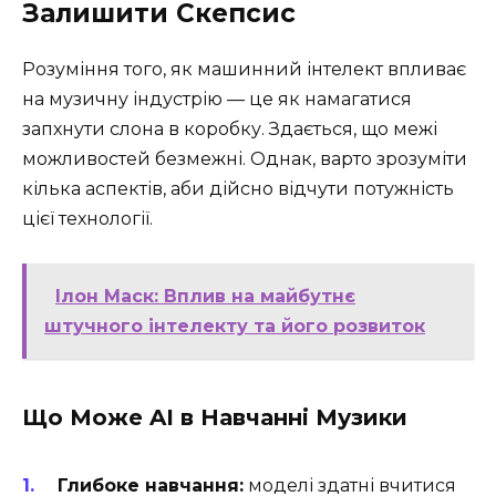
Залишити Скепсис
Розуміння того, як машинний інтелект впливає
на музичну індустрію — це як намагатися
запхнути слона в коробку. Здається, що межі
можливостей безмежні. Однак, варто зрозуміти
кілька аспектів, аби дійсно відчути потужність
цієї технології.
Ілон Маск: Вплив на майбутнє
штучного інтелекту та його розвиток
Що Може AI в Навчанні Музики
Глибоке навчання:
моделі здатні вчитися