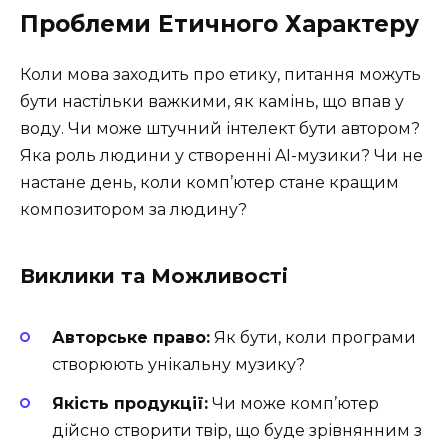
Проблеми Етичного Характеру
Коли мова заходить про етику, питання можуть
бути настільки важкими, як камінь, що впав у
воду. Чи може штучний інтелект бути автором?
Яка роль людини у створенні AI-музики? Чи не
настане день, коли комп’ютер стане кращим
композитором за людину?
Виклики та Можливості
Авторське право:
Як бути, коли програми
створюють унікальну музику?
Якість продукції:
Чи може комп’ютер
дійсно створити твір, що буде зрівнянним з