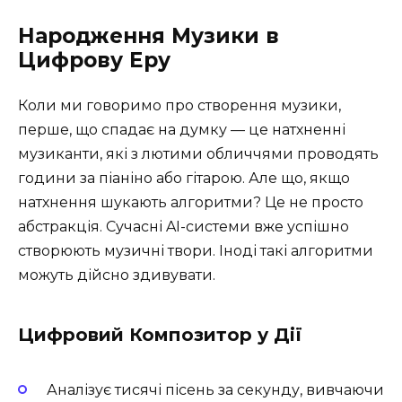
Народження Музики в
Цифрову Еру
Коли ми говоримо про створення музики,
перше, що спадає на думку — це натхненні
музиканти, які з лютими обличчями проводять
години за піаніно або гітарою. Але що, якщо
натхнення шукають алгоритми? Це не просто
абстракція. Сучасні AI-системи вже успішно
створюють музичні твори. Іноді такі алгоритми
можуть дійсно здивувати.
Цифровий Композитор у Дії
Аналізує тисячі пісень за секунду, вивчаючи