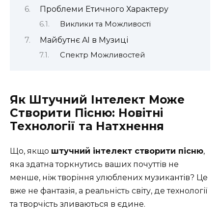
Проблеми Етичного Характеру
Виклики та Можливості
Майбутнє AI в Музиці
Спектр Можливостей
Як Штучний Інтелект Може
Створити Пісню: Новітні
Технології та Натхнення
Що, якщо
штучний інтелект створити пісню
,
яка здатна торкнутись ваших почуттів не
менше, ніж творіння улюблених музикантів? Це
вже не фантазія, а реальність світу, де технології
та творчість зливаються в єдине.