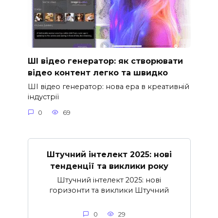
ШІ відео генератор: як створювати
відео контент легко та швидко
ШІ відео генератор: нова ера в креативній
індустрії
0
69
Штучний інтелект 2025: нові
тенденції та виклики року
Штучний інтелект 2025: нові
горизонти та виклики Штучний
0
29