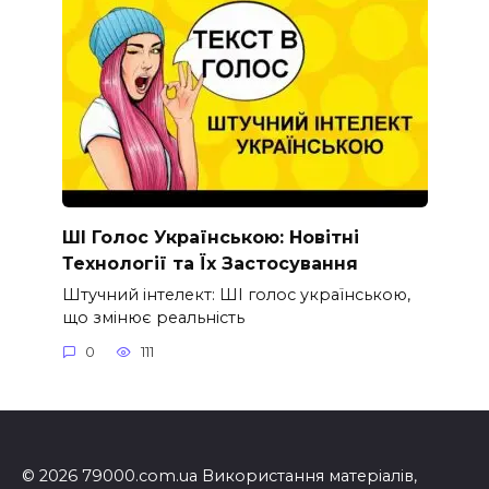
ШІ Голос Українською: Новітні
Технології та Їх Застосування
Штучний інтелект: ШІ голос українською,
що змінює реальність
0
111
© 2026 79000.com.ua Використання матеріалів,