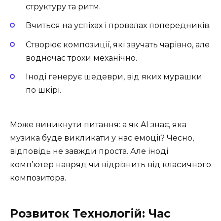
структуру та ритм.
Вчиться на успіхах і провалах попередників.
Створює композиції, які звучать чарівно, але
водночас трохи механічно.
Іноді генерує шедеври, від яких мурашки
по шкірі.
Може виникнути питання: а як AI знає, яка
музика буде викликати у нас емоції? Чесно,
відповідь не завжди проста. Але іноді
комп’ютер навряд чи відрізнить від класичного
композитора.
Розвиток Технологій: Час