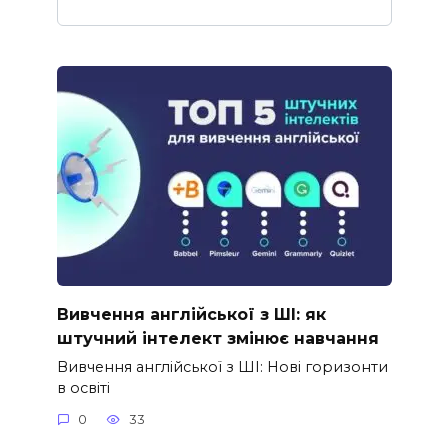
Вивчення англійської з ШІ: як
штучний інтелект змінює навчання
Вивчення англійської з ШІ: Нові горизонти
в освіті
0
33