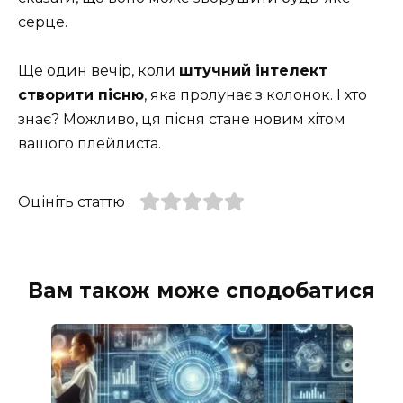
серце.
Ще один вечір, коли
штучний інтелект
створити пісню
, яка пролунає з колонок. І хто
знає? Можливо, ця пісня стане новим хітом
вашого плейлиста.
Оцініть статтю
Вам також може сподобатися