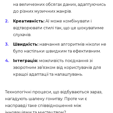
на величезних обсягах даних, адаптуючись
до різних музичних жанрів.
Креативність:
AI може комбінувати і
відтворювати стилі так, що це шокуватиме
слухачів.
Швидкість:
навчання алгоритмів ніколи не
було настільки швидким та ефективним.
Інтеграція:
можливість поєднання зі
зворотним зв’язком від користувачів для
кращої адаптації та налаштувань.
Технологічні процеси, що відбуваються зараз,
нагадують шалену гонитву. Проте чи є
насправді таке співвідношення між
інноваціями та мистецтвом?