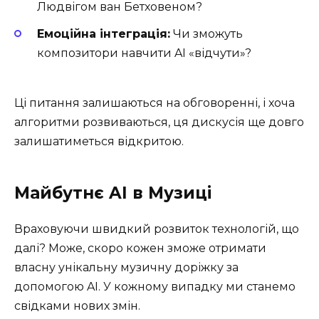
Людвігом ван Бетховеном?
Емоційна інтеграція:
Чи зможуть
композитори навчити AI «відчути»?
Ці питання залишаються на обговоренні, і хоча
алгоритми розвиваються, ця дискусія ще довго
залишатиметься відкритою.
Майбутнє AI в Музиці
Враховуючи швидкий розвиток технологій, що
далі? Може, скоро кожен зможе отримати
власну унікальну музичну доріжку за
допомогою AI. У кожному випадку ми станемо
свідками нових змін.