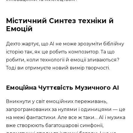
Містичний Синтез техніки й
Емоцій
Дехто жартує, що AI не може зрозуміти біблійну
історію так, як це робить композитор. Та що
робити, коли технології й емоції зливаються?
Тоді ви отримуєте новий вимір творчості.
Емоційна Чуттєвість Музичного AI
Вникнути у світ емоційних переживань,
запрограмованих за нулями і одиницями — це
на межі фантастики. Але все ж таки… AI і музика
вже створюють багатошарові симфонії,