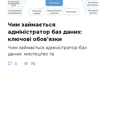
Чим займається
адміністратор баз даних:
ключові обов’язки
Чим займається адміністратор баз
даних: мистецтво та
0
76