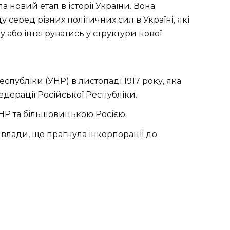
 новий етап в історії України. Вона
 серед різних політичних сил в Україні, які
або інтегруватись у структури нової
спубліки (УНР) в листопаді 1917 року, яка
дерації Російської Республіки.
НР та більшовицькою Росією.
 влади, що прагнула інкорпорації до