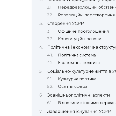
Передреволюційні обстави
Революційні перетворення
Створення УСРР
Офіційне проголошення
Конституційні основи
Політична і економічна структ
Політична система
Економічна політика
Соціально-культурне життя в 
Культурна політика
Освітня сфера
Зовнішньополітичні аспекти
Відносини з іншими держа
Завершення існування УСРР