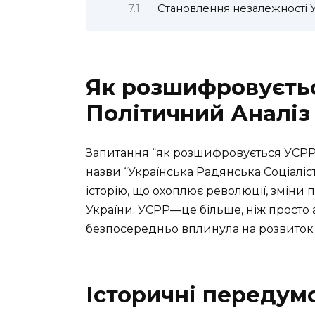
Становлення незалежності 
Як розшифровуєтьс
Політичний Аналіз
Запитання “як розшифровується УСРР”
назви “Українська Радянська Соціаліст
історію, що охоплює революції, зміни 
України. УСРР—це більше, ніж просто 
безпосередньо вплинула на розвиток ук
Історичні передум