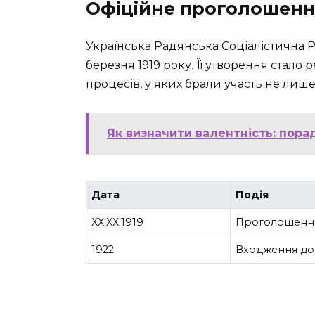
Офіційне проголошен
Українська Радянська Соціалістична 
березня 1919 року. Її утворення стало
процесів, у яких брали участь не лише 
Як визначити валентність: пор
Дата
Подія
ХХ.ХХ.1919
Проголошенн
1922
Входження до