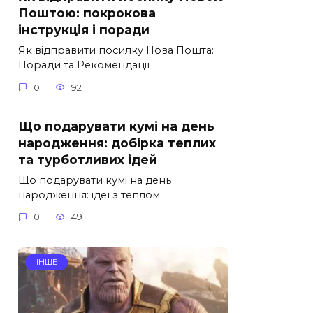
Поштою: покрокова
інструкція і поради
Як відправити посилку Нова Пошта:
Поради та Рекомендації
0
92
Що подарувати кумі на день
народження: добірка теплих
та турботливих ідей
Що подарувати кумі на день
народження: ідеї з теплом
0
49
ІНШЕ