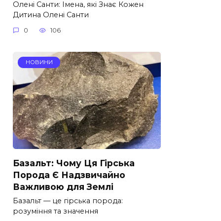
Олені Санти: Імена, які Знає Кожен
Дитина Олені Санти
0
106
НОВИНИ
Базальт: Чому Ця Гірська
Порода Є Надзвичайно
Важливою для Землі
Базальт — це гірська порода:
розуміння та значення