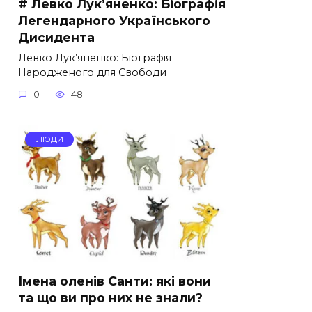
# Левко Лук’яненко: Біографія
Легендарного Українського
Дисидента
Левко Лук’яненко: Біографія
Народженого для Свободи
0
48
ЛЮДИ
Імена оленів Санти: які вони
та що ви про них не знали?