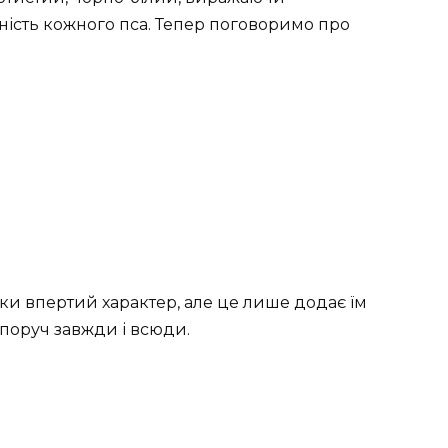
ість кожного пса. Тепер поговоримо про
шки впертий характер, але це лише додає їм
и поруч завжди і всюди.