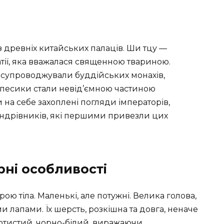
з древніх китайських палаців. Ши тцу —
атії, яка вважалася священною твариною.
» супроводжували буддійських монахів,
ці песики стали невід’ємною частиною
на себе захоплені погляди імператорів,
мандрівників, які першими привезли цих
рні особливості
ою тіла. Маленькі, але потужні. Велика голова,
 лапами. Їх шерсть, розкішна та довга, неначе
олотистий, чорно-білий, виражаючи