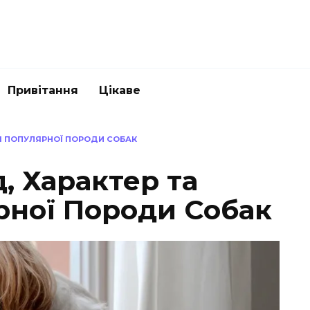
Привітання
Цікаве
ІЯ ПОПУЛЯРНОЇ ПОРОДИ СОБАК
, Характер та
рної Породи Собак