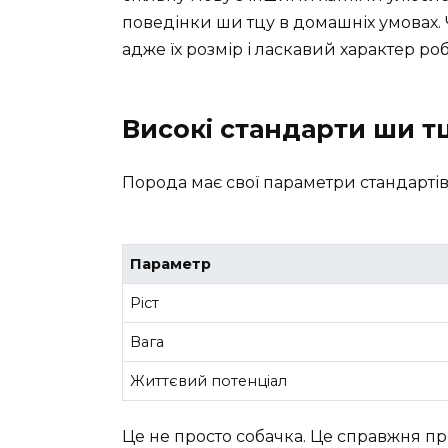
поведінки ши тцу в домашніх умовах. Ч
адже їх розмір і ласкавий характер 
Високі стандарти ши т
Порода має свої параметри стандартів,
Параметр
Ріст
Вага
Життєвий потенціал
Це не просто собачка. Це справжня пр