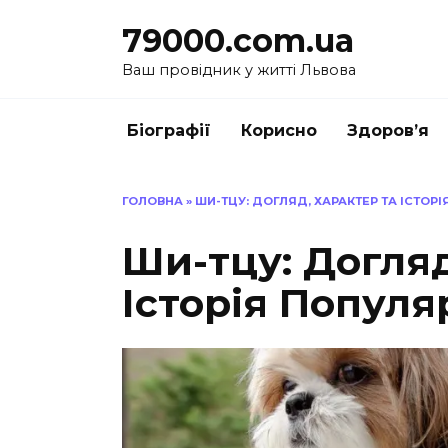
Перейти
79000.com.ua
до
вмісту
Ваш провідник у житті Львова
Біографії
Корисно
Здоров’я
ГОЛОВНА
»
ШИ-ТЦУ: ДОГЛЯД, ХАРАКТЕР ТА ІСТОР
Ши-тцу: Догляд
Історія Популя