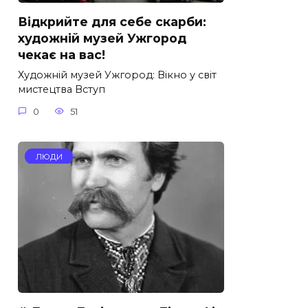
Відкрийте для себе скарби:
художній музей Ужгород
чекає на вас!
Художній музей Ужгород: Вікно у світ
мистецтва Вступ
0
51
ЛЮДИ