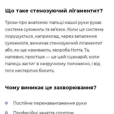
Що таке стенозуючий лігаментит?
Трохи про анатомію: пальці нашої руки рухає
система сухожиль та зв’язок. Коли ця система
порушується, наприклад, через запалення
сухожилля, виникає стенозуючий лігаментит
або, як ще називають, хвороба Нотта. Та,
напевно, простіше — це цей сценарій, коли
палець застиг в незручному положенні, і від
того нестерпно болить.
Чому виникає це захворювання?
Постійне перенавантаження руки
Професійні заняття спортом