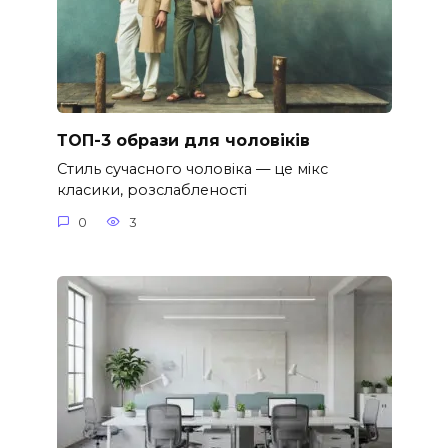
ТОП-3 образи для чоловіків
Стиль сучасного чоловіка — це мікс
класики, розслабленості
0
3