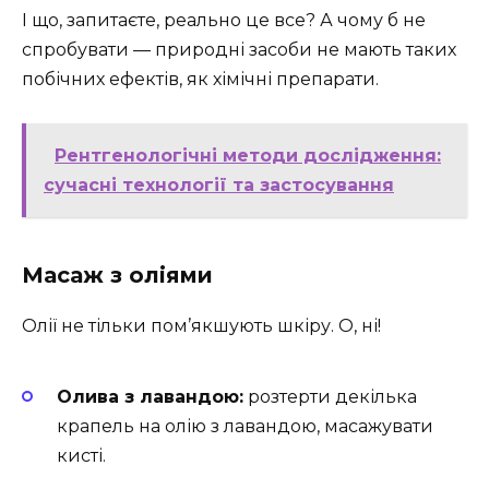
І що, запитаєте, реально це все? А чому б не
спробувати — природні засоби не мають таких
побічних ефектів, як хімічні препарати.
Рентгенологічні методи дослідження:
сучасні технології та застосування
Масаж з оліями
Олії не тільки пом’якшують шкіру. О, ні!
Олива з лавандою:
розтерти декілька
крапель на олію з лавандою, масажувати
кисті.