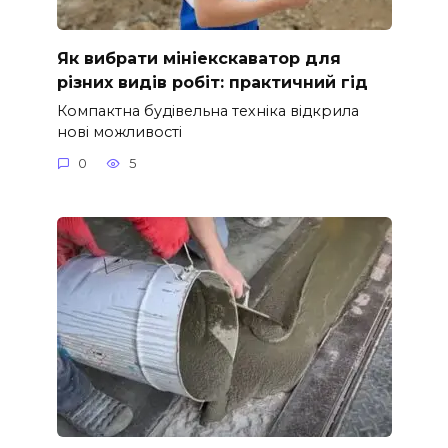
Як вибрати мініекскаватор для
різних видів робіт: практичний гід
Компактна будівельна техніка відкрила
нові можливості
0
5