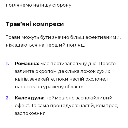
поглянемо на іншу сторону.
Трав’яні компреси
Трави можуть бути значно більш ефективними,
ніж здаються на перший погляд.
Ромашка:
має протизапальну дію. Просто
залийте окропом декілька ложок сухих
квітів, зачекайте, поки настій охолоне, і
нанесіть на уражену область.
Календула:
неймовірно заспокійливий
ефект. Та сама процедура: настій, компрес,
заспокоєння.