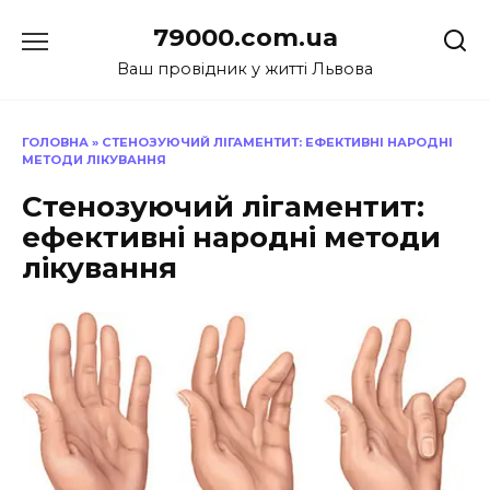
Перейти
79000.com.ua
до
вмісту
Ваш провідник у житті Львова
ГОЛОВНА
»
СТЕНОЗУЮЧИЙ ЛІГАМЕНТИТ: ЕФЕКТИВНІ НАРОДНІ
МЕТОДИ ЛІКУВАННЯ
Стенозуючий лігаментит:
ефективні народні методи
лікування