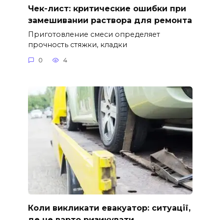
Чек-лист: критические ошибки при
замешивании раствора для ремонта
Приготовление смеси определяет
прочность стяжки, кладки
0
4
Коли викликати евакуатор: ситуації,
де не варто ризикувати