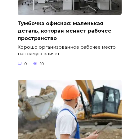
Тумбочка офисная: маленькая
деталь, которая меняет рабочее
пространство
Хорошо организованное рабочее место
напрямую влияет
0
10