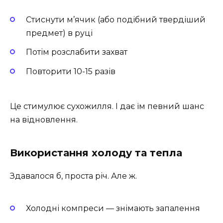
Стиснути м’ячик (або подібний твердіший
предмет) в руці
Потім розслабити захват
Повторити 10-15 разів
Це стимулює сухожилля. І дає їм певний шанс
на відновлення.
Використання холоду та тепла
Здавалося б, проста річ. Але ж.
Холодні компреси — знімають запалення