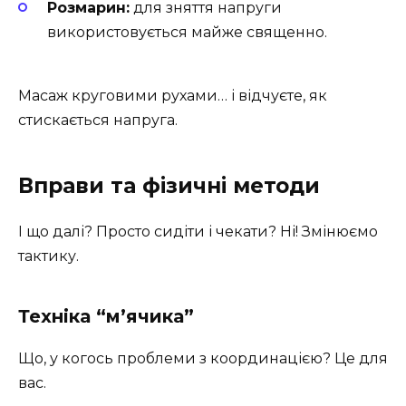
Розмарин:
для зняття напруги
використовується майже священно.
Масаж круговими рухами… і відчуєте, як
стискається напруга.
Вправи та фізичні методи
І що далі? Просто сидіти і чекати? Ні! Змінюємо
тактику.
Техніка “м’ячика”
Що, у когось проблеми з координацією? Це для
вас.