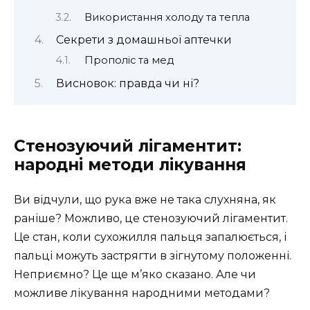
Використання холоду та тепла
Секрети з домашньої аптечки
Прополіс та мед
Висновок: правда чи ні?
Стенозуючий лігаментит:
народні методи лікування
Ви відчули, що рука вже не така слухняна, як
раніше? Можливо, це стенозуючий лігаментит.
Це стан, коли сухожилля пальця запалюється, і
пальці можуть застрягти в зігнутому положенні.
Неприємно? Це ще м’яко сказано. Але чи
можливе лікування народними методами?