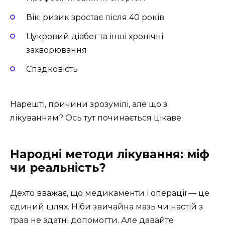
Вік: ризик зростає після 40 років
Цукровий діабет та інші хронічні
захворювання
Спадковість
Нарешті, причини зрозумілі, але що з
лікуванням? Ось тут починається цікаве.
Народні методи лікування: міф
чи реальність?
Дехто вважає, що медикаменти і операції — це
єдиний шлях. Ніби звичайна мазь чи настій з
трав не здатні допомогти. Але давайте