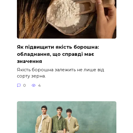
Як підвищити якість борошна:
обладнання, що справді має
значення
Якість борошна залежить не лише від
сорту зерна.
0
4