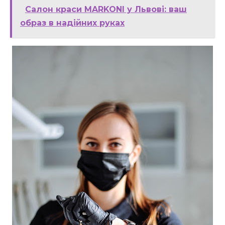
Салон краси MARKONI у Львові: ваш
образ в надійних руках