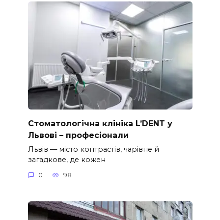
Стоматологічна клініка L’DENT у
Львові – професіонали
Львів — місто контрастів, чарівне й
загадкове, де кожен
0
98