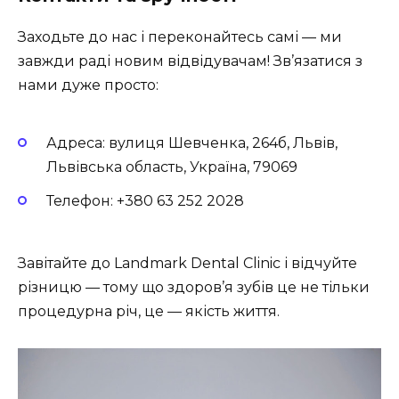
Заходьте до нас і переконайтесь самі — ми
завжди раді новим відвідувачам! Зв’язатися з
нами дуже просто:
Адреса: вулиця Шевченка, 264б, Львів,
Львівська область, Україна, 79069
Телефон: +380 63 252 2028
Завітайте до Landmark Dental Clinic і відчуйте
різницю — тому що здоров’я зубів це не тільки
процедурна річ, це — якість життя.