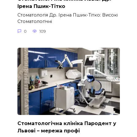
Ірена Пшик-Тітко
Стоматологія Др. Ірена Пшик-Тітко: Високі
Стоматологічні
0
109
Стоматологічна клініка Пародент у
Львові – мережа профі