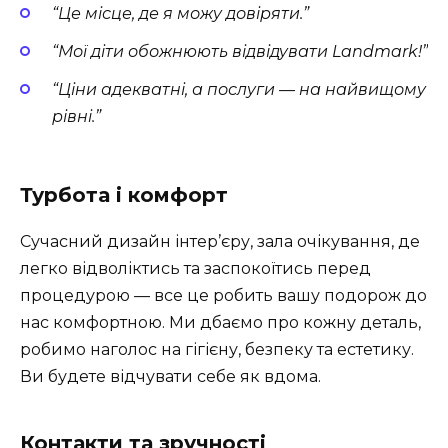
“Це місце, де я можу довіряти.”
“Мої діти обожнюють відвідувати Landmark!”
“Ціни адекватні, а послуги — на найвищому
рівні.”
Турбота і комфорт
Сучасний дизайн інтер’єру, зала очікування, де
легко відволіктись та заспокоїтись перед
процедурою — все це робить вашу подорож до
нас комфортною. Ми дбаємо про кожну деталь,
робимо наголос на гігієну, безпеку та естетику.
Ви будете відчувати себе як вдома.
Контакти та зручності