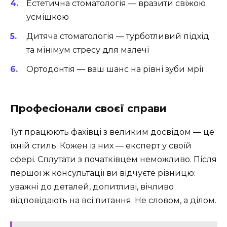
Естетична стоматологія — вразити свіжою
усмішкою
Дитяча стоматологія — турботливий підхід
та мінімум стресу для малечі
Ортодонтія — ваш шанс на рівні зуби мрії
Професіонали своєї справи
Тут працюють фахівці з великим досвідом — це
їхній стиль. Кожен із них — експерт у своїй
сфері. Сплутати з початківцем неможливо. Після
першої ж консультації ви відчуєте різницю:
уважні до деталей, допитливі, вічливо
відповідають на всі питання. Не словом, а ділом.