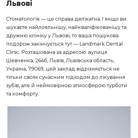
Львові
Стоматологія — це справа делікатна. І якщо ви
шукаєте найлояльнішу, найкваліфікованішу та
дружню клініку у Львові, то ваша пошукова
подорож закінчується тут — Landmark Dental
Clinic. Розташована за адресою: вулиця
Шевченка, 264б, Львів, Львівська область,
Україна, 79069, цей заклад відрізняється не
тільки своїм сучасним підходом до лікування
зубів, але й неймовірною атмосферою турботи
та комфорту.