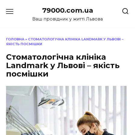
Перейти
79000.com.ua
до
вмісту
Ваш провідник у житті Львова
ГОЛОВНА
»
СТОМАТОЛОГІЧНА КЛІНІКА LANDMARK У ЛЬВОВІ –
ЯКІСТЬ ПОСМІШКИ
Стоматологічна клініка
Landmark у Львові – якість
посмішки