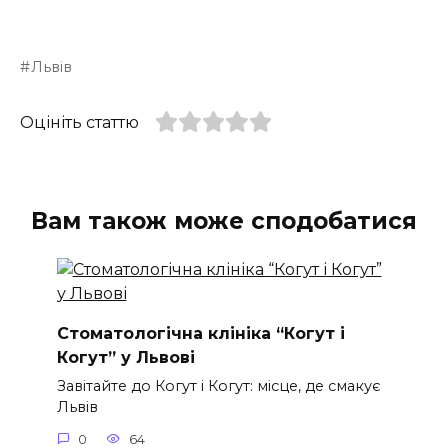
Львів
Оцініть статтю
Вам також може сподобатися
Стоматологічна клініка “Когут і
Когут” у Львові
Завітайте до Когут і Когут: місце, де смакує
Львів
0
64