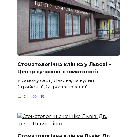
Стоматологічна клініка у Львові –
Центр сучасної стоматології
У самому серці Львова, на вулиці
Стрийській, 61, розташований
0
119
Стоматологічна клініка Львів: Др.