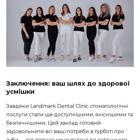
Заключення: ваш шлях до здорової
усмішки
Завдяки Landmark Dental Clinic стоматологічні
послуги стали ще доступнішими, якіснішими та
безпечнішими. Цей заклад готовий
задовольнити всі ваші потреби в турботі про
зуби — від першої консультації до останнього