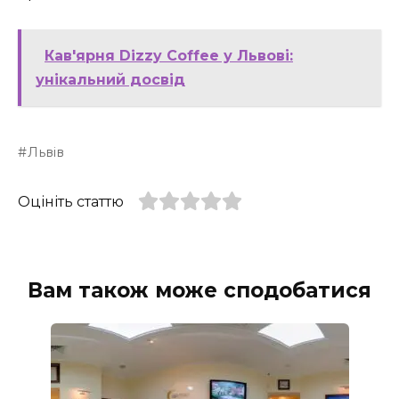
Кав'ярня Dizzy Coffee у Львові:
унікальний досвід
Львів
Оцініть статтю
Вам також може сподобатися