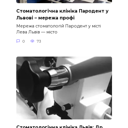
Стоматологічна клініка Пародент у
Львові – мережа профі
Мережа стоматологій Пародент у місті
Лева Львів — місто
0
73
Стоматологічна клініка Львів: Др.