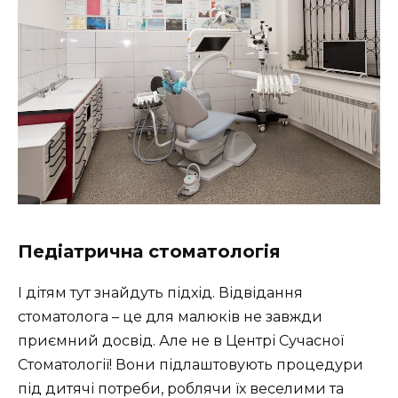
Педіатрична стоматологія
І дітям тут знайдуть підхід. Відвідання
стоматолога – це для малюків не завжди
приємний досвід. Але не в Центрі Сучасної
Стоматології! Вони підлаштовують процедури
під дитячі потреби, роблячи їх веселими та