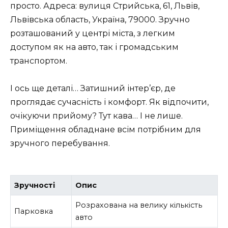
просто. Адреса: вулиця Стрийська, 61, Львів,
Львівська область, Україна, 79000. Зручно
розташований у центрі міста, з легким
доступом як на авто, так і громадським
транспортом.
І ось ще деталі… Затишний інтер’єр, де
проглядає сучасність і комфорт. Як відпочити,
очікуючи прийому? Тут кава… І не лише.
Приміщення обладнане всім потрібним для
зручного перебування.
Зручності
Опис
Розрахована на велику кількість
Парковка
авто