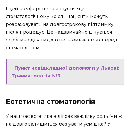
І цей комфорт не закінчується у
стоматологічному кріслі. Пацієнти можуть
розраховувати на довгострокову підтримку і
після процедур. Це надзвичайно цінується,
особливо для тих, хто переживає страх перед
стоматологом.
Пункт невідкладної допомоги у Львові:
Травматологія №3
Естетична стоматологія
У наш час естетика відіграє важливу роль. Чи ж
на довго залишиться без уваги усмішка? У