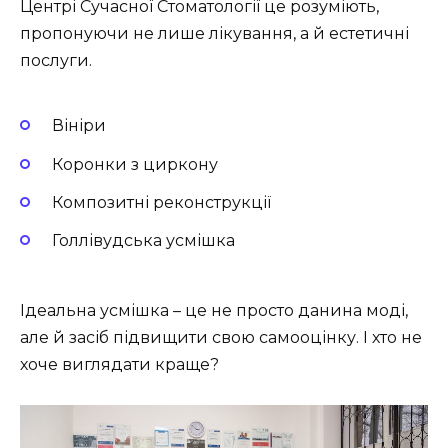
Центрі Сучасної Стоматології це розуміють,
пропонуючи не лише лікування, а й естетичні
послуги.
Вініри
Коронки з циркону
Композитні реконструкції
Голлівудська усмішка
Ідеальна усмішка – це не просто данина моді,
але й засіб підвищити свою самооцінку. І хто не
хоче виглядати краще?