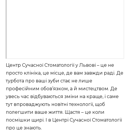
Центр Сучасної Стоматології у Львові – це не
просто клініка, це місце, де вам завжди раді. Де
турбота про ваші зуби стає не лише
професійним обов’язком, а й мистецтвом. Де
увесь час відбуваються зміни на краще, і саме
тут впроваджують новітні технології, щоб
полегшити ваше життя. Щастя – це коли
посмішки щирі. І в Центрі Сучасної Стоматології
про це знають.