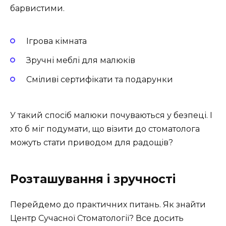
барвистими.
Ігрова кімната
Зручні меблі для малюків
Сміливі сертифікати та подарунки
У такий спосіб малюки почуваються у безпеці. І
хто б міг подумати, що візити до стоматолога
можуть стати приводом для радощів?
Розташування і зручності
Перейдемо до практичних питань. Як знайти
Центр Сучасної Стоматології? Все досить