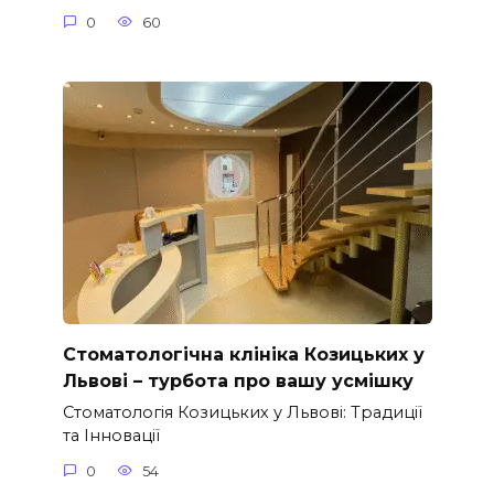
0
60
Стоматологічна клініка Козицьких у
Львові – турбота про вашу усмішку
Стоматологія Козицьких у Львові: Традиції
та Інновації
0
54