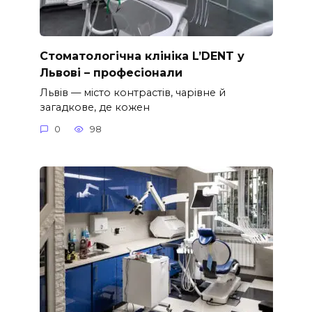
Стоматологічна клініка L’DENT у
Львові – професіонали
Львів — місто контрастів, чарівне й
загадкове, де кожен
0
98