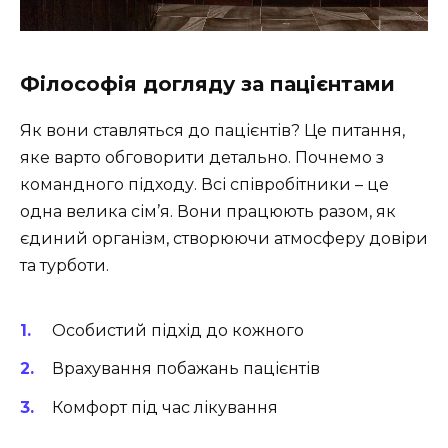
Філософія догляду за пацієнтами
Як вони ставляться до пацієнтів? Це питання,
яке варто обговорити детально. Почнемо з
командного підходу. Всі співробітники – це
одна велика сім’я. Вони працюють разом, як
єдиний організм, створюючи атмосферу довіри
та турботи.
Особистий підхід до кожного
Врахування побажань пацієнтів
Комфорт під час лікування