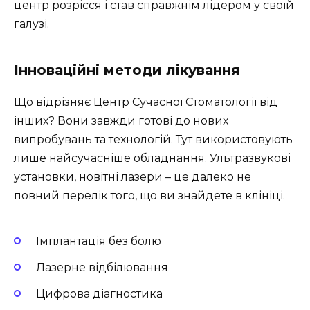
центр розрісся і став справжнім лідером у своїй
галузі.
Інноваційні методи лікування
Що відрізняє Центр Сучасної Стоматології від
інших? Вони завжди готові до нових
випробувань та технологій. Тут використовують
лише найсучасніше обладнання. Ультразвукові
установки, новітні лазери – це далеко не
повний перелік того, що ви знайдете в клініці.
Імплантація без болю
Лазерне відбілювання
Цифрова діагностика