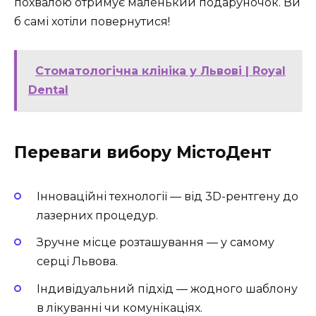
похвалою отримує маленький подаруночок. Ви
б самі хотіли повернутися!
Стоматологічна клініка у Львові | Royal
Dental
Переваги вибору МістоДент
Інноваційні технології — від 3D-рентгену до
лазерних процедур.
Зручне місце розташування — у самому
серці Львова.
Індивідуальний підхід — жодного шаблону
в лікуванні чи комунікаціях.