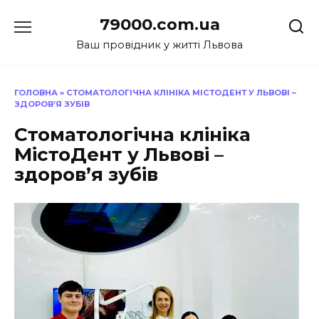
Перейти
79000.com.ua
до
вмісту
Ваш провідник у житті Львова
ГОЛОВНА
»
СТОМАТОЛОГІЧНА КЛІНІКА МІСТОДЕНТ У ЛЬВОВІ –
ЗДОРОВ’Я ЗУБІВ
Стоматологічна клініка
МістоДент у Львові –
здоров’я зубів