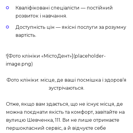
Кваліфіковані спеціалісти — постійний
розвиток і навчання.
Доступність цін — якісні послуги за розумну
вартість.
![Фото клініки «МістоДент»](placeholder-
image.png)
Фото клініки: місце, де ваші посмішка і здоров’я
зустрічаються.
Отже, якщо вам здається, що не існує місця, де
можна поєднати якість та комфорт, завітайте на
вулицю Шевченка, 111. Ви не лише отримаєте
першокласний сервіс, а й відчуєте себе