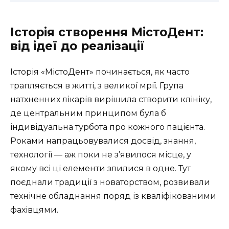
Історія створення МістоДент:
від ідеї до реалізації
Історія «МістоДент» починається, як часто
трапляється в житті, з великої мрії. Група
натхненних лікарів вирішила створити клініку,
де центральним принципом була б
індивідуальна турбота про кожного пацієнта.
Роками напрацьовувалися досвід, знання,
технології — аж поки не з’явилося місце, у
якому всі ці елементи злилися в одне. Тут
поєднали традиції з новаторством, розвивали
технічне обладнання поряд із кваліфікованими
фахівцями.