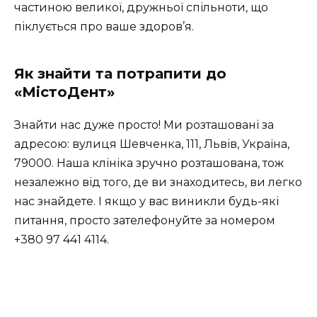
частиною великої, дружньої спільноти, що
піклується про ваше здоров’я.
Як знайти та потрапити до
«МістоДент»
Знайти нас дуже просто! Ми розташовані за
адресою: вулиця Шевченка, 111, Львів, Україна,
79000. Наша клініка зручно розташована, тож
незалежно від того, де ви знаходитесь, ви легко
нас знайдете. І якщо у вас виникли будь-які
питання, просто зателефонуйте за номером
+380 97 441 4114.