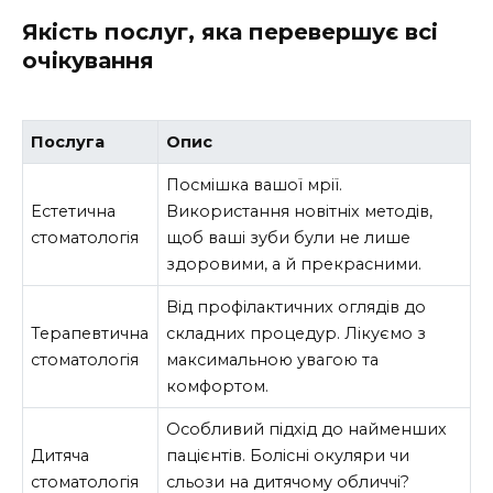
Якість послуг, яка перевершує всі
очікування
Послуга
Опис
Посмішка вашої мрії.
Естетична
Використання новітніх методів,
стоматологія
щоб ваші зуби були не лише
здоровими, а й прекрасними.
Від профілактичних оглядів до
Терапевтична
складних процедур. Лікуємо з
стоматологія
максимальною увагою та
комфортом.
Особливий підхід до найменших
Дитяча
пацієнтів. Болісні окуляри чи
стоматологія
сльози на дитячому обличчі?