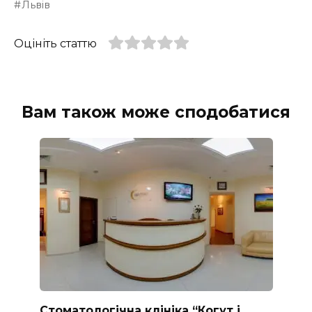
Львів
Оцініть статтю
Вам також може сподобатися
Стоматологічна клініка “Когут і