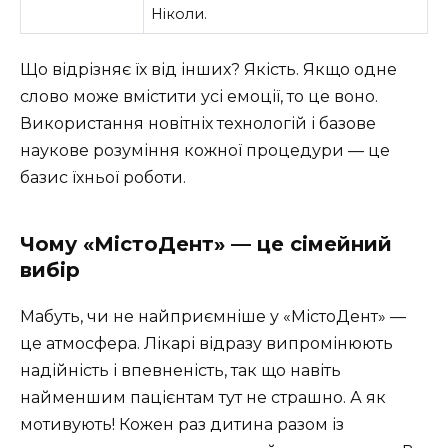
Ніколи.
Що відрізняє їх від інших? Якість. Якщо одне
слово може вмістити усі емоції, то це воно.
Використання новітніх технологій і базове
наукове розуміння кожної процедури — це
базис їхньої роботи.
Чому «МістоДент» — це сімейний
вибір
Мабуть, чи не найприємніше у «МістоДент» —
це атмосфера. Лікарі відразу випромінюють
надійність і впевненість, так що навіть
найменшим пацієнтам тут не страшно. А як
мотивують! Кожен раз дитина разом із