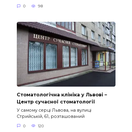
0
98
Стоматологічна клініка у Львові –
Центр сучасної стоматології
У самому серці Львова, на вулиці
Стрийській, 61, розташований
0
120