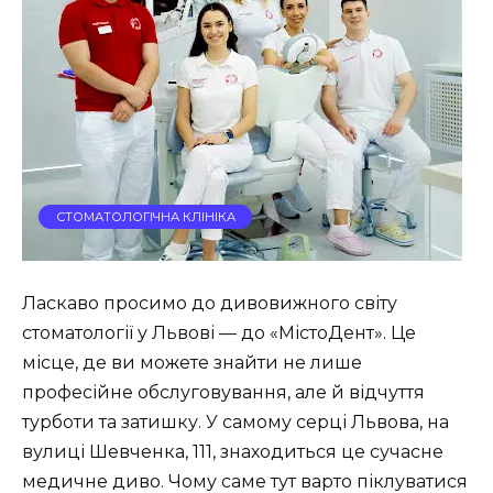
СТОМАТОЛОГІЧНА КЛІНІКА
Ласкаво просимо до дивовижного світу
стоматології у Львові — до «МістоДент». Це
місце, де ви можете знайти не лише
професійне обслуговування, але й відчуття
турботи та затишку. У самому серці Львова, на
вулиці Шевченка, 111, знаходиться це сучасне
медичне диво. Чому саме тут варто піклуватися