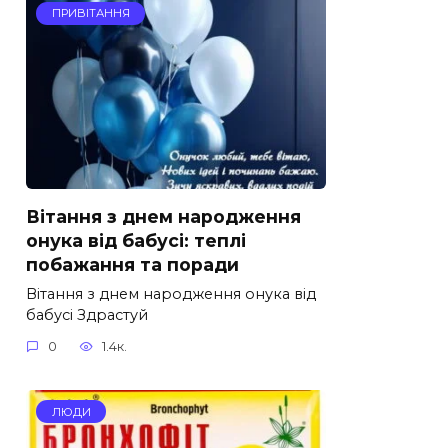
ПРИВІТАННЯ
Вітання з днем народження
онука від бабусі: теплі
побажання та поради
Вітання з днем народження онука від
бабусі Здрастуй
0
1.4к.
ЛЮДИ