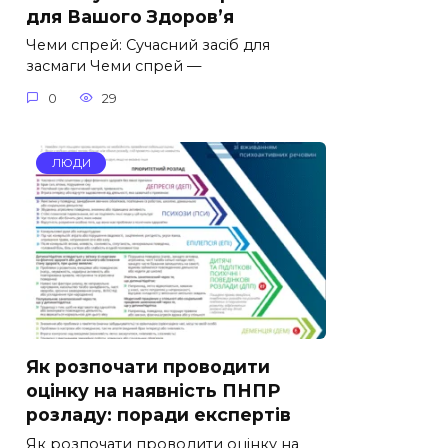
для Вашого Здоров’я
Чеми спрей: Сучасний засіб для
засмаги Чеми спрей —
0
29
ЛЮДИ
Як розпочати проводити
оцінку на наявність ПНПР
розладу: поради експертів
Як розпочати проводити оцінку на