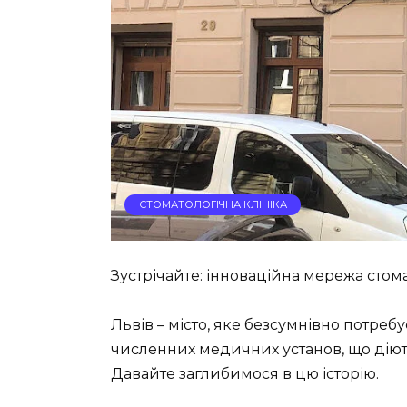
СТОМАТОЛОГІЧНА КЛІНІКА
Зустрічайте: інноваційна мережа стом
Львів – місто, яке безсумнівно потреб
численних медичних установ, що діють
Давайте заглибимося в цю історію.