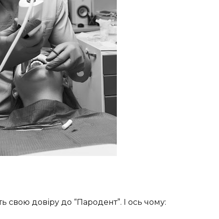
 свою довіру до “Пародент”. І ось чому: