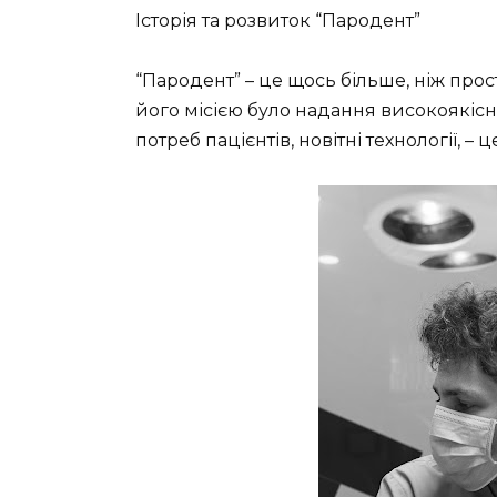
Історія та розвиток “Пародент”
“Пародент” – це щось більше, ніж прос
його місією було надання високоякісн
потреб пацієнтів, новітні технології, –