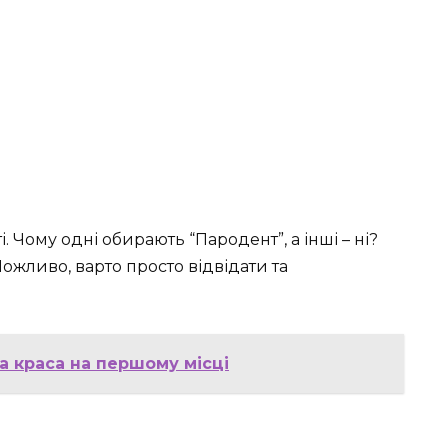
. Чому одні обирають “Пародент”, а інші – ні?
ожливо, варто просто відвідати та
а краса на першому місці