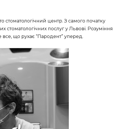
то стоматологічний центр. З самого початку
их стоматологічних послуг у Львові. Розуміння
 це все, що рухає “Пародент” уперед.