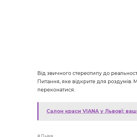
Від звичного стереотипу до реальності
Питання, яке відкрите для роздумів. М
переконатися.
Салон краси VIANA у Львові: ваш
Львів