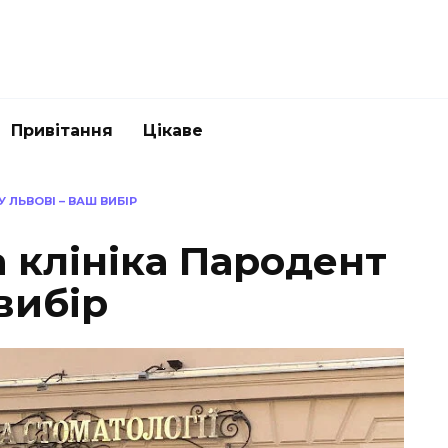
Привітання
Цікаве
 ЛЬВОВІ – ВАШ ВИБІР
 клініка Пародент
вибір