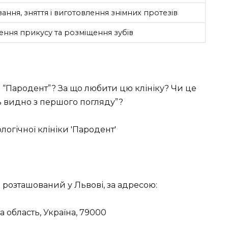
ання, зняття і виготовлення знімних протезів
ння прикусу та розміщення зубів
 “Пародент”? За що любити цю клініку? Чи це
ь видно з першого погляду”?
 розташований у Львові, за адресою:
а область, Україна, 79000