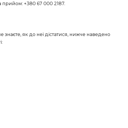
 прийом: +380 67 000 2187.
не знаєте, як до неї дістатися, нижче наведено
і: