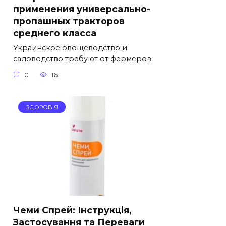
применения универсально-
пропашных тракторов
среднего класса
Украинское овощеводство и
садоводство требуют от фермеров
0
16
ЗДОРОВ'Я
Чеми Спрей: Інструкція,
Застосування та Переваги