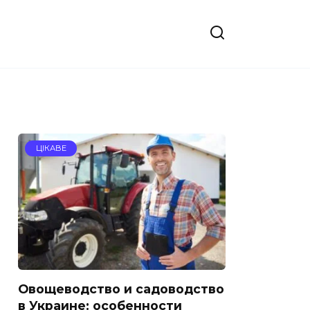
ЦІКАВЕ
Овощеводство и садоводство
в Украине: особенности