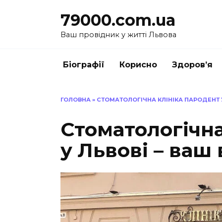
Перейти
79000.com.ua
до
вмісту
Ваш провідник у житті Львова
Біографії
Корисно
Здоров’я
ГОЛОВНА
»
СТОМАТОЛОГІЧНА КЛІНІКА ПАРОДЕНТ У
Стоматологічна
у Львові – ваш 