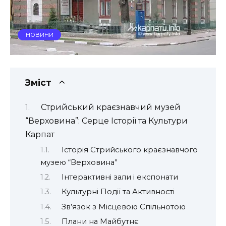
НОВИНИ
Зміст
Стрийський краєзнавчий музей
“Верховина”: Серце Історії та Культури
Карпат
Історія Стрийського краєзнавчого
музею “Верховина”
Інтерактивні зали і експонати
Культурні Події та Активності
Зв’язок з Місцевою Спільнотою
Плани на Майбутнє