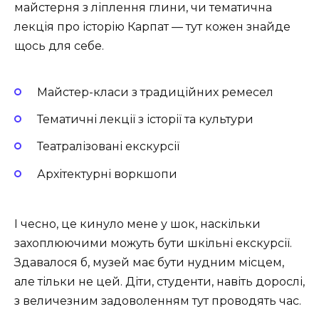
майстерня з ліплення глини, чи тематична
лекція про історію Карпат — тут кожен знайде
щось для себе.
Майстер-класи з традиційних ремесел
Тематичні лекції з історії та культури
Театралізовані екскурсії
Архітектурні воркшопи
І чесно, це кинуло мене у шок, наскільки
захоплюючими можуть бути шкільні екскурсії.
Здавалося б, музей має бути нудним місцем,
але тільки не цей. Діти, студенти, навіть дорослі,
з величезним задоволенням тут проводять час.