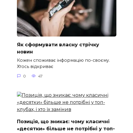
Як сформувати власну стрічку
новин
Кожен споживає інформацію по-своєму.
Хтось відкриває
0
47
Позиція, що зникає: чому класичні
«десятки» більше не потрібні у топ-