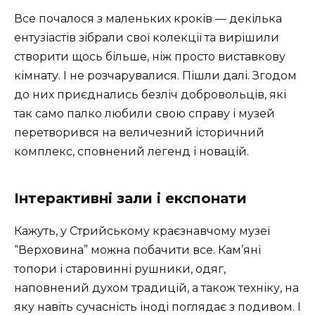
Все почалося з маленьких кроків — декілька
ентузіастів зібрали свої колекції та вирішили
створити щось більше, ніж просто виставкову
кімнату. І не розчарувалися. Пішли далі. Згодом
до них приєднались безліч добровольців, які
так само палко любили свою справу і музей
перетворився на величезний історичний
комплекс, сповнений легенд і новацій.
Інтерактивні зали і експонати
Кажуть, у Стрийському краєзнавчому музеї
“Верховина” можна побачити все. Кам’яні
топори і старовинні рушники, одяг,
наповнений духом традицій, а також техніку, на
яку навіть сучасність іноді поглядає з подивом. І