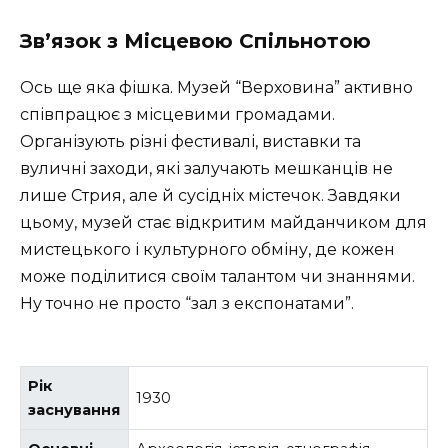
Зв’язок з Місцевою Спільнотою
Ось ще яка фішка. Музей “Верховина” активно
співпрацює з місцевими громадами.
Організують різні фестивалі, виставки та
вуличні заходи, які залучають мешканців не
лише Стрия, але й сусідніх містечок. Завдяки
цьому, музей стає відкритим майданчиком для
мистецького і культурного обміну, де кожен
може поділитися своїм талантом чи знаннями.
Ну точно не просто “зал з експонатами”.
Рік
1930
заснування