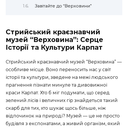
Завітайте до “Верховини”
Стрийський краєзнавчий
музей “Верховина”: Серце
Історії та Культури Карпат
Стрийський краєзнавчий музей “Верховина” —
особливе місце. Воно переносить нас у світ
історії та культури, зведене на межі людського
прагнення пізнати минуле та дивовижної
краси Карпат. Хто б міг подумати, що серед
зелений лісів і величних гір знайдеться такий
скарб для тих, хто шукає щось більше, ніж
відпочинок на природі? Музей — це не просто
будівля з експонатами, а живий організм, який