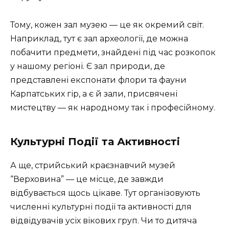
Тому, кожен зал музею — це як окремий світ.
Наприклад, тут є зал археології, де можна
побачити предмети, знайдені під час розкопок
у нашому регіоні. Є зал природи, де
представлені експонати флори та фауни
Карпатських гір, а є й зали, присвячені
мистецтву — як народному так і професійному.
Культурні Події та Активності
А ще, стрийський краєзнавчий музей
“Верховина” — це місце, де завжди
відбувається щось цікаве. Тут організовують
численні культурні події та активності для
відвідувачів усіх вікових груп. Чи то дитяча