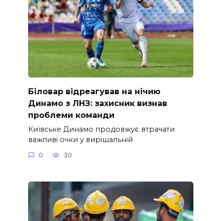
Біловар відреагував на нічию
Динамо з ЛНЗ: захисник визнав
проблеми команди
Київське Динамо продовжує втрачати
важливі очки у вирішальній
0
30