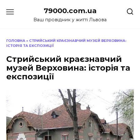
Перейти
79000.com.ua
до
вмісту
Ваш провідник у житті Львова
ГОЛОВНА
»
СТРИЙСЬКИЙ КРАЄЗНАВЧИЙ МУЗЕЙ ВЕРХОВИНА:
ІСТОРІЯ ТА ЕКСПОЗИЦІЇ
Стрийський краєзнавчий
музей Верховина: історія та
експозиції