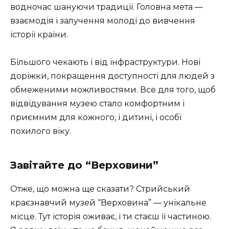
водночас шануючи традиції. Головна мета —
взаємодія і залучення молоді до вивчення
історії країни.
Більшого чекають і від інфраструктури. Нові
доріжки, покращення доступності для людей з
обмеженими можливостями. Все для того, щоб
відвідування музею стало комфортним і
приємним для кожного, і дитині, і особі
похилого віку.
Завітайте до “Верховини”
Отже, що можна ще сказати? Стрийський
краєзнавчий музей “Верховина” — унікальне
місце. Тут історія оживає, і ти стаєш її частиною.