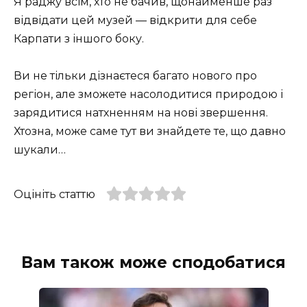
Я раджу всім, хто не бачив, щонайменше раз
відвідати цей музей — відкрити для себе
Карпати з іншого боку.
Ви не тільки дізнаєтеся багато нового про
регіон, але зможете насолодитися природою і
зарядитися натхненням на нові звершення.
Хтозна, може саме тут ви знайдете те, що давно
шукали…
Оцініть статтю
Вам також може сподобатися