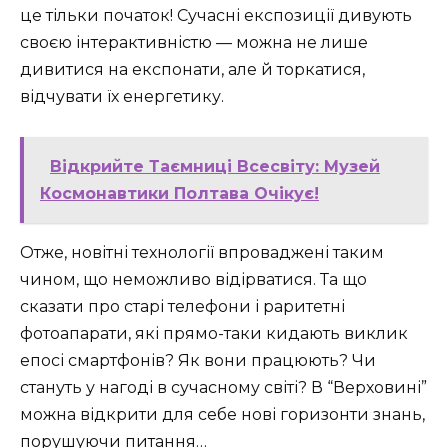
це тільки початок! Сучасні експозиції дивують
своєю інтерактивністю — можна не лише
дивитися на експонати, але й торкатися,
відчувати їх енергетику.
Відкрийте Таємниці Всесвіту: Музей
Космонавтики Полтава Очікує!
Отже, новітні технології впроваджені таким
чином, що неможливо відірватися. Та що
сказати про старі телефони і раритетні
фотоапарати, які прямо-таки кидають виклик
епосі смартфонів? Як вони працюють? Чи
стануть у нагоді в сучасному світі? В “Верховині”
можна відкрити для себе нові горизонти знань,
порушуючи питання…