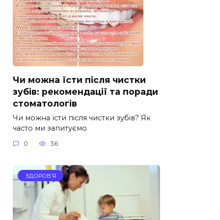
Чи можна їсти після чистки
зубів: рекомендації та поради
стоматологів
Чи можна їсти після чистки зубів? Як
часто ми запитуємо
0
36
ЗДОРОВ’Я