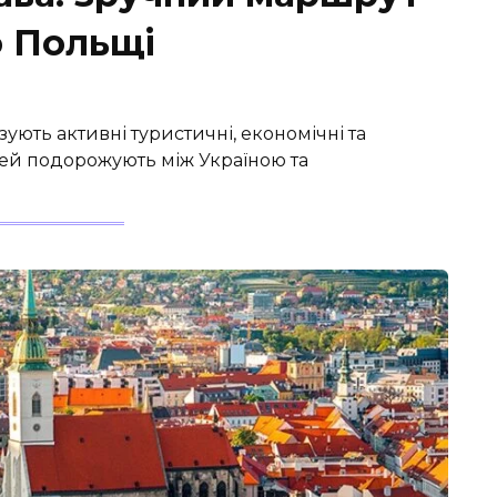
 Польщі
зують активні туристичні, економічні та
дей подорожують між Україною та