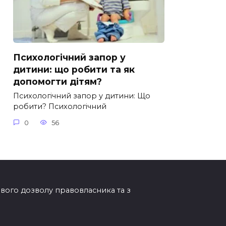
Психологічний запор у
дитини: що робити та як
допомогти дітям?
Психологічний запор у дитини: Що
робити? Психологічний
0
56
мового дозволу правовласника та з