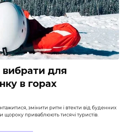
о вибрати для
нку в горах
тажитися, змінити ритм і втекти від буденних
ти щороку приваблюють тисячі туристів.