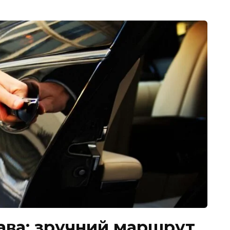
шава: зручний маршрут