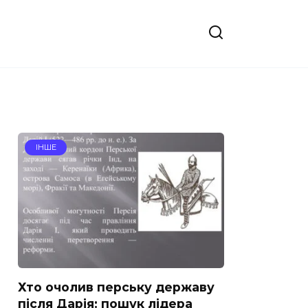
ІНШЕ
Хто очолив перську державу
після Дарія: пошук лідера