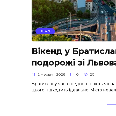
ЦІКАВЕ
Вікенд у Братисла
подорожі зі Львов
2 Червня, 2026
0
20
Братиславу часто недооцінюють як на
цього підходить ідеально. Місто неве