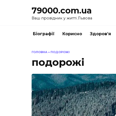
Перейти
79000.com.ua
до
вмісту
Ваш провідник у житті Львова
Біографії
Корисно
Здоров’я
ГОЛОВНА
»
ПОДОРОЖІ
подорожі