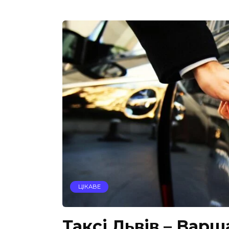
ЦІКАВЕ
Таксі Львів – Вар