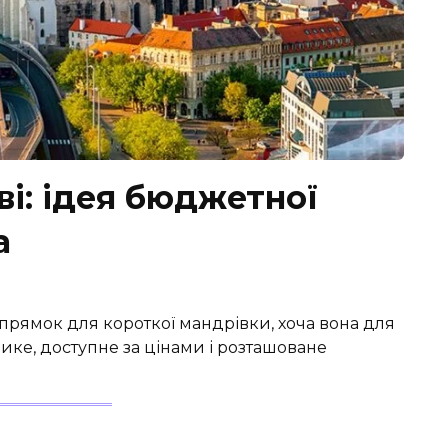
ві: ідея бюджетної
а
прямок для короткої мандрівки, хоча вона для
лике, доступне за цінами і розташоване