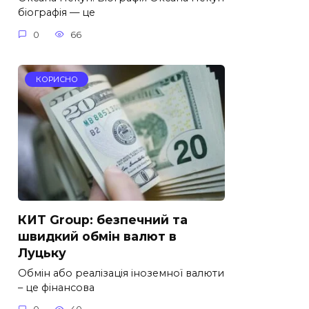
біографія — це
0
66
КОРИСНО
КИТ Group: безпечний та
швидкий обмін валют в
Луцьку
Обмін або реалізація іноземної валюти
– це фінансова