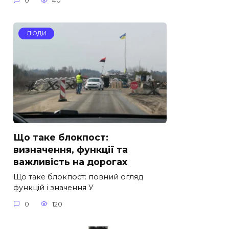
0
40
ЛЮДИ
Що таке блокпост:
визначення, функції та
важливість на дорогах
Що таке блокпост: повний огляд
функцій і значення У
0
120