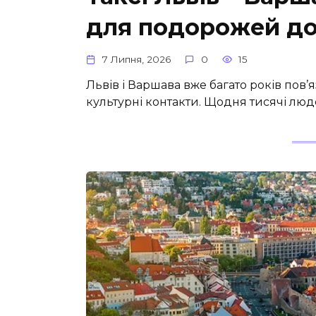
для подорожей до
7 Липня, 2026
0
15
Львів і Варшава вже багато років пов’я
культурні контакти. Щодня тисячі лю