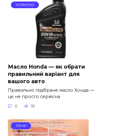
КОРИСНО
Масло Honda — як обрати
правильний варіант для
вашого авто
Правильно підібране масло Хонда —
це не просто сервісна
0
19
ЛІКАР