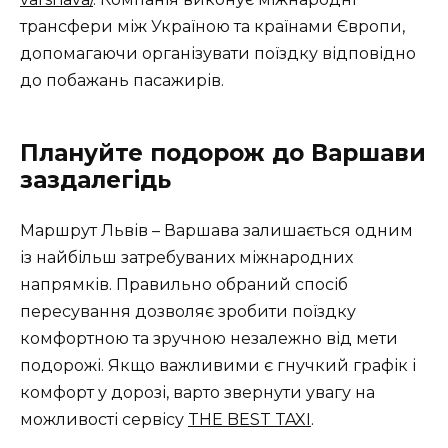
трансфери між Україною та країнами Європи,
допомагаючи організувати поїздку відповідно
до побажань пасажирів.
Плануйте подорож до Варшави
заздалегідь
Маршрут Львів – Варшава залишається одним
із найбільш затребуваних міжнародних
напрямків. Правильно обраний спосіб
пересування дозволяє зробити поїздку
комфортною та зручною незалежно від мети
подорожі. Якщо важливими є гнучкий графік і
комфорт у дорозі, варто звернути увагу на
можливості сервісу
THE BEST TAXI
.