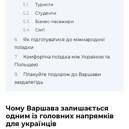
Туристи
Студенти
Бізнес-пасажири
Сім’ї
Як підготуватися до міжнародної
поїздки
Комфортна поїздка між Україною та
Польщею
Плануйте подорож до Варшави
заздалегідь
Чому Варшава залишається
одним із головних напрямків
для українців