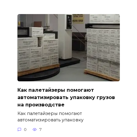
Как палетайзеры помогают
автоматизировать упаковку грузов
на производстве
Как палетайзеры помогают
автоматизировать упаковку
0
7