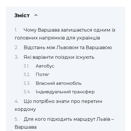
Зміст
Чому Варшава залишається одним із
головних напрямків для українців
Відстань між Львовом та Варшавою
Які варіанти поїздки існують
Автобус
Потяг
Власний автомобіль
Індивідуальний трансфер
Що потрібно знати про перетин
кордону
Для кого підходить маршрут Львів –
Варшава