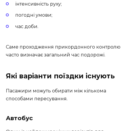
інтенсивність руху;
погодні умови;
час доби.
Саме проходження прикордонного контролю
часто визначає загальний час подорожі.
Які варіанти поїздки існують
Пасажири можуть обирати між кількома
способами пересування.
Автобус