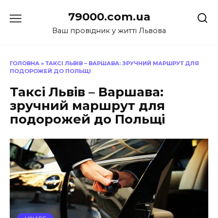
Перейти
79000.com.ua
до
вмісту
Ваш провідник у житті Львова
ГОЛОВНА
»
ТАКСІ ЛЬВІВ – ВАРШАВА: ЗРУЧНИЙ МАРШРУТ ДЛЯ
ПОДОРОЖЕЙ ДО ПОЛЬЩІ
Таксі Львів – Варшава:
зручний маршрут для
подорожей до Польщі