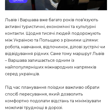
ЦІКАВЕ
Львів і Варшава вже багато років пов’язують
активні туристичні, економічні та культурні
контакти. Щодня тисячі людей подорожують
між Україною та Польщею з різними цілями:
робота, навчання, відпочинок, ділові зустрічі чи
відвідування рідних. Саме тому маршрут Львів
– Варшава залишається одним із
найпопулярніших міжнародних напрямків
серед українців.
Під час планування поїздки важливо обрати
спосіб пересування, який дозволить
комфортно подолати відстань та мінімізувати
можливі труднощі в дорозі.