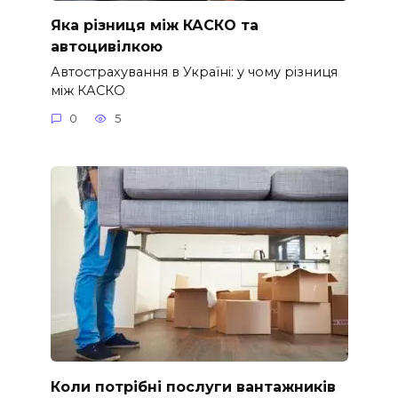
Яка різниця між КАСКО та
автоцивілкою
Автострахування в Україні: у чому різниця
між КАСКО
0
5
Коли потрібні послуги вантажників