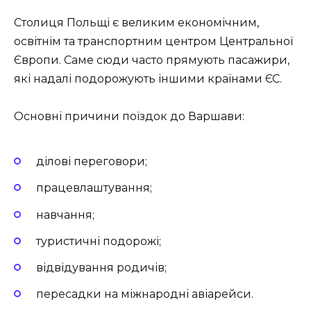
Столиця Польщі є великим економічним,
освітнім та транспортним центром Центральної
Європи. Саме сюди часто прямують пасажири,
які надалі подорожують іншими країнами ЄС.
Основні причини поїздок до Варшави:
ділові переговори;
працевлаштування;
навчання;
туристичні подорожі;
відвідування родичів;
пересадки на міжнародні авіарейси.