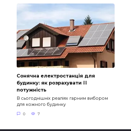
Сонячна електростанція для
будинку: як розрахувати її
потужність
В сьогоднішніх реаліях гарним вибором
для кожного будинку
0
7