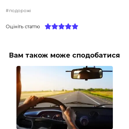
подорожі
Оцініть статтю
Вам також може сподобатися