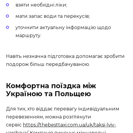
взяти необхідні ліки;
мати запас води та перекусів;
уточнити актуальну інформацію щодо
маршруту.
Навіть незначна підготовка допомагає зробити
подорож більш передбачуваною.
Комфортна поїздка між
Україною та Польщею
Для тих, хто віддає перевагу індивідуальним
перевезенням, можна розглянути
сервіс
https://thebesttaxi.com.ua/uk/taksi-lviv-
varshava/
. Компанія виконує міжнародні