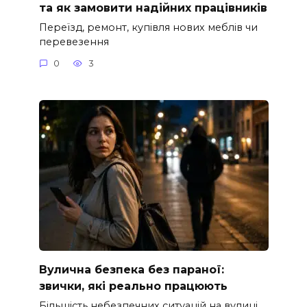
та як замовити надійних працівників
Переїзд, ремонт, купівля нових меблів чи
перевезення
0
3
Вулична безпека без параної:
звички, які реально працюють
Більшість небезпечних ситуацій на вулиці