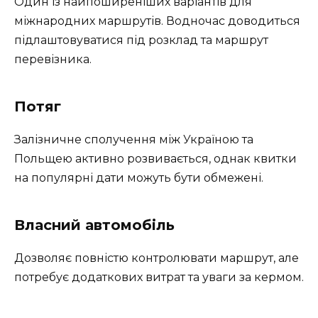
Один із найпоширеніших варіантів для
міжнародних маршрутів. Водночас доводиться
підлаштовуватися під розклад та маршрут
перевізника.
Потяг
Залізничне сполучення між Україною та
Польщею активно розвивається, однак квитки
на популярні дати можуть бути обмежені.
Власний автомобіль
Дозволяє повністю контролювати маршрут, але
потребує додаткових витрат та уваги за кермом.