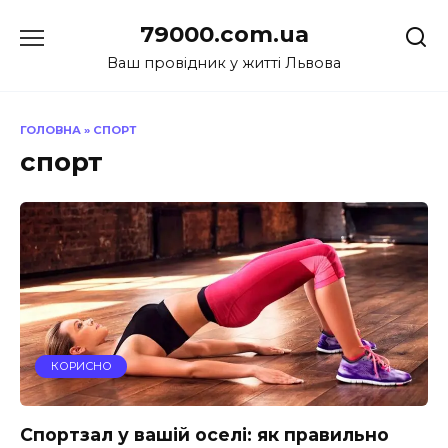
Перейти
79000.com.ua
до
вмісту
Ваш провідник у житті Львова
ГОЛОВНА
»
СПОРТ
спорт
КОРИСНО
Спортзал у вашій оселі: як правильно