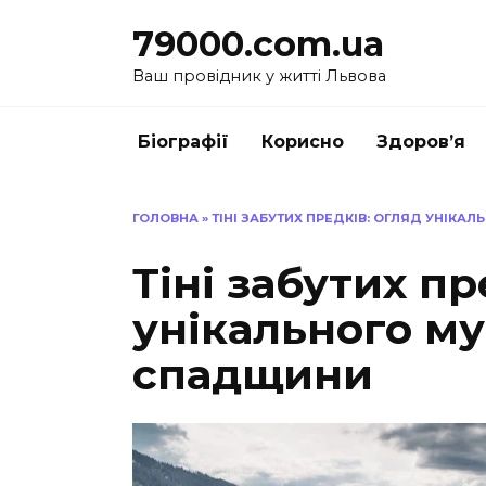
Перейти
79000.com.ua
до
вмісту
Ваш провідник у житті Львова
Біографії
Корисно
Здоров’я
ГОЛОВНА
»
ТІНІ ЗАБУТИХ ПРЕДКІВ: ОГЛЯД УНІКА
Тіні забутих пр
унікального му
спадщини