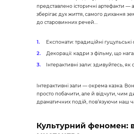
представлено історичні артефакти — а
зберігає дух життя, самого дихання 
до старовинних речей…
Експонати: традиційні гуцульськ
Декорації: кадри з фільму, що на
Інтерактивні зали: здивуйтесь, як
Інтерактивні зали — окрема казка. В
просто побачити, але й відчути, чим 
драматичних подій, пов’язуючи наш ча
Культурний феномен: в