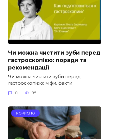
Чи можна чистити зуби перед
гастроскопією: поради та
рекомендації
Чи можна чистити зуби перед
гастроскопією: міфи, факти
0
95
КОРИСНО