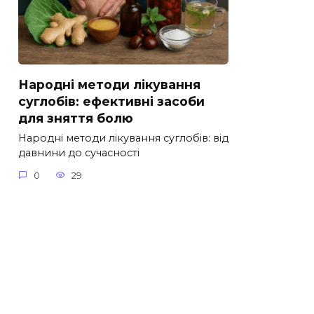
Народні методи лікування
суглобів: ефективні засоби
для зняття болю
Народні методи лікування суглобів: від
давнини до сучасності
0
29