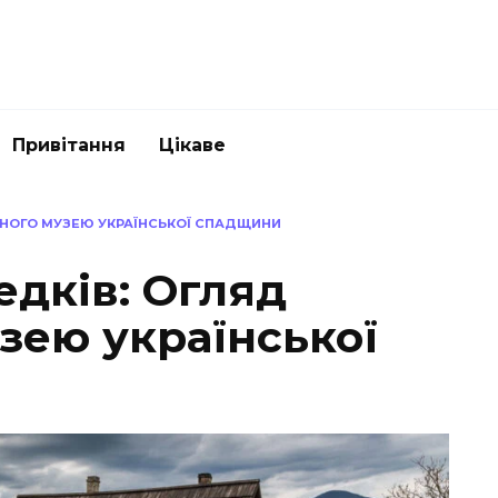
Привітання
Цікаве
ЛЬНОГО МУЗЕЮ УКРАЇНСЬКОЇ СПАДЩИНИ
едків: Огляд
зею української