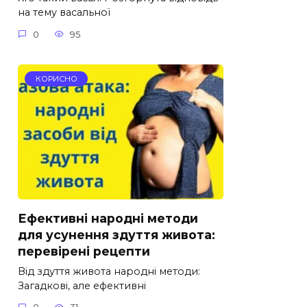
на тему васальної
0
95
КОРИСНО
Ефективні народні методи
для усунення здуття живота:
перевірені рецепти
Від здуття живота народні методи:
Загадкові, але ефективні