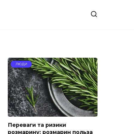
ЛЮДИ
Переваги та ризики
розмарину: розмарин польза