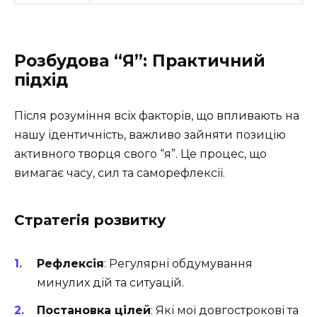
Розбудова “Я”: Практичний
підхід
Після розуміння всіх факторів, що впливають на
нашу ідентичність, важливо зайняти позицію
активного творця свого “я”. Це процес, що
вимагає часу, сил та саморефлексії.
Стратегія розвитку
Рефлексія
: Регулярні обдумування
минулих дій та ситуацій.
Постановка цілей
: Які мої довгострокові та