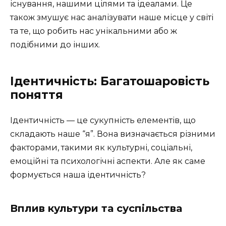
існування, нашими цілями та ідеалами. Це
також змушує нас аналізувати наше місце у світі
та те, що робить нас унікальними або ж
подібними до інших.
Ідентичність: Багатошаровість
поняття
Ідентичність — це сукупність елементів, що
складають наше “я”. Вона визначається різними
факторами, такими як культурні, соціальні,
емоційні та психологічні аспекти. Але як саме
формується наша ідентичність?
Вплив культури та суспільства