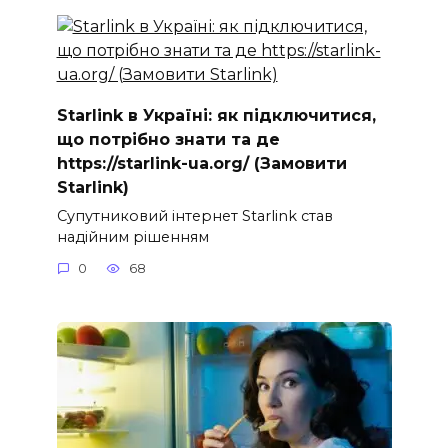
Starlink в Україні: як підключитися,
що потрібно знати та де
https://starlink-ua.org/ (Замовити
Starlink)
Супутниковий інтернет Starlink став
надійним рішенням
0
68