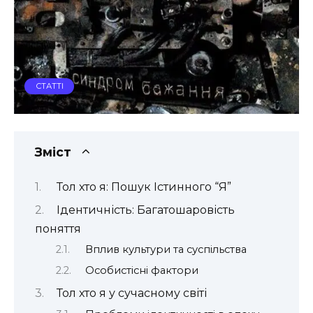
СТАТТІ
Зміст
Тол хто я: Пошук Істинного “Я”
Ідентичність: Багатошаровість
поняття
Вплив культури та суспільства
Особистісні фактори
Тол хто я у сучасному світі