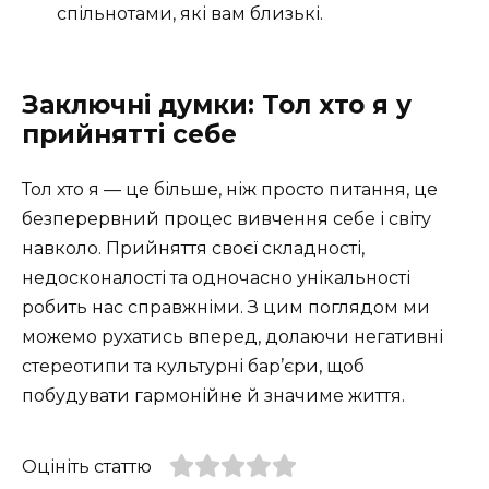
спільнотами, які вам близькі.
Заключні думки: Тол хто я у
прийнятті себе
Тол хто я — це більше, ніж просто питання, це
безперервний процес вивчення себе і світу
навколо. Прийняття своєї складності,
недосконалості та одночасно унікальності
робить нас справжніми. З цим поглядом ми
можемо рухатись вперед, долаючи негативні
стереотипи та культурні бар’єри, щоб
побудувати гармонійне й значиме життя.
Оцініть статтю