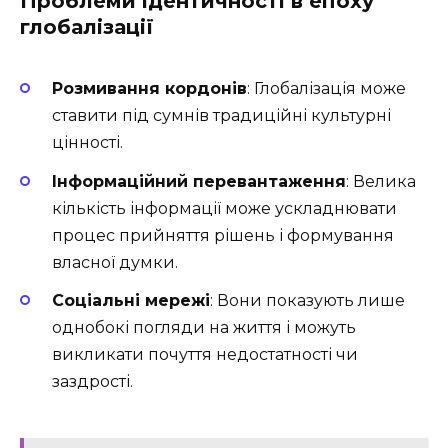
Проблеми ідентичності в епоху
глобалізації
Розмивання кордонів
: Глобалізація може
ставити під сумнів традиційні культурні
цінності.
Інформаційний перевантаження
: Велика
кількість інформації може ускладнювати
процес прийняття рішень і формування
власної думки.
Соціальні мережі
: Вони показують лише
однобокі погляди на життя і можуть
викликати почуття недостатності чи
заздрості.