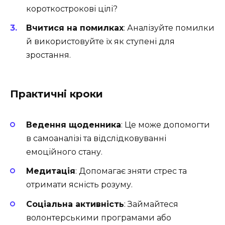
короткострокові цілі?
Вчитися на помилках
: Аналізуйте помилки
й використовуйте їх як ступені для
зростання.
Практичні кроки
Ведення щоденника
: Це може допомогти
в самоаналізі та відслідковуванні
емоційного стану.
Медитація
: Допомагає зняти стрес та
отримати ясність розуму.
Соціальна активність
: Займайтеся
волонтерськими програмами або