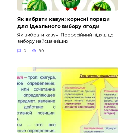
Як вибрати кавун: корисні поради
для ідеального вибору ягоди
Як вибрати кавун: Професійний підхід до
вибору найсмачніших
0
90