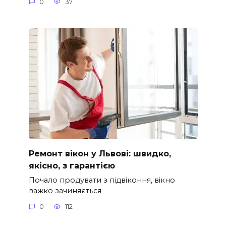
0
37
Ремонт вікон у Львові: швидко,
якісно, з гарантією
Почало продувати з підвіконня, вікно
важко зачиняється
0
112