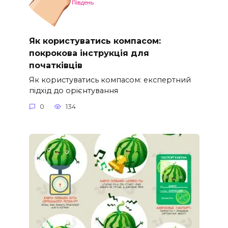
Як користуватись компасом:
покрокова інструкція для
початківців
Як користуватись компасом: експертний
підхід до орієнтування
0
134