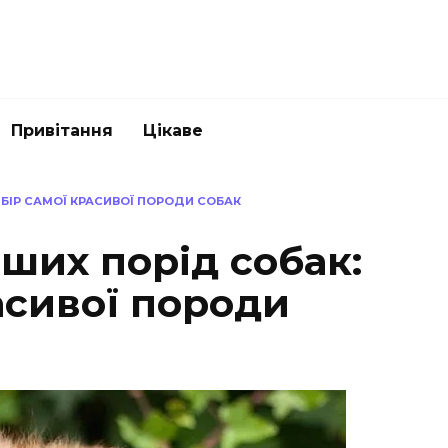
Привітання
Цікаве
ИБІР САМОЇ КРАСИВОЇ ПОРОДИ СОБАК
ших порід собак:
асивої породи