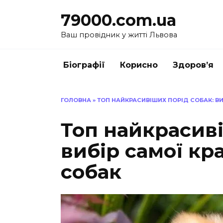
Перейти
79000.com.ua
до
вмісту
Ваш провідник у житті Львова
Біографії
Корисно
Здоров’я
ГОЛОВНА
»
ТОП НАЙКРАСИВІШИХ ПОРІД СОБАК: В
Топ найкрасиві
вибір самої кр
собак