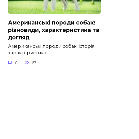
Американські породи собак:
різновиди, характеристика та
догляд
Американські породи собак: історія,
характеристика
0
67