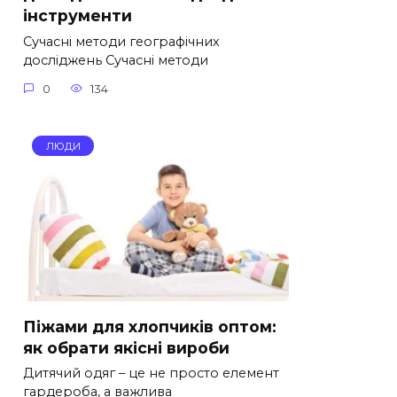
інструменти
Сучасні методи географічних
досліджень Сучасні методи
0
134
ЛЮДИ
Піжами для хлопчиків оптом:
як обрати якісні вироби
Дитячий одяг – це не просто елемент
гардероба, а важлива