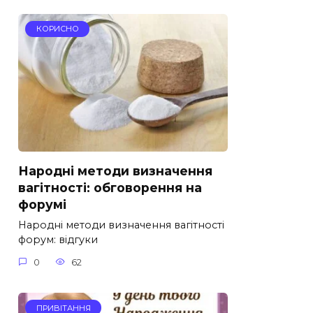
КОРИСНО
Народні методи визначення
вагітності: обговорення на
форумі
Народні методи визначення вагітності
форум: відгуки
0
62
ПРИВІТАННЯ