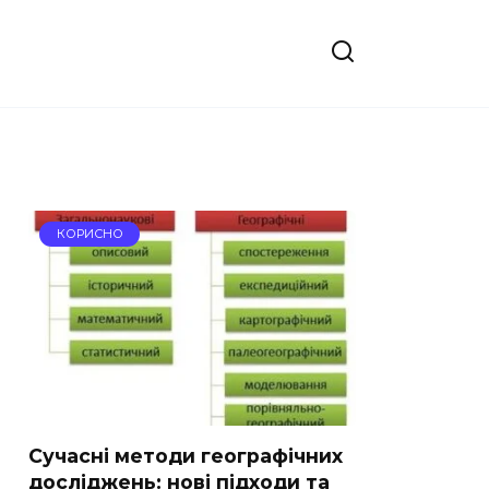
КОРИСНО
Сучасні методи географічних
досліджень: нові підходи та