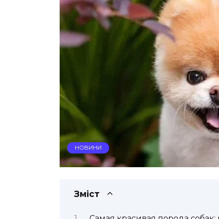
НОВИНИ
Зміст
Самая красивая порода собак: 