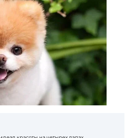
идеал красоты на четырех лапах