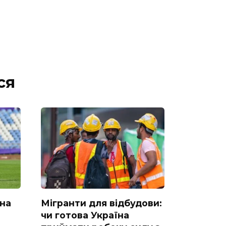
ся
 на
Мігранти для відбудови:
чи готова Україна