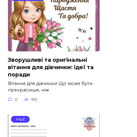
Зворушливі та оригінальні
вітання для дівчинки: ідеї та
поради
Вітання для дівчинки Що може бути
прекрасніше, ніж
0
195
ІНШЕ