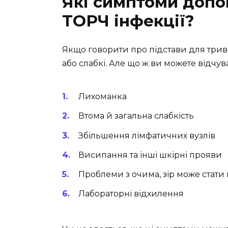
Які симптоми допо
ТОРЧ інфекції?
Якщо говорити про підстави для триво
або слабкі. Але що ж ви можете відчув
Лихоманка
Втома й загальна слабкість
Збільшення лімфатичних вузлів
Висипання та інші шкірні прояви
Проблеми з очима, зір може стати
Лабораторні відхилення