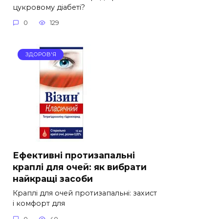
цукровому діабеті?
0
129
ЗДОРОВ'Я
Ефективні протизапальні
краплі для очей: як вибрати
найкращі засоби
Краплі для очей протизапальні: захист
і комфорт для