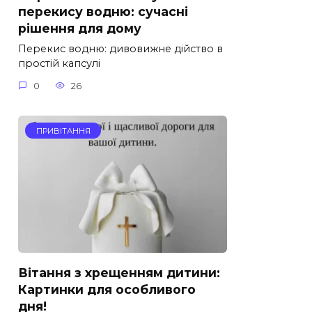
перекису водню: сучасні
рішення для дому
Перекис водню: дивовижне дійство в
простій капсулі
0
26
ПРИВІТАННЯ
Вітання з хрещенням дитини:
Картинки для особливого
дня!