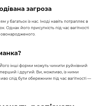
одівана загроза
 у багатьох із нас. Іноді навіть потрапляє в
ок. Однак його присутність під час вагітності
 новонародженого.
оманка?
. Його інші форми можуть чинити руйнівний
 перший і другий. Ви, можливо, із ними
ливо слід бути обережним під час вагітності —