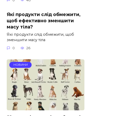
0
40
Які продукти слід обмежити,
щоб ефективно зменшити
масу тіла?
Які продукти слід обмежити, щоб
зменшити масу тіла
0
26
НОВИНИ