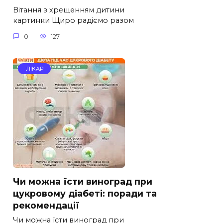
Вітання з хрещенням дитини
картинки Щиро радіємо разом
0
127
ЛІКАР
Чи можна їсти виноград при
цукровому діабеті: поради та
рекомендації
Чи можна їсти виноград при