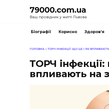
Перейти
79000.com.ua
до
вмісту
Ваш провідник у житті Львова
Біографії
Корисно
Здоров’я
ГОЛОВНА
»
ТОРЧ ІНФЕКЦІЇ: ЩО ЦЕ І ЯК ВПЛИВАЮТ
ТОРЧ інфекції: 
впливають на 