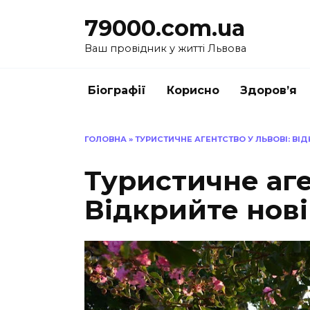
Перейти
79000.com.ua
до
вмісту
Ваш провідник у житті Львова
Біографії
Корисно
Здоров’я
ГОЛОВНА
»
ТУРИСТИЧНЕ АГЕНТСТВО У ЛЬВОВІ: ВІ
Туристичне аге
Відкрийте нові