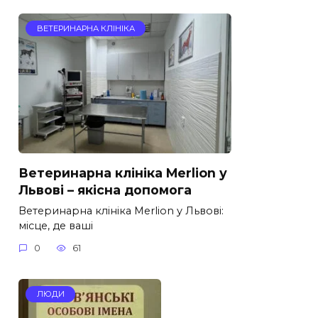
ВЕТЕРИНАРНА КЛІНІКА
Ветеринарна клініка Merlion у
Львові – якісна допомога
Ветеринарна клініка Merlion у Львові:
місце, де ваші
0
61
ЛЮДИ