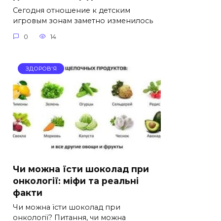
Сегодня отношение к детским
игровым зонам заметно изменилось
0
14
ЗДОРОВ'Я
Чи можна їсти шоколад при
онкології: міфи та реальні
факти
Чи можна їсти шоколад при
онкології? Питання, чи можна