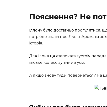
Пояснення? Не пот
Іллону було достатньо прогулятися, що
потрібно знати про Львів. Аромати зв’
історія.
Для Ілона ця етапоката зустріч перед
міське колесо зупинив усіх.
А якщо знову туди повернеться? На ц