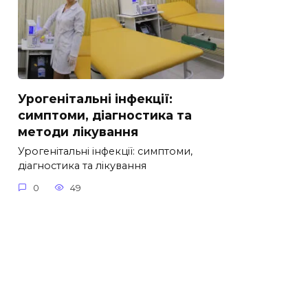
Урогенітальні інфекції:
симптоми, діагностика та
методи лікування
Урогенітальні інфекції: симптоми,
діагностика та лікування
0
49