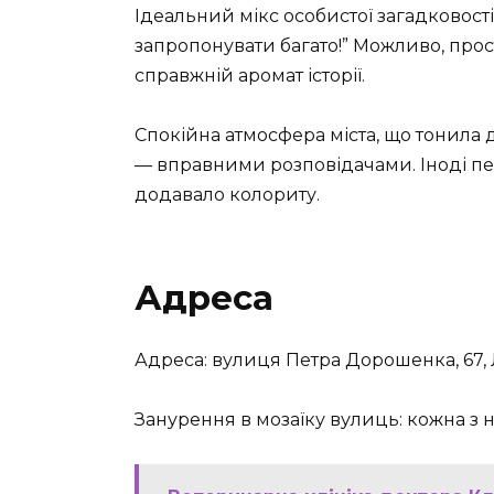
Ідеальний мікс особистої загадковост
запропонувати багато!” Можливо, прос
справжній аромат історії.
Спокійна атмосфера міста, що тонила
— вправними розповідачами. Іноді пе
додавало колориту.
Адреса
Адреса: вулиця Петра Дорошенка, 67, Л
Занурення в мозаїку вулиць: кожна з н