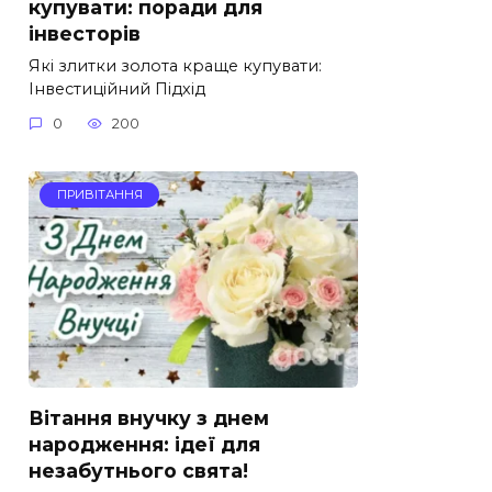
купувати: поради для
інвесторів
Які злитки золота краще купувати:
Інвестиційний Підхід
0
200
ПРИВІТАННЯ
Вітання внучку з днем
народження: ідеї для
незабутнього свята!