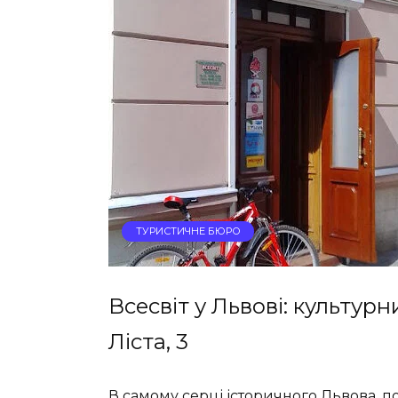
ТУРИСТИЧНЕ БЮРО
Всесвіт у Львові: культур
Ліста, 3
В самому серці історичного Львова, по