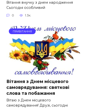
Вітання внучку з днем народження
Сьогодні особливий
0
1.3к.
ПРИВІТАННЯ
Вітання з Днем місцевого
самоврядування: святкові
слова та побажання
Вітаю з Днем місцевого
самоврядування! Друзі, сьогодні