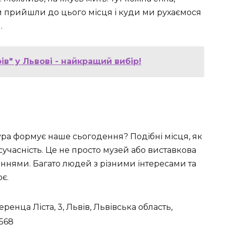
 прийшли до цього місця і куди ми рухаємося
…
в" у Львові - найкращий вибір!
ура формує наше сьогодення? Подібні місця, як
 сучасність. Це не просто музей або виставкова
ліннями. Багато людей з різними інтересами та
є.
енца Ліста, 3, Львів, Львівська область,
 568