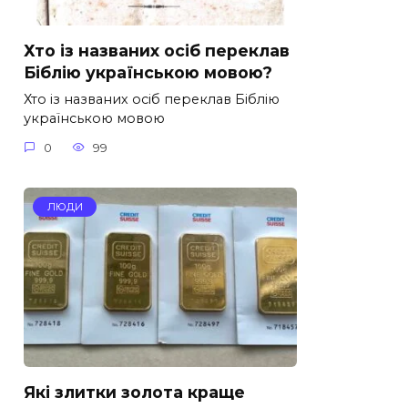
Хто із названих осіб переклав
Біблію українською мовою?
Хто із названих осіб переклав Біблію
українською мовою
0
99
ЛЮДИ
Які злитки золота краще