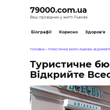
Перейти
79000.com.ua
до
вмісту
Ваш провідник у житті Львова
Біографії
Корисно
Здоров’я
ГОЛОВНА
»
ТУРИСТИЧНЕ БЮРО ЛЬВОВА: ВІДКРИЙТЕ
Туристичне бю
Відкрийте Всес