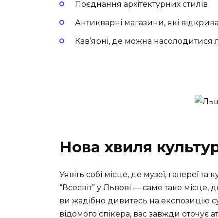
Поєднання архітектурних стилів
Антикварні магазини, які відкрив
Кав’ярні, де можна насолодитися 
Нова хвиля культу
Уявіть собі місце, де музеї, галереї та
“Всесвіт” у Львові — саме таке місце,
ви жадібно дивитесь на експозицію с
відомого спікера, вас завжди оточує а