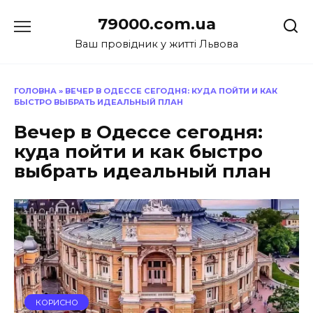
Перейти
79000.com.ua
до
вмісту
Ваш провідник у житті Львова
ГОЛОВНА
»
ВЕЧЕР В ОДЕССЕ СЕГОДНЯ: КУДА ПОЙТИ И КАК
БЫСТРО ВЫБРАТЬ ИДЕАЛЬНЫЙ ПЛАН
Вечер в Одессе сегодня:
куда пойти и как быстро
выбрать идеальный план
КОРИСНО