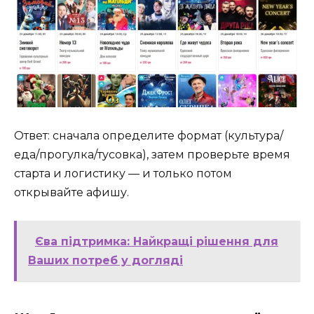
Ответ: сначала определите формат (культура/
еда/прогулка/тусовка), затем проверьте время
старта и логистику — и только потом
открывайте афишу.
Єва підтримка: Найкращі рішення для
Ваших потреб у догляді