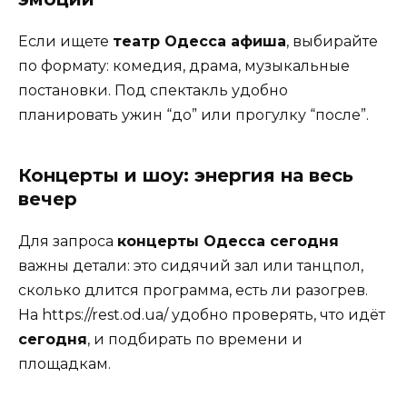
Если ищете
театр Одесса афиша
, выбирайте
по формату: комедия, драма, музыкальные
постановки. Под спектакль удобно
планировать ужин “до” или прогулку “после”.
Концерты и шоу: энергия на весь
вечер
Для запроса
концерты Одесса сегодня
важны детали: это сидячий зал или танцпол,
сколько длится программа, есть ли разогрев.
На https://rest.od.ua/ удобно проверять, что идёт
сегодня
, и подбирать по времени и
площадкам.