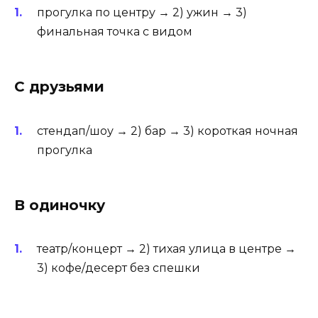
прогулка по центру → 2) ужин → 3)
финальная точка с видом
С друзьями
стендап/шоу → 2) бар → 3) короткая ночная
прогулка
В одиночку
театр/концерт → 2) тихая улица в центре →
3) кофе/десерт без спешки