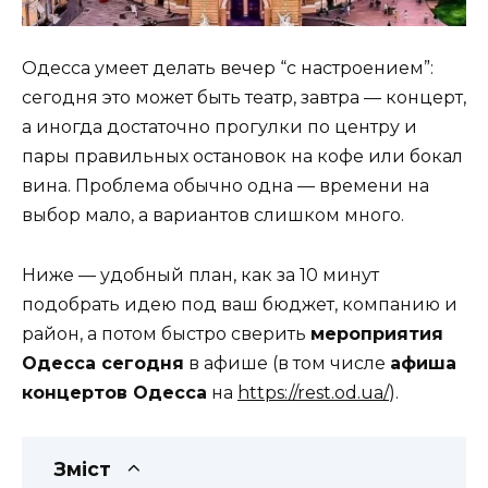
Одесса умеет делать вечер “с настроением”:
сегодня это может быть театр, завтра — концерт,
а иногда достаточно прогулки по центру и
пары правильных остановок на кофе или бокал
вина. Проблема обычно одна — времени на
выбор мало, а вариантов слишком много.
Ниже — удобный план, как за 10 минут
подобрать идею под ваш бюджет, компанию и
район, а потом быстро сверить
мероприятия
Одесса сегодня
в афише (в том числе
афиша
концертов Одесса
на
https://rest.od.ua/
).
Зміст