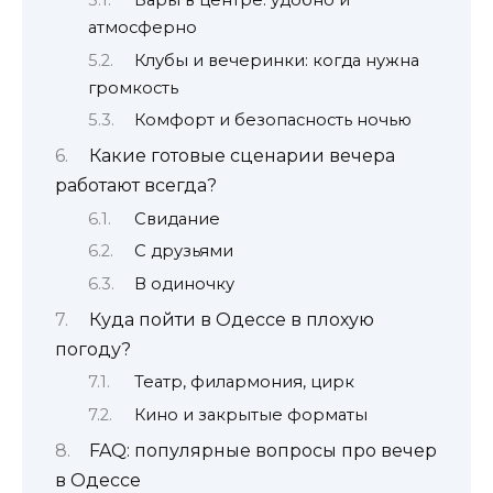
Бары в центре: удобно и
атмосферно
Клубы и вечеринки: когда нужна
громкость
Комфорт и безопасность ночью
Какие готовые сценарии вечера
работают всегда?
Свидание
С друзьями
В одиночку
Куда пойти в Одессе в плохую
погоду?
Театр, филармония, цирк
Кино и закрытые форматы
FAQ: популярные вопросы про вечер
в Одессе