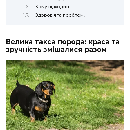
Кому підходить
Здоров’я та проблеми
Велика такса порода: краса та
зручність змішалися разом