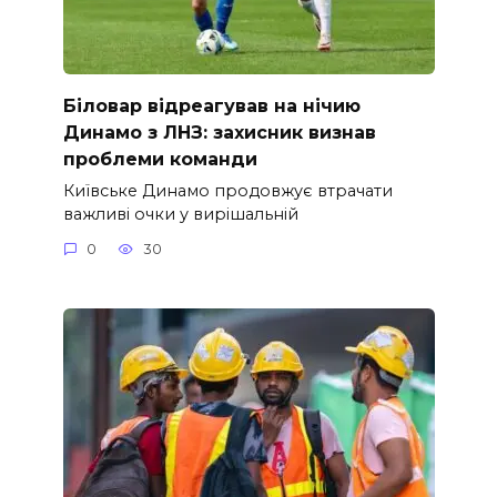
Біловар відреагував на нічию
Динамо з ЛНЗ: захисник визнав
проблеми команди
Київське Динамо продовжує втрачати
важливі очки у вирішальній
0
30