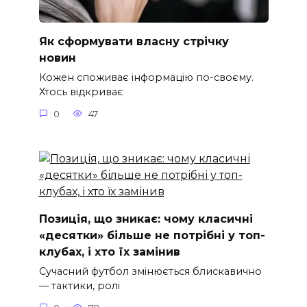
Як сформувати власну стрічку
новин
Кожен споживає інформацію по-своєму.
Хтось відкриває
0
47
Позиція, що зникає: чому класичні
«десятки» більше не потрібні у топ-
клубах, і хто їх замінив
Сучасний футбол змінюється блискавично
— тактики, ролі