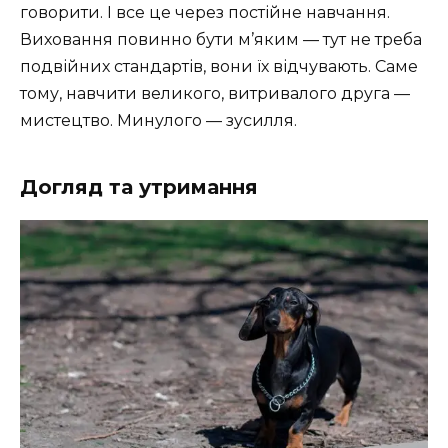
говорити. І все це через постійне навчання.
Виховання повинно бути м’яким — тут не треба
подвійних стандартів, вони їх відчувають. Саме
тому, навчити великого, витривалого друга —
мистецтво. Минулого — зусилля.
Догляд та утримання