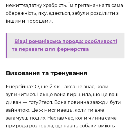
нежиттєздатну храбрість. Їм притаманна та сама
обережність, яку, здається, забули розділити з
іншими породами.
Вівці романівська порода: особливості
та переваги для фермерства
Виховання та тренування
Енергійна? О, ще й як. Такса не знає, коли
зупинитися. І якщо вона вирішила, що це ваш
диван — готуйтеся. Вона повинна завжди бути
зайнятою. Це ж мисливець, коли ти вже
затамуєш подих. Настав час, коли чинна сама
природа розповіла, що навіть собаки вміють