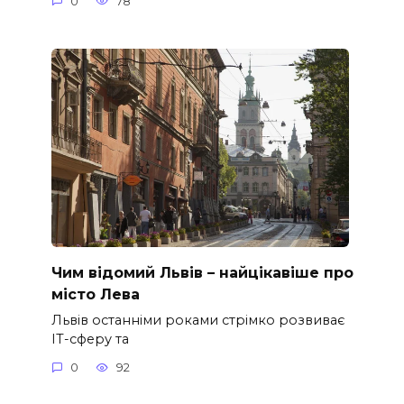
0
78
Чим відомий Львів – найцікавіше про
місто Лева
Львів останніми роками стрімко розвиває
ІТ-сферу та
0
92