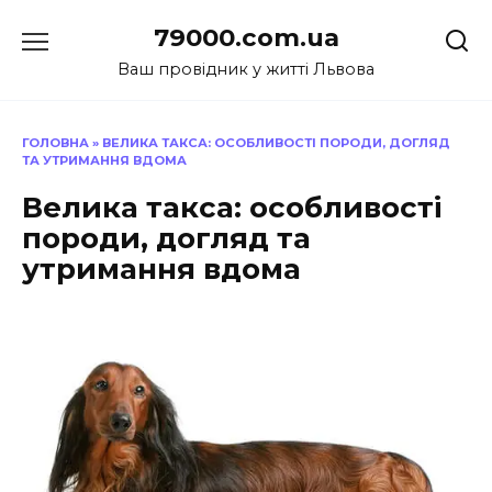
Перейти
79000.com.ua
до
вмісту
Ваш провідник у житті Львова
ГОЛОВНА
»
ВЕЛИКА ТАКСА: ОСОБЛИВОСТІ ПОРОДИ, ДОГЛЯД
ТА УТРИМАННЯ ВДОМА
Велика такса: особливості
породи, догляд та
утримання вдома