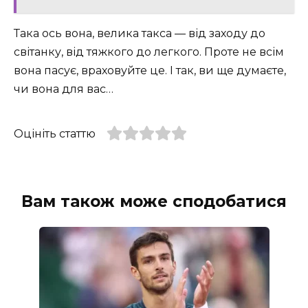
Така ось вона, велика такса — від заходу до
світанку, від тяжкого до легкого. Проте не всім
вона пасує, враховуйте це. І так, ви ще думаєте,
чи вона для вас…
Оцініть статтю
Вам також може сподобатися