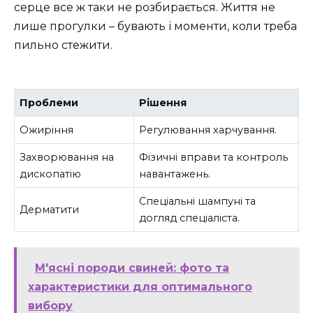
серце все ж таки не розбирається. Життя не
лише прогулки – бувають і моменти, коли треба
пильно стежити.
Проблеми
Рішення
Ожиріння
Регулювання харчування.
Захворювання на
Фізичні вправи та контроль
дископатію
навантажень.
Спеціальні шампуні та
Дерматити
догляд спеціаліста.
М'ясні породи свиней: фото та
характеристики для оптимального
вибору