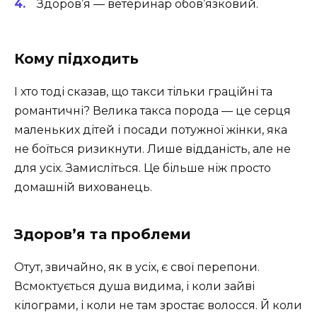
Здоров’я — ветеринар обов’язковий.
Кому підходить
І хто тоді сказав, що такси тільки граційні та
романтичні? Велика такса порода — це серця
маленьких дітей і посади потужної жінки, яка
не боїться ризикнути. Лише відданість, але не
для усіх. Замисліться. Це більше ніж просто
домашній вихованець.
Здоров’я та проблеми
Отут, звичайно, як в усіх, є свої перепони.
Всмоктується душа видима, і коли зайві
кілограми, і коли не там зростає волосся. Й коли