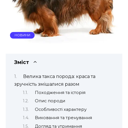
НОВИНИ
Зміст
Велика такса порода: краса та
зручність змішалися разом
Походження та історія
Опис породи
Особливості характеру
Виховання та тренування
Догляд та утримання