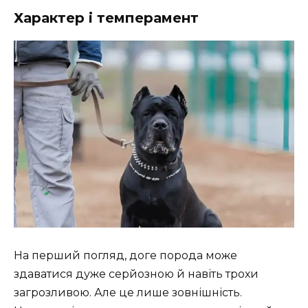
Характер і темперамент
На перший погляд, доге порода може
здаватися дуже серйозною й навіть трохи
загрозливою. Але це лише зовнішність.