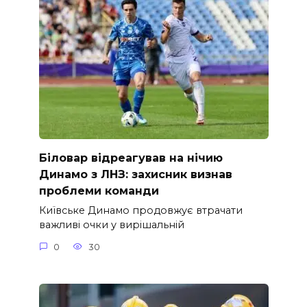
Біловар відреагував на нічию
Динамо з ЛНЗ: захисник визнав
проблеми команди
Київське Динамо продовжує втрачати
важливі очки у вирішальній
0
30