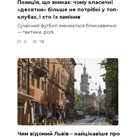
Позиція, що зникає: чому класичні
«десятки» більше не потрібні у топ-
клубах, і хто їх замінив
Сучасний футбол змінюється блискавично
— тактики, ролі
0
78
Чим відомий Львів – найцікавіше про