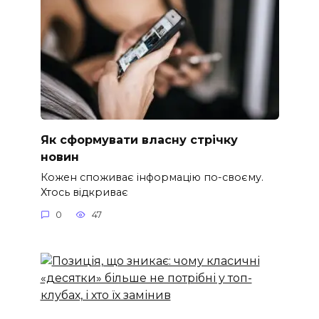
Як сформувати власну стрічку
новин
Кожен споживає інформацію по-своєму.
Хтось відкриває
0
47