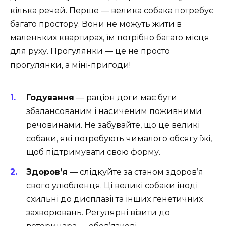
кілька речей. Перше — велика собака потребує
багато простору. Вони не можуть жити в
маленьких квартирах, їм потрібно багато місця
для руху. Прогулянки — це не просто
прогулянки, а міні-пригоди!
Годування
— раціон доги має бути
збалансованим і насиченим поживними
речовинами. Не забувайте, що це великі
собаки, які потребують чималого обсягу їжі,
щоб підтримувати свою форму.
Здоров’я
— слідкуйте за станом здоров’я
свого улюбленця. Ці великі собаки іноді
схильні до дисплазії та інших генетичних
захворювань. Регулярні візити до