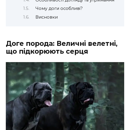
Чому доги особливі?
Висновки
Доге порода: Величні велетні,
що підкорюють серця