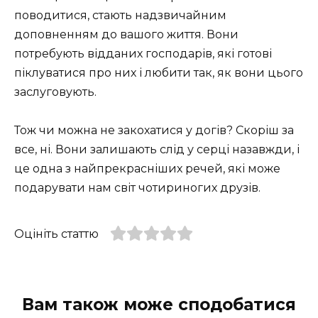
поводитися, стають надзвичайним
доповненням до вашого життя. Вони
потребують відданих господарів, які готові
піклуватися про них і любити так, як вони цього
заслуговують.
Тож чи можна не закохатися у догів? Скоріш за
все, ні. Вони залишають слід у серці назавжди, і
це одна з найпрекрасніших речей, які може
подарувати нам світ чотириногих друзів.
Оцініть статтю
Вам також може сподобатися