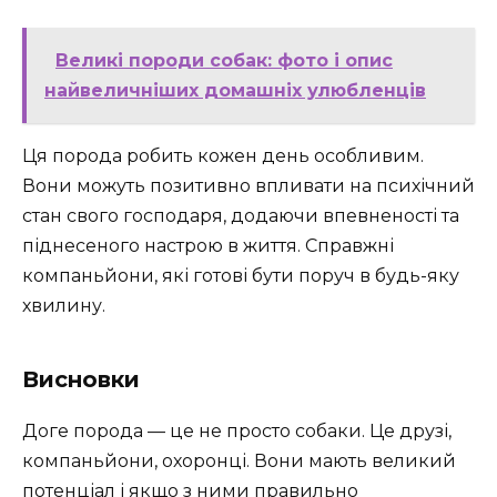
Великі породи собак: фото і опис
найвеличніших домашніх улюбленців
Ця порода робить кожен день особливим.
Вони можуть позитивно впливати на психічний
стан свого господаря, додаючи впевненості та
піднесеного настрою в життя. Справжні
компаньйони, які готові бути поруч в будь-яку
хвилину.
Висновки
Доге порода — це не просто собаки. Це друзі,
компаньйони, охоронці. Вони мають великий
потенціал і якщо з ними правильно