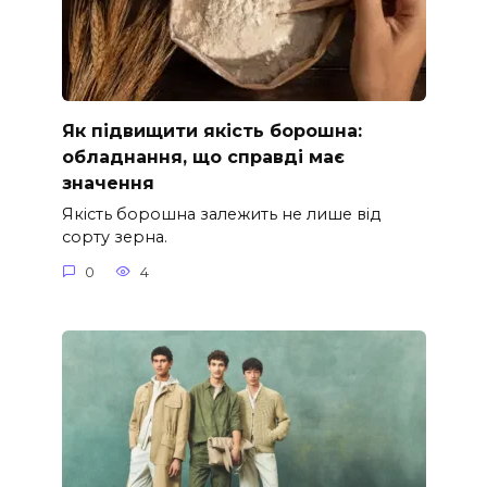
Як підвищити якість борошна:
обладнання, що справді має
значення
Якість борошна залежить не лише від
сорту зерна.
0
4