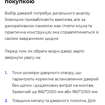
покупкою
Вибір дверей потребує детального аналізу.
Зовнішня привабливість важлива, але за
декоративною панеллю має стояти міцна та
практична конструкція, яка справлятиметься зі
своїми завданнями щодня.
Перед тим, як обрати вхідні двері, варто
звернути увагу на:
Точні розміри дверного отвору, що
гарантують коректне встановлення дверей
без щілин і додаткових витрат на монтаж.
Зазвичай це 860*2050 мм або 960*2050 мм.
Товщина металу та дверного полотна. Для