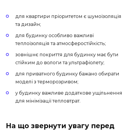
для квартири пріоритетом є шумоізоляція
та дизайн;
для будинку особливо важливі
теплоізоляція та атмосферостійкість;
зовнішнє покриття для будинку має бути
стійким до вологи та ультрафіолету;
для приватного будинку бажано обирати
моделі з терморозривом;
у будинку важливе додаткове ущільнення
для мінімізації тепловтрат.
На що звернути увагу перед