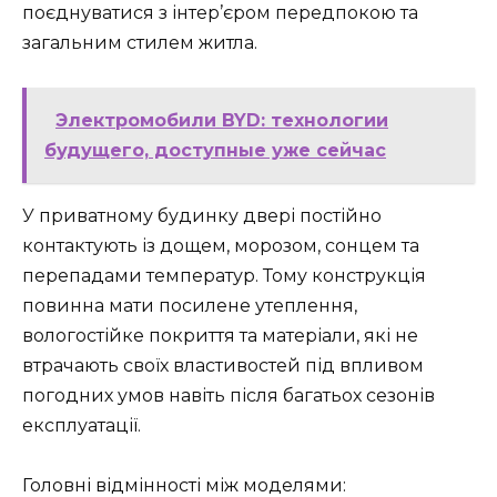
поєднуватися з інтер’єром передпокою та
загальним стилем житла.
Электромобили BYD: технологии
будущего, доступные уже сейчас
У приватному будинку двері постійно
контактують із дощем, морозом, сонцем та
перепадами температур. Тому конструкція
повинна мати посилене утеплення,
вологостійке покриття та матеріали, які не
втрачають своїх властивостей під впливом
погодних умов навіть після багатьох сезонів
експлуатації.
Головні відмінності між моделями: