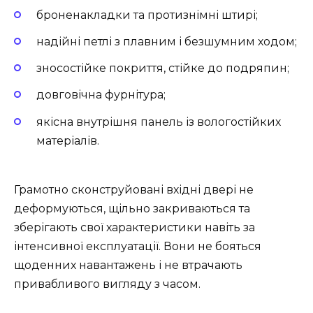
броненакладки та протизнімні штирі;
надійні петлі з плавним і безшумним ходом;
зносостійке покриття, стійке до подряпин;
довговічна фурнітура;
якісна внутрішня панель із вологостійких
матеріалів.
Грамотно сконструйовані вхідні двері не
деформуються, щільно закриваються та
зберігають свої характеристики навіть за
інтенсивної експлуатації. Вони не бояться
щоденних навантажень і не втрачають
привабливого вигляду з часом.