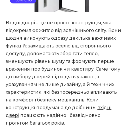
КОРИСНО
Вхідні двері – це не просто конструкція, яка
відокремлює житло від зовнішнього світу. Вони
щодня виконують одразу декілька важливих
функцій: захищають оселю від стороннього
доступу, допомагають зберігати тепло,
зменшують рівень шуму та формують перше
враження про будинок чи квартиру. Саме тому
до вибору дверей підходять уважно, з
урахуванням не лише дизайну, а й технічних
характеристик, які безпосередньо впливають
на комфорт і безпеку мешканців. Коли
конструкція продумана до дрібниць,
вхідні
двері
працюють надійно і безвідмовно
протягом багатьох років.