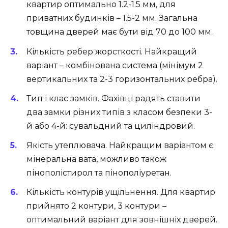
квартир оптимально 1.2-1.5 мм, для
приватних будинків – 1.5-2 мм. Загальна
товщина дверей має бути від 70 до 100 мм.
Кількість ребер жорсткості. Найкращий
варіант – комбінована система (мінімум 2
вертикальних та 2-3 горизонтальних ребра).
Тип і клас замків. Фахівці радять ставити
два замки різних типів з класом безпеки 3-
й або 4-й: сувальдний та циліндровий.
Якість утеплювача. Найкращим варіантом є
мінеральна вата, можливо також
пінополістирол та пінополіуретан.
Кількість контурів ущільнення. Для квартир
прийнято 2 контури, 3 контури –
оптимальний варіант для зовнішніх дверей.