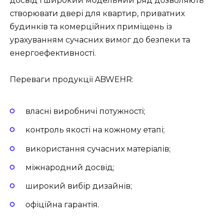
досвід і широкий модельний ряд дозволяють
створювати двері для квартир, приватних
будинків та комерційних приміщень із
урахуванням сучасних вимог до безпеки та
енергоефективності.
Переваги продукції ABWEHR:
власні виробничі потужності;
контроль якості на кожному етапі;
використання сучасних матеріалів;
міжнародний досвід;
широкий вибір дизайнів;
офіційна гарантія.