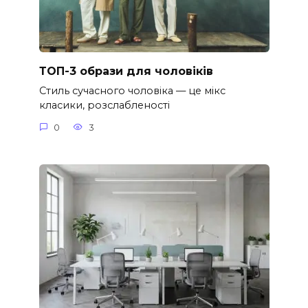
ТОП-3 образи для чоловіків
Стиль сучасного чоловіка — це мікс
класики, розслабленості
0
3