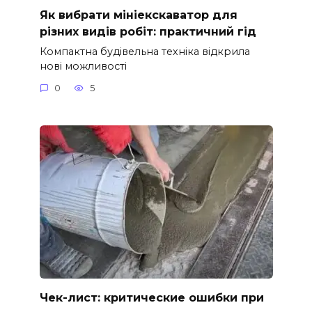
Як вибрати мініекскаватор для
різних видів робіт: практичний гід
Компактна будівельна техніка відкрила
нові можливості
0
5
Чек-лист: критические ошибки при