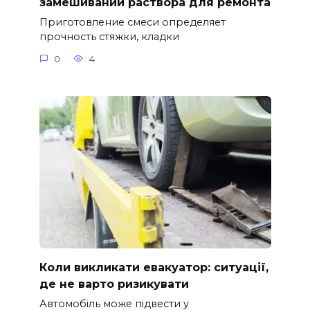
замешивании раствора для ремонта
Приготовление смеси определяет
прочность стяжки, кладки
0
4
Коли викликати евакуатор: ситуації,
де не варто ризикувати
Автомобіль може підвести у