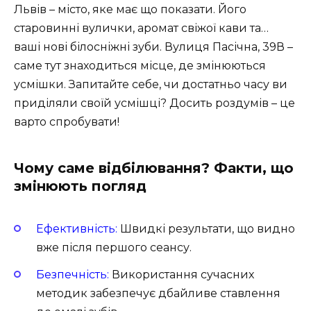
Львів – місто, яке має що показати. Його
старовинні вулички, аромат свіжої кави та…
ваші нові білосніжні зуби. Вулиця Пасічна, 39В –
саме тут знаходиться місце, де змінюються
усмішки. Запитайте себе, чи достатньо часу ви
приділяли своїй усмішці? Досить роздумів – це
варто спробувати!
Чому саме відбілювання? Факти, що
змінюють погляд
Ефективність:
Швидкі результати, що видно
вже після першого сеансу.
Безпечність:
Використання сучасних
методик забезпечує дбайливе ставлення