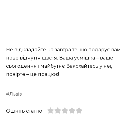
Не відкладайте на завтра те, що подарує вам
нове відчуття щастя. Ваша усмішка – ваше
сьогодення і майбутнє. Закохайтесь у неї,
повірте – це працює!
Львів
Оцініть статтю