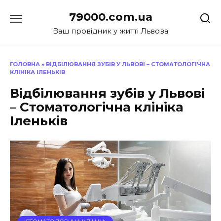
Перейти
79000.com.ua
до
вмісту
Ваш провідник у житті Львова
ГОЛОВНА
»
ВІДБІЛЮВАННЯ ЗУБІВ У ЛЬВОВІ – СТОМАТОЛОГІЧНА
КЛІНІКА ІЛЕНЬКІВ
Відбілювання зубів у Львові
– Стоматологічна клініка
Іленьків