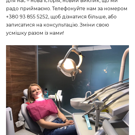
для нас – нова історія, новий виклик, що ми
радо приймаємо. Телефонуйте нам за номером
+380 93 855 5252, щоб дізнатися більше, або
записатися на консультацію. Зміни свою
усмішку разом із нами!