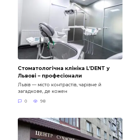
Стоматологічна клініка L’DENT у
Львові – професіонали
Львів — місто контрастів, чарівне й
загадкове, де кожен
0
98