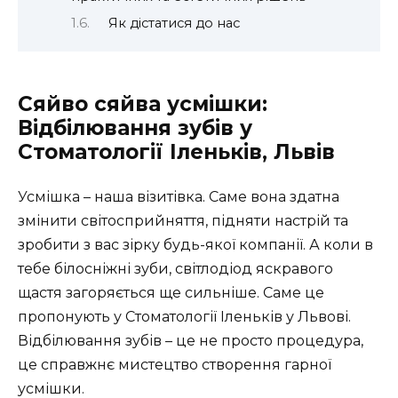
Як дістатися до нас
Сяйво сяйва усмішки:
Відбілювання зубів у
Стоматології Іленьків, Львів
Усмішка – наша візитівка. Саме вона здатна
змінити світосприйняття, підняти настрій та
зробити з вас зірку будь-якої компанії. А коли в
тебе білосніжні зуби, світлодіод яскравого
щастя загоряється ще сильніше. Саме це
пропонують у Стоматології Іленьків у Львові.
Відбілювання зубів – це не просто процедура,
це справжнє мистецтво створення гарної
усмішки.