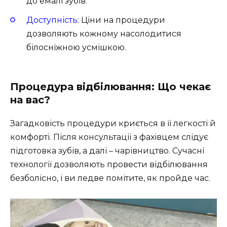
до емалі зубів.
Доступність:
Ціни на процедури
дозволяють кожному насолодитися
білосніжною усмішкою.
Процедура відбілювання: Що чекає
на вас?
Загадковість процедури криється в її легкості й
комфорті. Після консультації з фахівцем слідує
підготовка зубів, а далі – чарівництво. Сучасні
технології дозволяють провести відбілювання
безболісно, і ви ледве помітите, як пройде час.