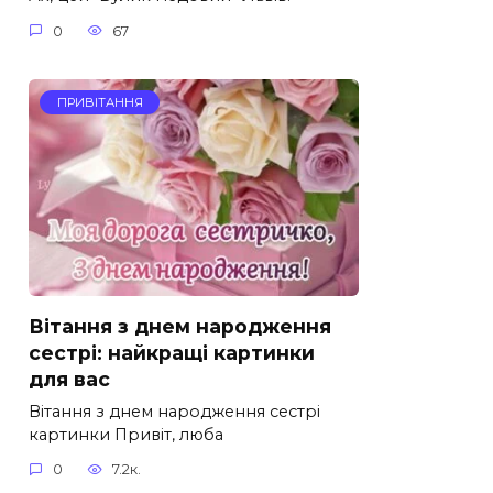
0
67
ПРИВІТАННЯ
Вітання з днем народження
сестрі: найкращі картинки
для вас
Вітання з днем народження сестрі
картинки Привіт, люба
0
7.2к.