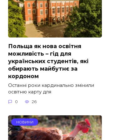
Польща як нова освітня
можливість – гід для
українських студентів, які
обирають майбутнє за
кордоном
Останні роки кардинально змінили
освітню карту для
0
26
НОВИНИ