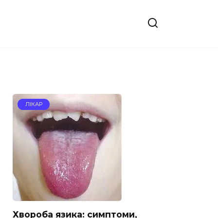
ЛІКАР
Хвороба язика: симптоми,