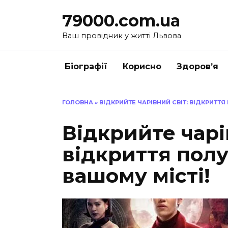
Перейти
79000.com.ua
до
вмісту
Ваш провідник у житті Львова
Біографії
Корисно
Здоров’я
ГОЛОВНА
»
ВІДКРИЙТЕ ЧАРІВНИЙ СВІТ: ВІДКРИТТ
Відкрийте чарі
відкриття пол
вашому місті!