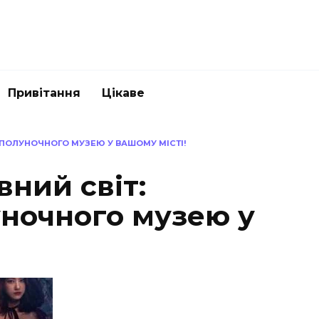
Привітання
Цікаве
Я ПОЛУНОЧНОГО МУЗЕЮ У ВАШОМУ МІСТІ!
вний світ:
уночного музею у