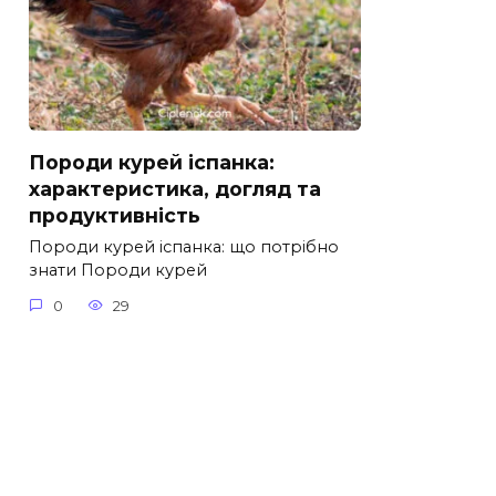
Породи курей іспанка:
характеристика, догляд та
продуктивність
Породи курей іспанка: що потрібно
знати Породи курей
0
29