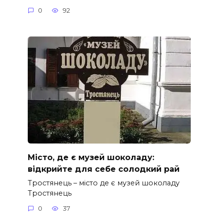
0
92
Місто, де є музей шоколаду:
відкрийте для себе солодкий рай
Тростянець – місто де є музей шоколаду
Тростянець
0
37