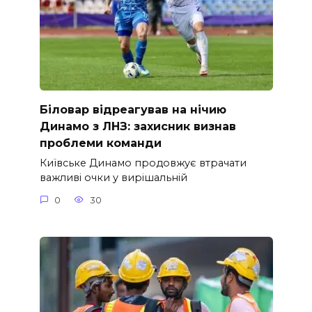
Біловар відреагував на нічию
Динамо з ЛНЗ: захисник визнав
проблеми команди
Київське Динамо продовжує втрачати
важливі очки у вирішальній
0
30