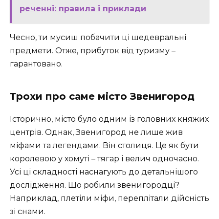
реченні: правила і приклади
Чесно, ти мусиш побачити ці шедевральні
предмети. Отже, прибуток від туризму –
гарантовано.
Трохи про саме місто Звенигород
Історично, місто було одним із головних княжих
центрів. Однак, Звенигород не лише жив
міфами та легендами. Він столиця. Це як бути
королевою у хомуті – тягар і велич одночасно.
Усі ці складності наснагують до детальнішого
дослідження. Що робили звенигородці?
Наприклад, плетіли міфи, переплітали дійсність
зі снами.