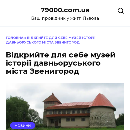
Перейти
79000.com.ua
до
вмісту
Ваш провідник у житті Львова
ГОЛОВНА
»
ВІДКРИЙТЕ ДЛЯ СЕБЕ МУЗЕЙ ІСТОРІЇ
ДАВНЬОРУСЬКОГО МІСТА ЗВЕНИГОРОД
Відкрийте для себе музей
історії давньоруського
міста Звенигород
НОВИНИ