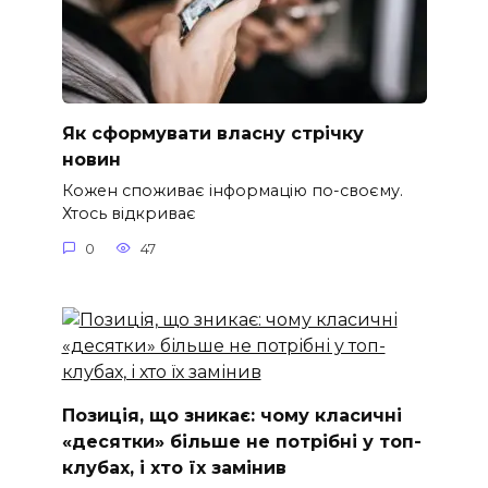
Як сформувати власну стрічку
новин
Кожен споживає інформацію по-своєму.
Хтось відкриває
0
47
Позиція, що зникає: чому класичні
«десятки» більше не потрібні у топ-
клубах, і хто їх замінив