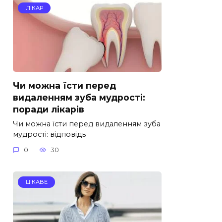
ЛІКАР
Чи можна їсти перед
видаленням зуба мудрості:
поради лікарів
Чи можна їсти перед видаленням зуба
мудрості: відповідь
0
30
ЦІКАВЕ