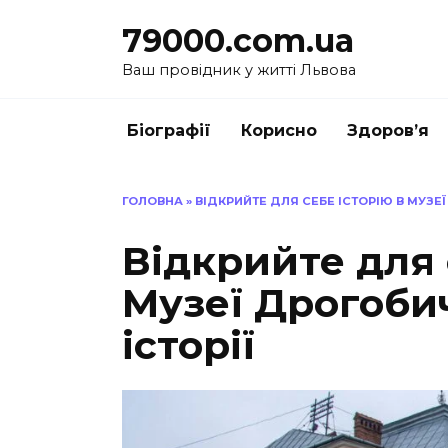
Перейти
79000.com.ua
до
вмісту
Ваш провідник у житті Львова
Біографії
Корисно
Здоров’я
ГОЛОВНА
»
ВІДКРИЙТЕ ДЛЯ СЕБЕ ІСТОРІЮ В МУЗЕЇ
Відкрийте для 
Музеї Дрогобич
історії