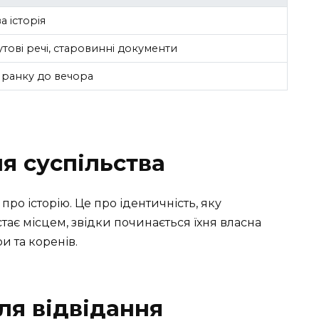
а історія
тові речі, старовинні документи
ранку до вечора
я суспільства
про історію. Це про ідентичність, яку
стає місцем, звідки починається їхня власна
и та коренів.
сля відвідання