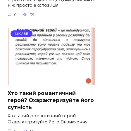
ніж просто експозиція
0
39
ЦІКАВЕ
Хто такий романтичний
герой? Охарактеризуйте його
сутність
Хто такий романтичний герой:
Охарактеризуйте його Визначення