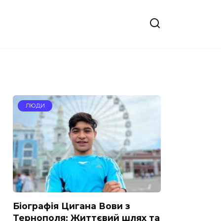
ЛЮДИ
Біографія Цигана Вови з
Тернополя: Життєвий шлях та