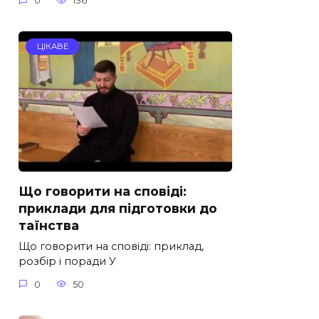
0
136
ЦІКАВЕ
Що говорити на сповіді:
приклади для підготовки до
таїнства
Що говорити на сповіді: приклад,
розбір і поради У
0
50