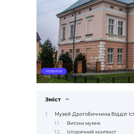
НОВИНИ
Зміст
Музей Дрогобиччина Відділ Іс
Витоки музею
Історичний контекст