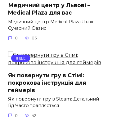
Медичний центр у Львові –
Medical Plaza для вас
Медичний центр Medical Plaza Львів:
Сучасний Оазис
0
83
ІНШЕ
Як повернути гру в Стімі:
покрокова інструкція для
геймерів
Як повернути гру в Steam: Детальний
Гід Часто трапляється
0
42