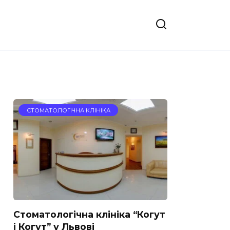
СТОМАТОЛОГІЧНА КЛІНІКА
Стоматологічна клініка “Когут
і Когут” у Львові