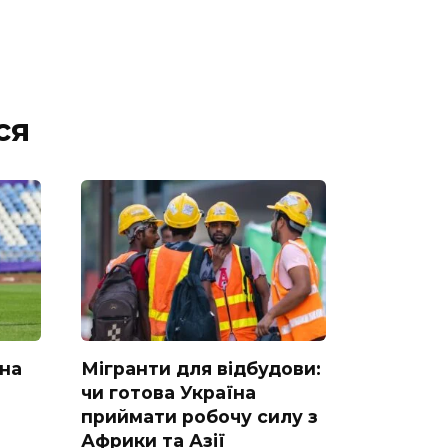
ся
 на
Мігранти для відбудови:
чи готова Україна
приймати робочу силу з
Африки та Азії