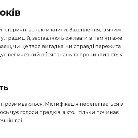
оків
й історичні аспекти книги. Захоплення, із яким
у, традицій, заставляють оживати в пам’яті вже
уваєш, чи це твоя вигадка, чи справді пережита
дує величезний обсяг знань та проникливість у
ть
і розмиваються. Містифікація переплітається з
тось чує голоси предків, а хто… тільки починає
чній грі.