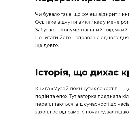
Чи бувало таке, що хочеш відкрити кни
Ось таке відчуття викликає у мене ро
Забужко – монументальний твір, який
Почитати його – справа не одного дня
ще довго.
Історія, що дихає к
Книга «Музей покинутих секретів» – це
подій та епох. Тут авторка поєднала кі
переплітаються: від сучасності до часів
захоплює від самого початку, залишаю