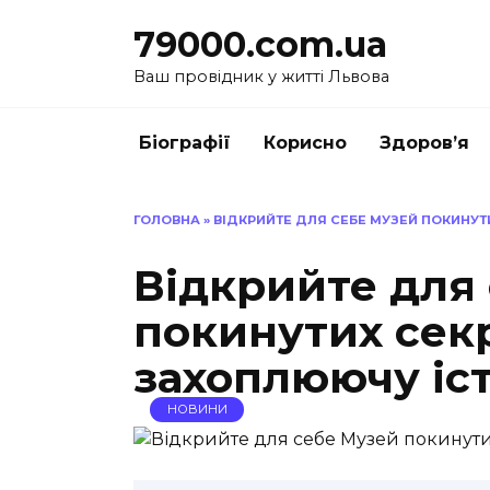
Перейти
79000.com.ua
до
вмісту
Ваш провідник у житті Львова
Біографії
Корисно
Здоров’я
ГОЛОВНА
»
ВІДКРИЙТЕ ДЛЯ СЕБЕ МУЗЕЙ ПОКИНУТ
Відкрийте для
покинутих секр
захоплюючу іс
НОВИНИ