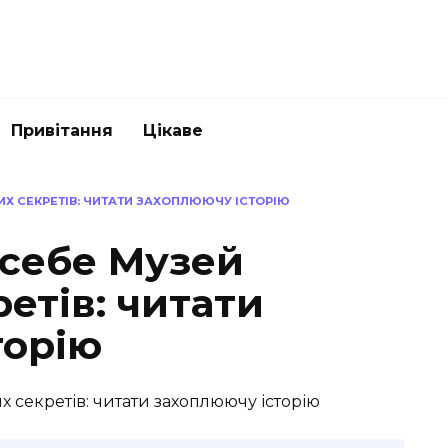
Привітання
Цікаве
ИХ СЕКРЕТІВ: ЧИТАТИ ЗАХОПЛЮЮЧУ ІСТОРІЮ
 себе Музей
етів: читати
торію