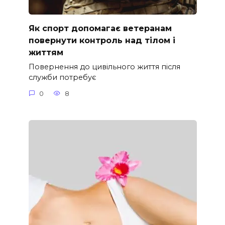
Як спорт допомагає ветеранам
повернути контроль над тілом і
життям
Повернення до цивільного життя після
служби потребує
0
8