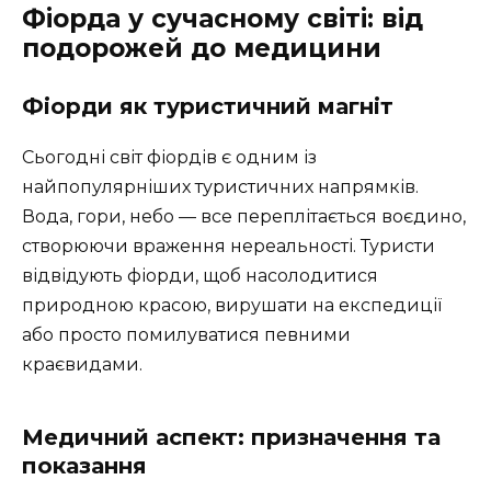
Фіорда у сучасному світі: від
подорожей до медицини
Фіорди як туристичний магніт
Сьогодні світ фіордів є одним із
найпопулярніших туристичних напрямків.
Вода, гори, небо — все переплітається воєдино,
створюючи враження нереальності. Туристи
відвідують фіорди, щоб насолодитися
природною красою, вирушати на експедиції
або просто помилуватися певними
краєвидами.
Медичний аспект: призначення та
показання