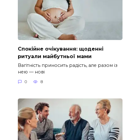
Спокійне очікування: щоденні
ритуали майбутньої мами
Вагітність приносить радість, але разом із
нею — нові
0
8