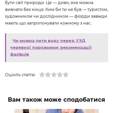
бути світ природи. Це — диво, яке можна
вивчати без кінця. Ким би ти не був — туристом,
художником чи дослідником — фіорди завжди
мають що запропонувати кожному з нас.
Чи можна пити воду перед УЗД
черевної порожнини: рекомендації
фахівців
Оцініть статтю
Вам також може сподобатися