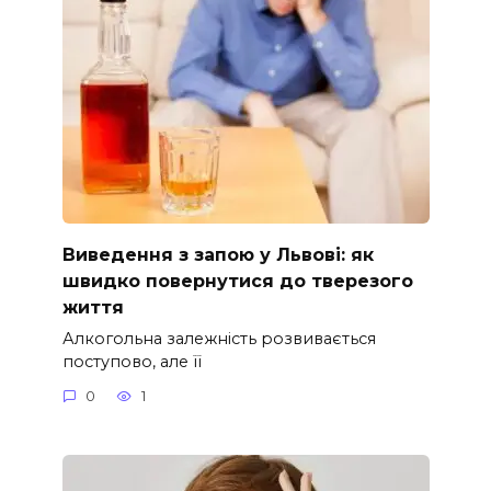
Виведення з запою у Львові: як
швидко повернутися до тверезого
життя
Алкогольна залежність розвивається
поступово, але її
0
1