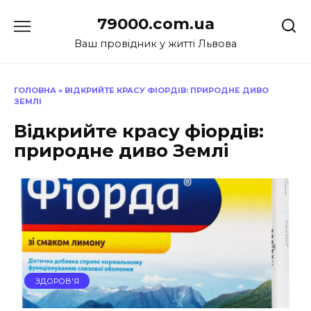
Перейти
79000.com.ua
до
вмісту
Ваш провідник у житті Львова
ГОЛОВНА
»
ВІДКРИЙТЕ КРАСУ ФІОРДІВ: ПРИРОДНЕ ДИВО
ЗЕМЛІ
Відкрийте красу фіордів:
природне диво Землі
ЗДОРОВ'Я