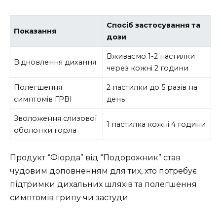
Спосіб застосування та
Показання
дози
Вживаємо 1-2 пастилки
Відновлення дихання
через кожні 2 години
Полегшення
2 пастилки до 5 разів на
симптомів ГРВІ
день
Зволоження слизової
1 пастилка кожні 4 години
оболонки горла
Продукт “Фіорда” від “Подорожник” став
чудовим доповненням для тих, хто потребує
підтримки дихальних шляхів та полегшення
симптомів грипу чи застуди.