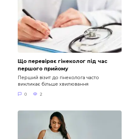
Що перевіряє гінеколог під час
першого прийому
Перший візит до гінеколога часто
викликає більше хвилювання
0
2