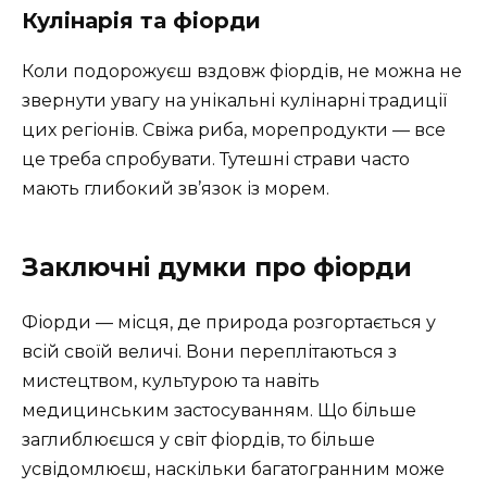
Кулінарія та фіорди
Коли подорожуєш вздовж фіордів, не можна не
звернути увагу на унікальні кулінарні традиції
цих регіонів. Свіжа риба, морепродукти — все
це треба спробувати. Тутешні страви часто
мають глибокий зв’язок із морем.
Заключні думки про фіорди
Фіорди — місця, де природа розгортається у
всій своїй величі. Вони переплітаються з
мистецтвом, культурою та навіть
медицинським застосуванням. Що більше
заглиблюєшся у світ фіордів, то більше
усвідомлюєш, наскільки багатогранним може