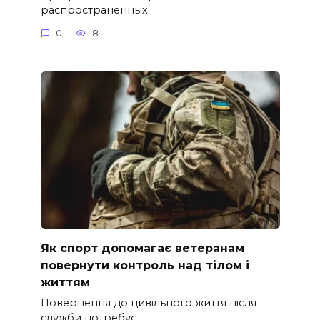
распространенных
0
8
Як спорт допомагає ветеранам
повернути контроль над тілом і
життям
Повернення до цивільного життя після
служби потребує