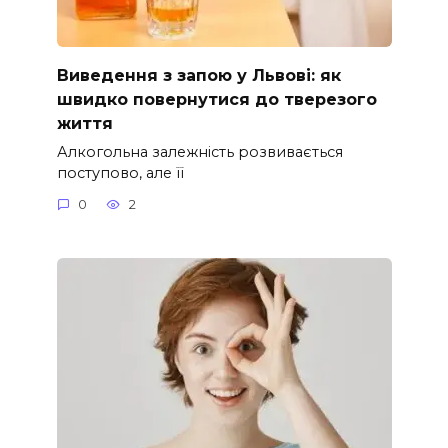
Виведення з запою у Львові: як
швидко повернутися до тверезого
життя
Алкогольна залежність розвивається
поступово, але її
0
2