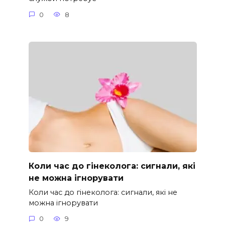
0
8
Коли час до гінеколога: сигнали, які
не можна ігнорувати
Коли час до гінеколога: сигнали, які не
можна ігнорувати
0
9