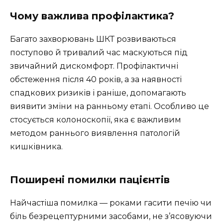
Чому важлива профілактика?
Багато захворювань ШКТ розвиваються
поступово й тривалий час маскуються під
звичайний дискомфорт. Профілактичні
обстеження після 40 років, а за наявності
спадкових ризиків і раніше, допомагають
виявити зміни на ранньому етапі. Особливо це
стосується колоноскопії, яка є важливим
методом раннього виявлення патологій
кишківника.
Поширені помилки пацієнтів
Найчастіша помилка — роками гасити печію чи
біль безрецептурними засобами, не з’ясовуючи