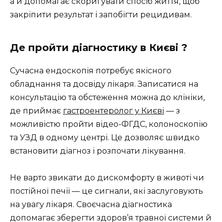
а й допомагає скоригувати спосіб життя, щоб
закріпити результат і запобігти рецидивам.
Де пройти діагностику в Києві ?
Сучасна ендоскопія потребує якісного
обладнання та досвіду лікаря. Записатися на
консультацію та обстеження можна до клініки,
де приймає
гастроентеролог у Києві
— з
можливістю пройти відео-ФГДС, колоноскопію
та УЗД в одному центрі. Це дозволяє швидко
встановити діагноз і розпочати лікування.
Не варто звикати до дискомфорту в животі чи
постійної печії — це сигнали, які заслуговують
на увагу лікаря. Своєчасна діагностика
допомагає зберегти здоров’я травної системи й