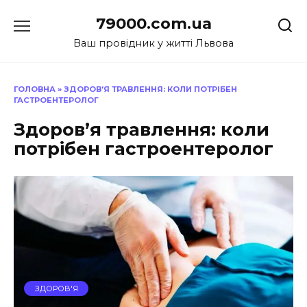
Перейти
79000.com.ua
до
вмісту
Ваш провідник у житті Львова
ГОЛОВНА
»
ЗДОРОВ’Я ТРАВЛЕННЯ: КОЛИ ПОТРІБЕН
ГАСТРОЕНТЕРОЛОГ
Здоров’я травлення: коли
потрібен гастроентеролог
ЗДОРОВ'Я