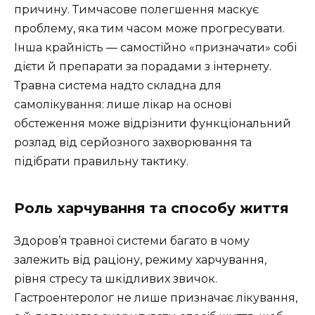
причину. Тимчасове полегшення маскує
проблему, яка тим часом може прогресувати.
Інша крайність — самостійно «призначати» собі
дієти й препарати за порадами з інтернету.
Травна система надто складна для
самолікування: лише лікар на основі
обстеження може відрізнити функціональний
розлад від серйозного захворювання та
підібрати правильну тактику.
Роль харчування та способу життя
Здоров’я травної системи багато в чому
залежить від раціону, режиму харчування,
рівня стресу та шкідливих звичок.
Гастроентеролог не лише призначає лікування,