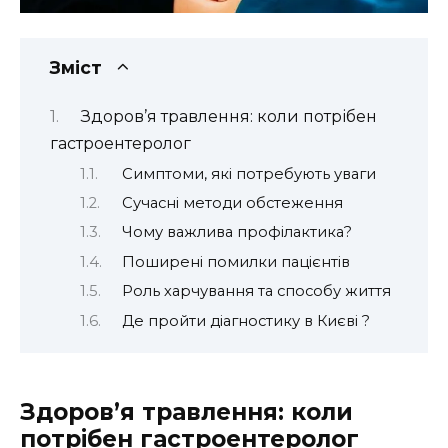
Зміст
Здоров’я травлення: коли потрібен
гастроентеролог
Симптоми, які потребують уваги
Сучасні методи обстеження
Чому важлива профілактика?
Поширені помилки пацієнтів
Роль харчування та способу життя
Де пройти діагностику в Києві ?
Здоров’я травлення: коли
потрібен гастроентеролог