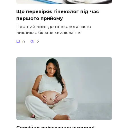
Що перевіряє гінеколог під час
першого прийому
Перший візит до гінеколога часто
викликає більше хвилювання
0
2
Спокійне очікування: щоденні