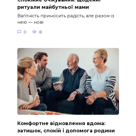
ритуали майбутньої мами
Вагітність приносить радість, але разом із
нею — нові
0
8
Комфортне відновлення вдома:
затишок, спокій і допомога родини