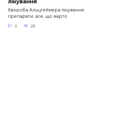
лікування
Хвороба Альцгеймера лікування
препарати: все, що варто
0
29