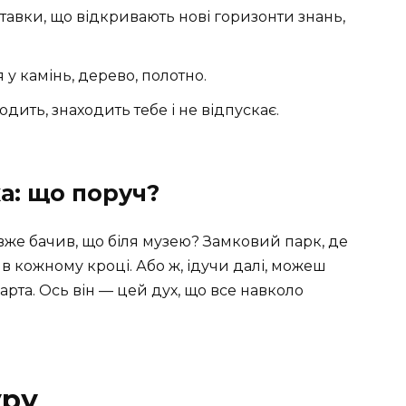
ставки, що відкривають нові горизонти знань,
я у камінь, дерево, полотно.
одить, знаходить тебе і не відпускає.
а: що поруч?
вже бачив, що біля музею? Замковий парк, де
 в кожному кроці. Або ж, ідучи далі, можеш
та. Ось він — цей дух, що все навколо
уру