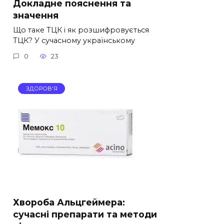
Докладне пояснення та
значення
Що таке ТЦК і як розшифровується
ТЦК? У сучасному українському
0
23
ЗДОРОВ'Я
Хвороба Альцгеймера:
сучасні препарати та методи