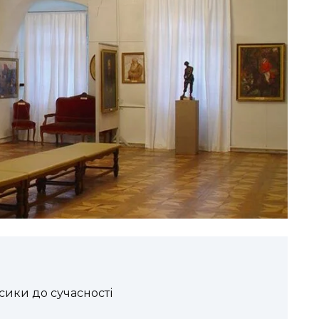
сики до сучасності