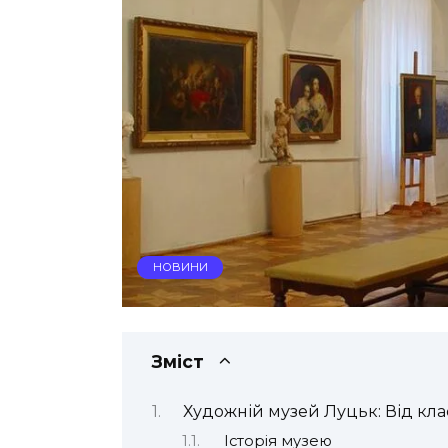
НОВИНИ
Зміст
Художній музей Луцьк: Від кла
Історія музею