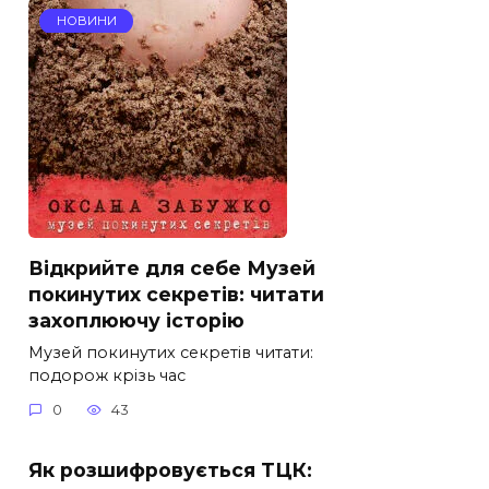
НОВИНИ
Відкрийте для себе Музей
покинутих секретів: читати
захоплюючу історію
Музей покинутих секретів читати:
подорож крізь час
0
43
Як розшифровується ТЦК: