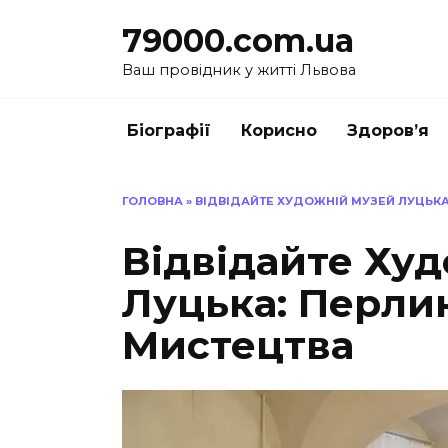
Перейти
79000.com.ua
до
вмісту
Ваш провідник у житті Львова
Біографії
Корисно
Здоров’я
ГОЛОВНА
»
ВІДВІДАЙТЕ ХУДОЖНІЙ МУЗЕЙ ЛУЦЬК
Відвідайте Ху
Луцька: Перли
Мистецтва