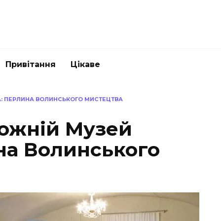
Привітання
Цікаве
А: ПЕРЛИНА ВОЛИНСЬКОГО МИСТЕЦТВА
дожній Музей
на Волинського