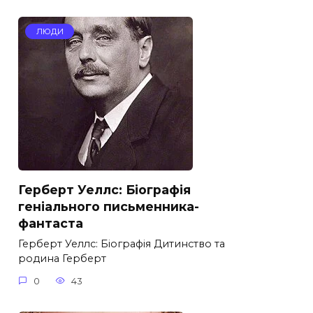
ЛЮДИ
Герберт Уеллс: Біографія
геніального письменника-
фантаста
Герберт Уеллс: Біографія Дитинство та
родина Герберт
0
43