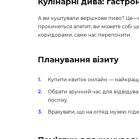
Кулінарні дива: гастр
А ви куштували вершкове пиво? Це—фішк
прокинеться апетит, ви можете собі 
коридорами, саме час перепочити.
Планування візиту
Купити квиток онлайн — найкращий
Обрати зручний час для відвідуванн
поспіху.
Врахувати, що на огляд музею піде