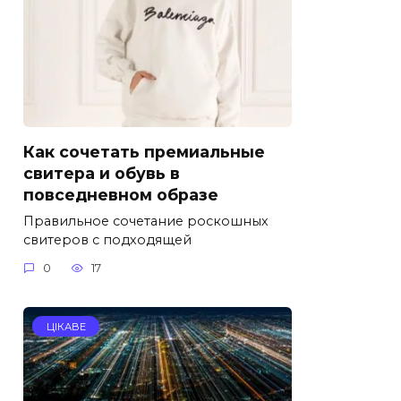
Как сочетать премиальные
свитера и обувь в
повседневном образе
Правильное сочетание роскошных
свитеров с подходящей
0
17
ЦІКАВЕ