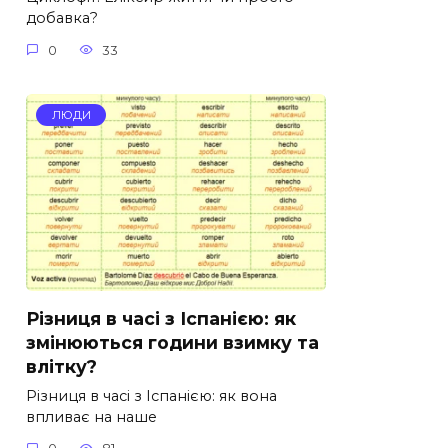
добавка?
0
33
ЛЮДИ
Різниця в часі з Іспанією: як
змінюються години взимку та
влітку?
Різниця в часі з Іспанією: як вона
впливає на наше