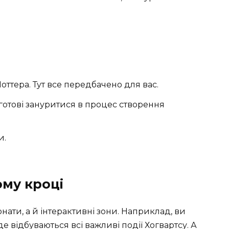
оттера. Тут все передбачено для вас.
 готові зануритися в процес створення
и.
му кроці
онати, а й інтерактивні зони. Наприклад, ви
е відбуваються всі важливі події Хогвартсу. А