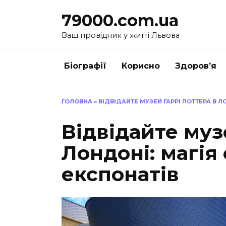
Перейти
79000.com.ua
до
вмісту
Ваш провідник у житті Львова
Біографії
Корисно
Здоров’я
ГОЛОВНА
»
ВІДВІДАЙТЕ МУЗЕЙ ГАРРІ ПОТТЕРА В 
Відвідайте муз
Лондоні: магія
експонатів