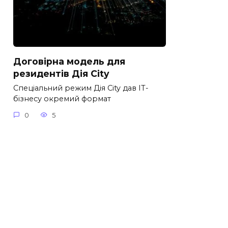
Договірна модель для
резидентів Дія City
Спеціальний режим Дія City дав IT-
бізнесу окремий формат
0
5