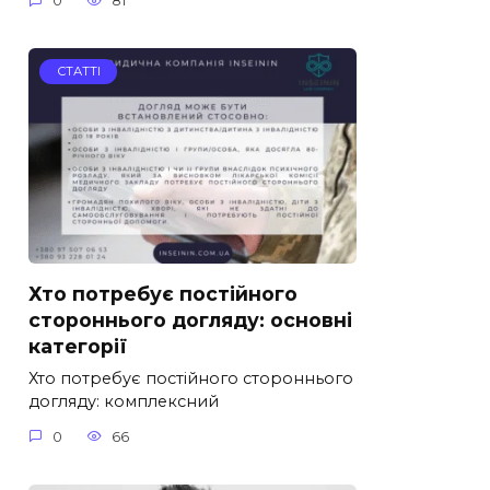
0
81
СТАТТІ
Хто потребує постійного
стороннього догляду: основні
категорії
Хто потребує постійного стороннього
догляду: комплексний
0
66