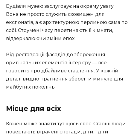
Будівля музею заслуговує на окрему увагу.
Вона не просто служить сховищем для
експонатів, а є архітектурною перлиною сама по
собі. Струмені часу перетинають її кімнати,
відзеркалюючи зміни епох.
Від реставрації фасадів до збереження
оригінальних елементів інтер’єру — все
говорить про дбайливе ставлення. У кожній
деталі видно прагнення зберегти минуле для
майбутніх поколінь.
Місце для всіх
Кожен може знайти тут щось своє. Старші люди
повертають втрачені спогади, діти… діти