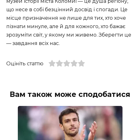
музей історії міста Коломиї — це душа регіону,
що несе в собі безцінний досвід і спогади. Це
місце призначення не лише для тих, хто хоче
пізнати минуле, але й для кожного, хто бажає
зрозуміти світ, у якому ми живемо. Зберегти це
— завдання всіх нас.
Оцініть статтю
Вам також може сподобатися