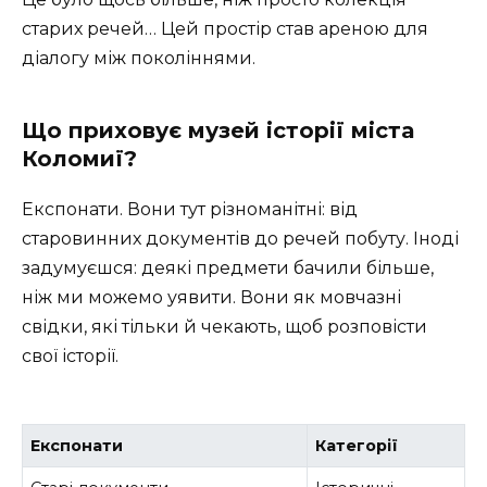
старих речей… Цей простір став ареною для
діалогу між поколіннями.
Що приховує музей історії міста
Коломиї?
Експонати. Вони тут різноманітні: від
старовинних документів до речей побуту. Іноді
задумуєшся: деякі предмети бачили більше,
ніж ми можемо уявити. Вони як мовчазні
свідки, які тільки й чекають, щоб розповісти
свої історії.
Експонати
Категорії