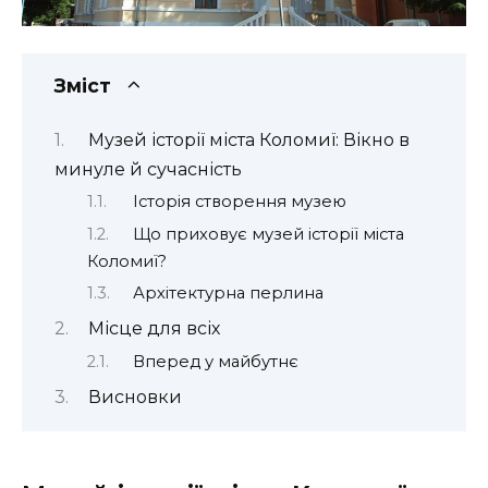
Зміст
Музей історії міста Коломиї: Вікно в
минуле й сучасність
Історія створення музею
Що приховує музей історії міста
Коломиї?
Архітектурна перлина
Місце для всіх
Вперед у майбутнє
Висновки