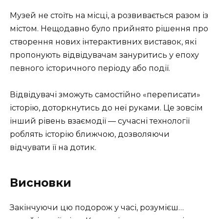
Музей не стоїть на місці, а розвивається разом із
містом. Нещодавно було прийнято рішення про
створення нових інтерактивних виставок, які
пропонують відвідувачам зануритись у епоху
певного історичного періоду або події.
Відвідувачі зможуть самостійно «переписати»
історію, доторкнутись до неї руками. Це зовсім
інший рівень взаємодії — сучасні технології
роблять історію ближчою, дозволяючи
відчувати її на дотик.
Висновки
Закінчуючи цю подорож у часі, розумієш…