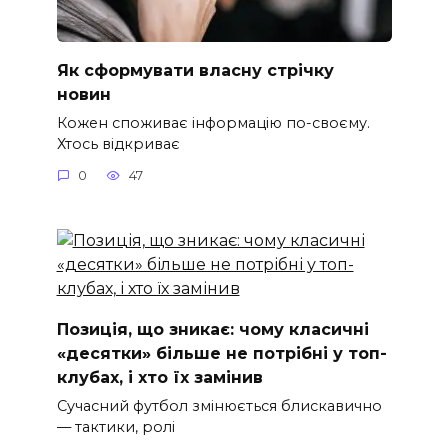
Як сформувати власну стрічку
новин
Кожен споживає інформацію по-своєму.
Хтось відкриває
0
47
Позиція, що зникає: чому класичні
«десятки» більше не потрібні у топ-
клубах, і хто їх замінив
Сучасний футбол змінюється блискавично
— тактики, ролі