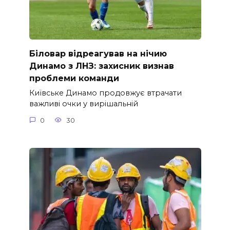
Біловар відреагував на нічию
Динамо з ЛНЗ: захисник визнав
проблеми команди
Київське Динамо продовжує втрачати
важливі очки у вирішальній
0
30