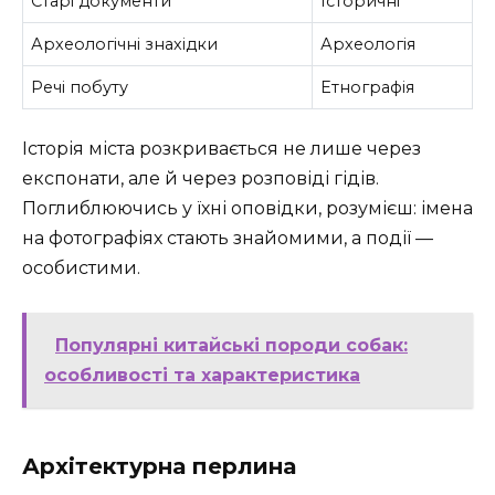
Старі документи
Історичні
Археологічні знахідки
Археологія
Речі побуту
Етнографія
Історія міста розкривається не лише через
експонати, але й через розповіді гідів.
Поглиблюючись у їхні оповідки, розумієш: імена
на фотографіях стають знайомими, а події —
особистими.
Популярні китайські породи собак:
особливості та характеристика
Архітектурна перлина