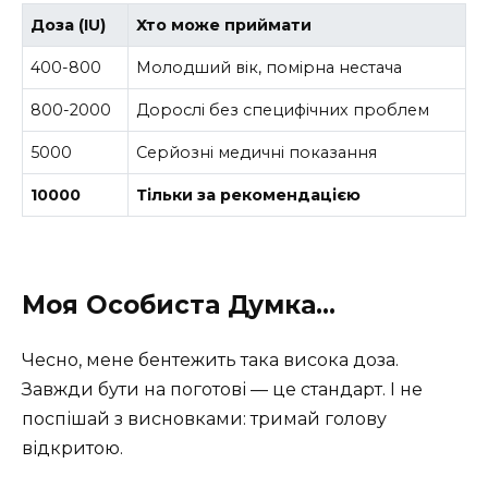
Доза (IU)
Хто може приймати
400-800
Молодший вік, помірна нестача
800-2000
Дорослі без специфічних проблем
5000
Серйозні медичні показання
10000
Тільки за рекомендацією
Моя Особиста Думка…
Чесно, мене бентежить така висока доза.
Завжди бути на поготові — це стандарт. І не
поспішай з висновками: тримай голову
відкритою.