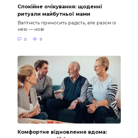
Спокійне очікування: щоденні
ритуали майбутньої мами
Вагітність приносить радість, але разом із
нею — нові
0
9
Комфортне відновлення вдома: