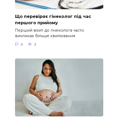
Що перевіряє гінеколог під час
першого прийому
Перший візит до гінеколога часто
викликає більше хвилювання
0
3