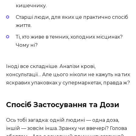
кишечнику.
Старші люди, для яких це практично спосіб
життя.
Ті, хто живе в темних, холодних місцинах?
Чому ні?
Іноді все складніше. Аналізи крові,
консультації… Але цього ніколи не кажуть на тих
яскравих упаковках у супермаркетах, правда ж?
Спосіб Застосування та Дози
Ось тобі загадка: одній людині — одна доза,
іншій — зовсім інша. Зранку чи ввечері? Голова