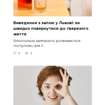
Виведення з запою у Львові: як
швидко повернутися до тверезого
життя
Алкогольна залежність розвивається
поступово, але її
0
3