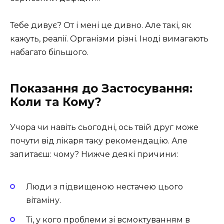
Тебе дивує? От і мені це дивно. Але такі, як
кажуть, реалії. Організми різні. Іноді вимагають
набагато більшого.
Показання до Застосування:
Коли та Кому?
Учора чи навіть сьогодні, ось твій друг може
почути від лікаря таку рекомендацію. Але
запитаєш: чому? Нижче деякі причини:
Люди з підвищеною нестачею цього
вітаміну.
Ті, у кого проблеми зі всмоктуванням в