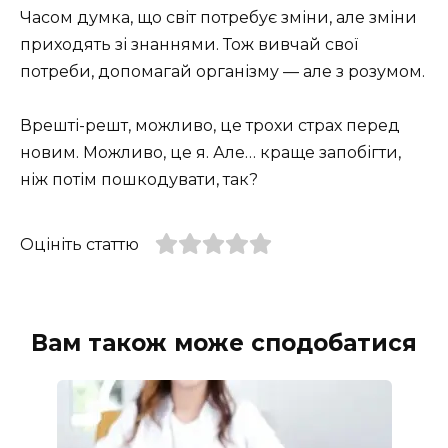
Часом думка, що світ потребує зміни, але зміни
приходять зі знаннями. Тож вивчай свої
потреби, допомагай організму — але з розумом.
Врешті-решт, можливо, це трохи страх перед
новим. Можливо, це я. Але… краще запобігти,
ніж потім пошкодувати, так?
Оцініть статтю
Вам також може сподобатися