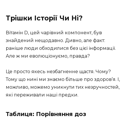
Трішки Історії Чи Ні?
Вітамін D, цей чарівний компонент, був
знайдений нещодавно. Дивно, але факт:
раніше люди обходилися без цієї інформації.
Але ж ми еволюціонуємо, правда?
Це просто якесь незбагненне щастя. Чому?
Тому що нині ми знаємо більше про здоров’я. І,
можливо, можемо уникнути тих незручностей,
які переживали наші предки.
Таблиця: Порівняння доз