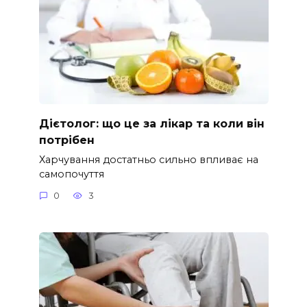
Дієтолог: що це за лікар та коли він
потрібен
Харчування достатньо сильно впливає на
самопочуття
0
3