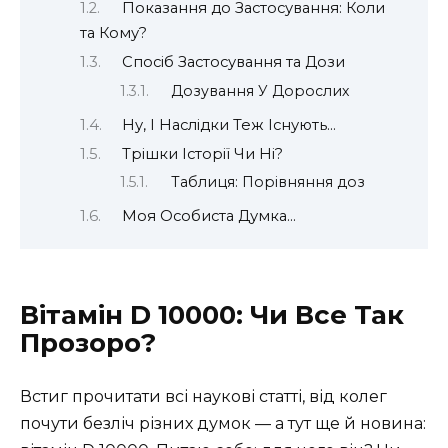
Показання до Застосування: Коли
та Кому?
Спосіб Застосування та Дози
Дозування У Дорослих
Ну, І Наслідки Теж Існують…
Трішки Історії Чи Ні?
Таблиця: Порівняння доз
Моя Особиста Думка…
Вітамін D 10000: Чи Все Так
Прозоро?
Встиг прочитати всі наукові статті, від колег
почути безліч різних думок — а тут ще й новина: