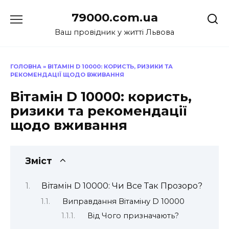
Перейти
79000.com.ua
до
вмісту
Ваш провідник у житті Львова
ГОЛОВНА
»
ВІТАМІН D 10000: КОРИСТЬ, РИЗИКИ ТА
РЕКОМЕНДАЦІЇ ЩОДО ВЖИВАННЯ
Вітамін D 10000: користь,
ризики та рекомендації
щодо вживання
Зміст
Вітамін D 10000: Чи Все Так Прозоро?
Виправдання Вітаміну D 10000
Від Чого призначають?