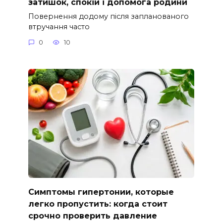
затишок, спокій і допомога родини
Повернення додому після запланованого
втручання часто
0
10
Симптомы гипертонии, которые
легко пропустить: когда стоит
срочно проверить давление