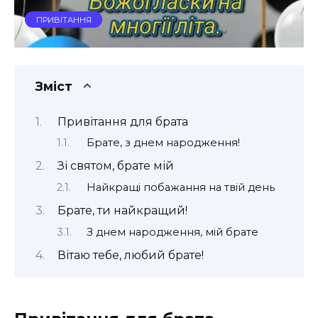
ПРИВІТАННЯ
Зміст
Привітання для брата
Брате, з днем народження!
Зі святом, брате мій
Найкращі побажання на твій день
Брате, ти найкращий!
З днем народження, мій брате
Вітаю тебе, любий брате!