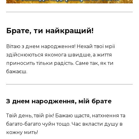
Брате, ти найкращий!
Вітаю з днем народження! Нехай твої мрії
здійснюються якомога швидше, а життя
приносить тільки радість. Саме так, як ти
бажаєш.
З днем народження, мій брате
Твій день, твій рік! Бажаю щастя, натхнення та
багато-багато чуйн тощо. Час вкласти душу в
кожну мить!