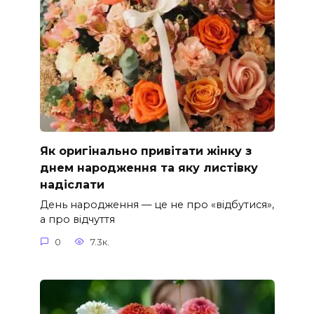
Як оригінально привітати жінку з
днем народження та яку листівку
надіслати
День народження — це не про «відбутися»,
а про відчуття
0
7.3к.