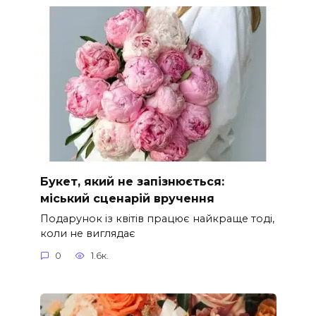
Букет, який не запізнюється:
міський сценарій вручення
Подарунок із квітів працює найкраще тоді,
коли не виглядає
0
1.6к.