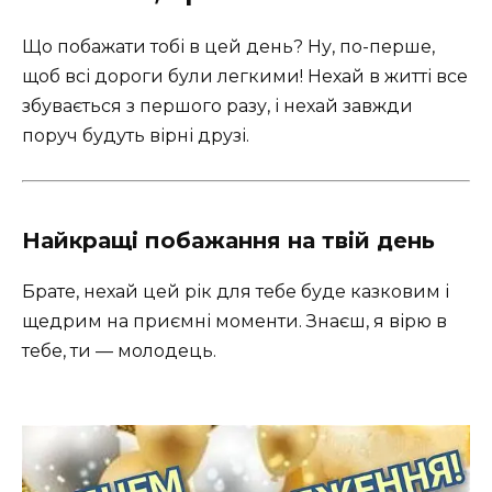
Що побажати тобі в цей день? Ну, по-перше,
щоб всі дороги були легкими! Нехай в житті все
збувається з першого разу, і нехай завжди
поруч будуть вірні друзі.
Найкращі побажання на твій день
Брате, нехай цей рік для тебе буде казковим і
щедрим на приємні моменти. Знаєш, я вірю в
тебе, ти — молодець.