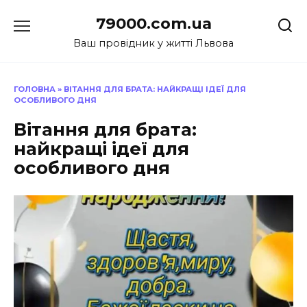
Перейти
79000.com.ua
до
вмісту
Ваш провідник у житті Львова
ГОЛОВНА
»
ВІТАННЯ ДЛЯ БРАТА: НАЙКРАЩІ ІДЕЇ ДЛЯ
ОСОБЛИВОГО ДНЯ
Вітання для брата:
найкращі ідеї для
особливого дня