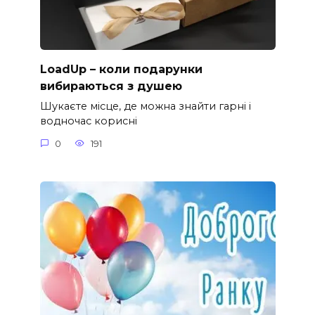
LoadUp – коли подарунки
вибираються з душею
Шукаєте місце, де можна знайти гарні і
водночас корисні
0
191