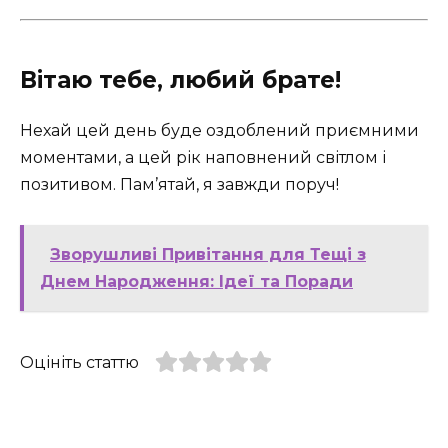
Вітаю тебе, любий брате!
Нехай цей день буде оздоблений приємними
моментами, а цей рік наповнений світлом і
позитивом. Пам’ятай, я завжди поруч!
Зворушливі Привітання для Тещі з
Днем Народження: Ідеї та Поради
Оцініть статтю