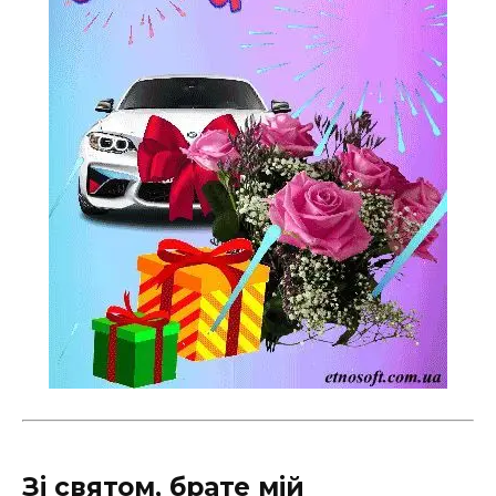
Зі святом, брате мій