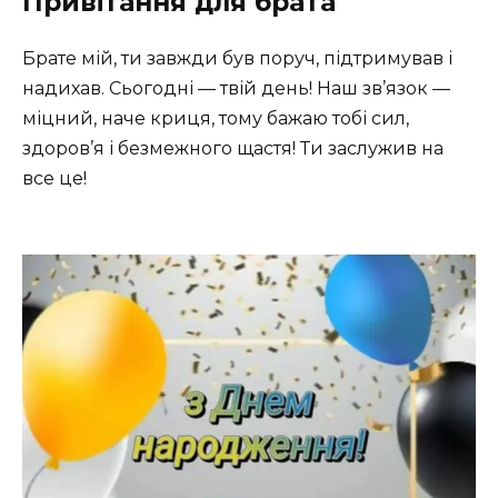
Привітання для брата
Брате мій, ти завжди був поруч, підтримував і
надихав. Сьогодні — твій день! Наш зв’язок —
міцний, наче криця, тому бажаю тобі сил,
здоров’я і безмежного щастя! Ти заслужив на
все це!