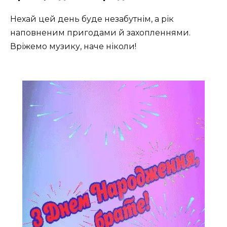
Нехай цей день буде незабутнім, а рік
наповненим пригодами й захопленнями.
Вріжемо музику, наче ніколи!