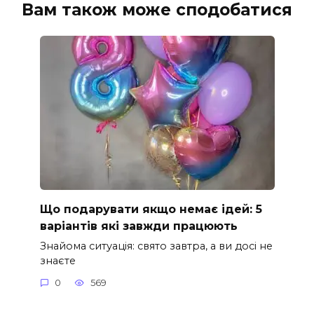
Вам також може сподобатися
Що подарувати якщо немає ідей: 5
варіантів які завжди працюють
Знайома ситуація: свято завтра, а ви досі не
знаєте
0
569