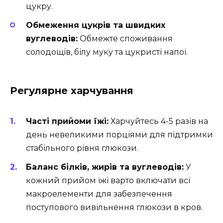
цукру.
Обмеження цукрів та швидких
вуглеводів:
Обмежте споживання
солодощів, білу муку та цукристі напої.
Регулярне харчування
Часті прийоми їжі:
Харчуйтесь 4-5 разів на
день невеликими порціями для підтримки
стабільного рівня глюкози.
Баланс білків, жирів та вуглеводів:
У
кожний прийом їжі варто включати всі
макроелементи для забезпечення
поступового вивільнення глюкози в кров.