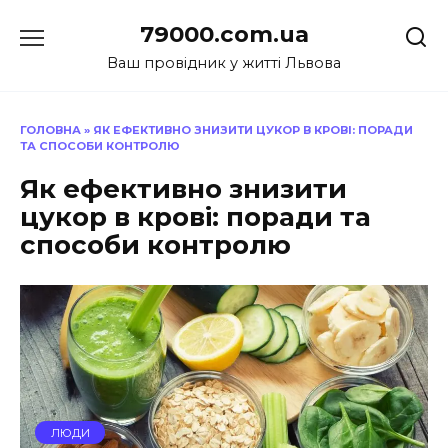
Перейти
79000.com.ua
до
вмісту
Ваш провідник у житті Львова
ГОЛОВНА
»
ЯК ЕФЕКТИВНО ЗНИЗИТИ ЦУКОР В КРОВІ: ПОРАДИ
ТА СПОСОБИ КОНТРОЛЮ
Як ефективно знизити
цукор в крові: поради та
способи контролю
ЛЮДИ