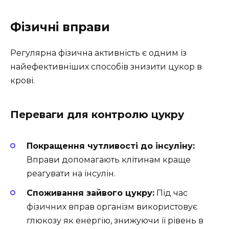
Фізичні вправи
Регулярна фізична активність є одним із
найефективніших способів знизити цукор в
крові.
Переваги для контролю цукру
Покращення чутливості до інсуліну:
Вправи допомагають клітинам краще
реагувати на інсулін.
Споживання зайвого цукру:
Під час
фізичних вправ організм використовує
глюкозу як енергію, знижуючи її рівень в