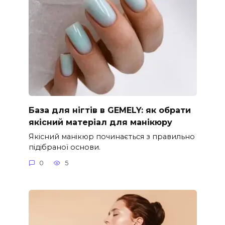
База для нігтів в GEMELY: як обрати
якісний матеріал для манікюру
Якісний манікюр починається з правильно
підібраної основи.
0
5