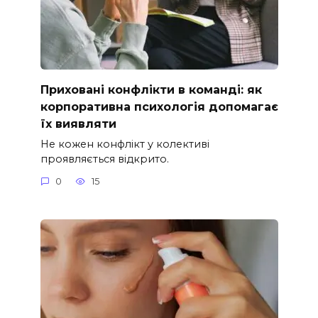
Приховані конфлікти в команді: як
корпоративна психологія допомагає
їх виявляти
Не кожен конфлікт у колективі
проявляється відкрито.
0
15