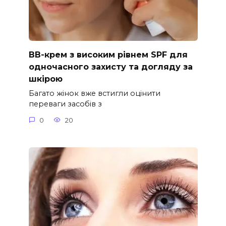
ВВ-крем з високим рівнем SPF для
одночасного захисту та догляду за
шкірою
Багато жінок вже встигли оцінити
переваги засобів з
0
20