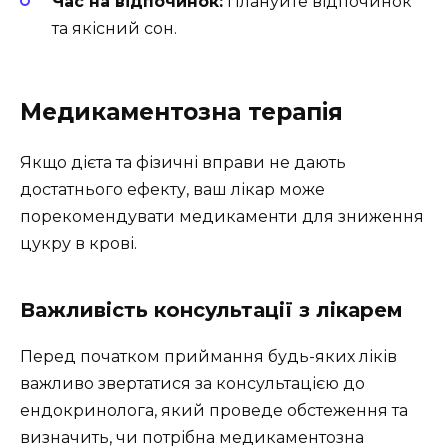
Час на відпочинок:
Плануйте відпочинок
та якісний сон.
Медикаментозна терапія
Якщо дієта та фізичні вправи не дають
достатнього ефекту, ваш лікар може
порекомендувати медикаменти для зниження
цукру в крові.
Важливість консультації з лікарем
Перед початком приймання будь-яких ліків
важливо звертатися за консультацією до
ендокринолога, який проведе обстеження та
визначить, чи потрібна медикаментозна