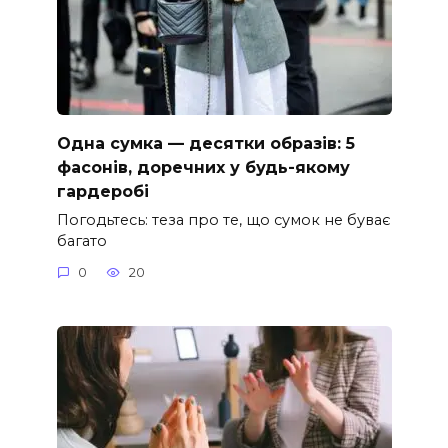
Одна сумка — десятки образів: 5
фасонів, доречних у будь-якому
гардеробі
Погодьтесь: теза про те, що сумок не буває
багато
0
20