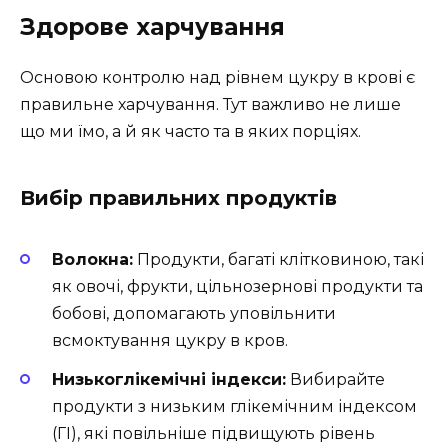
Здорове харчування
Основою контролю над рівнем цукру в крові є
правильне харчування. Тут важливо не лише
що ми їмо, а й як часто та в яких порціях.
Вибір правильних продуктів
Волокна:
Продукти, багаті клітковиною, такі
як овочі, фрукти, цільнозернові продукти та
бобові, допомагають уповільнити
всмоктування цукру в кров.
Низькоглікемічні індекси:
Вибирайте
продукти з низьким глікемічним індексом
(ГІ), які повільніше підвищують рівень