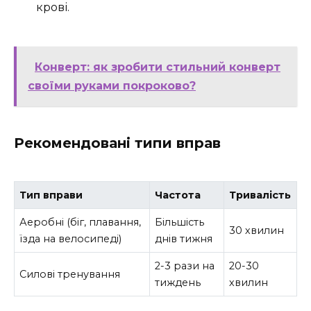
крові.
Конверт: як зробити стильний конверт
своїми руками покроково?
Рекомендовані типи вправ
Тип вправи
Частота
Тривалість
Аеробні (біг, плавання,
Більшість
30 хвилин
їзда на велосипеді)
днів тижня
2-3 рази на
20-30
Силові тренування
тиждень
хвилин