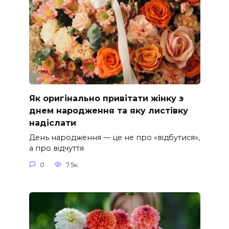
Як оригінально привітати жінку з
днем народження та яку листівку
надіслати
День народження — це не про «відбутися»,
а про відчуття
0
7.5к.