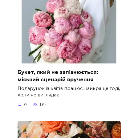
Букет, який не запізнюється:
міський сценарій вручення
Подарунок із квітів працює найкраще тоді,
коли не виглядає
0
1.6к.