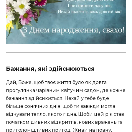
Бажання, які здійснюються
Дай, Боже, щоб твоє життя було як довга
прогулянка чарівним квітучим садом, де кожне
бажання здійснюється. Нехай у тебе буде
більше сонячних днів, щоб ти завжди могла
відчувати тепло, якого гідна. Щоби цей рік став
початком дивних відкриттів, нових вражень та
приголомшливих пригод. Живи на повну,