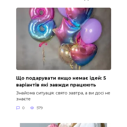
Що подарувати якщо немає ідей: 5
варіантів які завжди працюють
Знайома ситуація: свято завтра, а ви досі не
знаєте
0
579