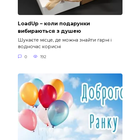
LoadUp – коли подарунки
вибираються з душею
Шукаєте місце, де можна знайти гарні і
водночас корисні
0
192