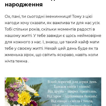
народження
Ох, пані, ти сьогодні іменинниця! Тому з цієї
нагоди хочу сказати, як важлива ти для нас усіх.
Тобі стільки років, скільки моментів радості в
нашому житті. У тебе завжди є щось неймовірне
для кожного з нас. І, знаєш, це такий кайф мати
тебе у своєму житті. Нехай цей день буде як та
жменька зірок, що світить яскраво, навіть коли
нічта темна .