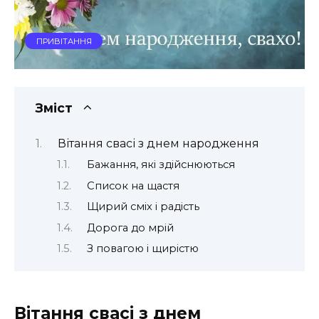
ПРИВІТАННЯ
Зміст
Вітання свасі з днем народження
Бажання, які здійснюються
Список на щастя
Щирий сміх і радість
Дорога до мрій
З повагою і щирістю
Вітання свасі з днем