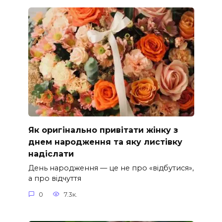
Як оригінально привітати жінку з
днем народження та яку листівку
надіслати
День народження — це не про «відбутися»,
а про відчуття
0
7.3к.