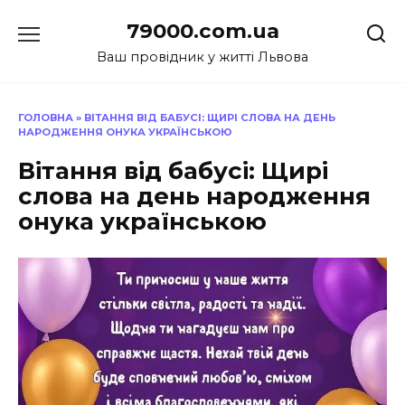
Перейти
79000.com.ua
до
вмісту
Ваш провідник у житті Львова
ГОЛОВНА
»
ВІТАННЯ ВІД БАБУСІ: ЩИРІ СЛОВА НА ДЕНЬ
НАРОДЖЕННЯ ОНУКА УКРАЇНСЬКОЮ
Вітання від бабусі: Щирі
слова на день народження
онука українською