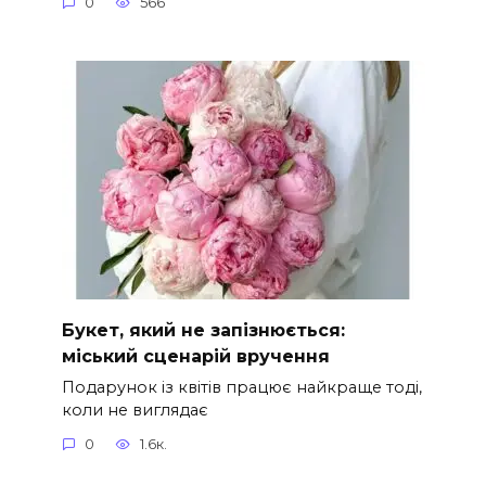
0
566
Букет, який не запізнюється:
міський сценарій вручення
Подарунок із квітів працює найкраще тоді,
коли не виглядає
0
1.6к.