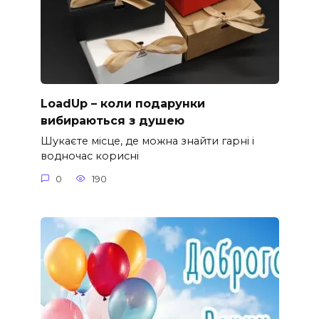
LoadUp – коли подарунки
вибираються з душею
Шукаєте місце, де можна знайти гарні і
водночас корисні
0
190