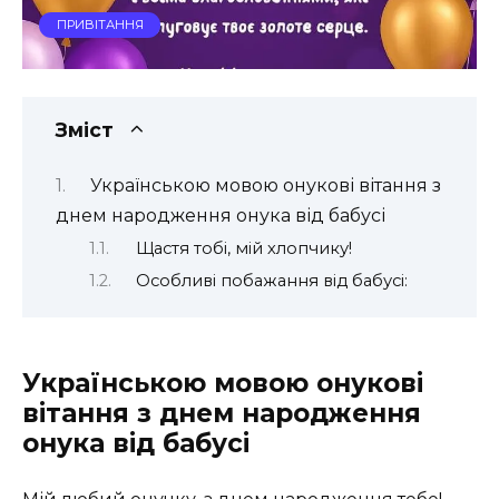
ПРИВІТАННЯ
Зміст
Українською мовою онукові вітання з
днем народження онука від бабусі
Щастя тобі, мій хлопчику!
Особливі побажання від бабусі:
Українською мовою онукові
вітання з днем народження
онука від бабусі