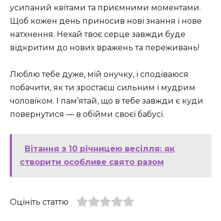
усипаний квітами та приємними моментами.
Щоб кожен день приносив нові знання і нове
натхнення. Нехай твоє серце завжди буде
відкритим до нових вражень та переживань!
Люблю тебе дуже, мій онучку, і сподіваюся
побачити, як ти зростаєш сильним і мудрим
чоловіком. І пам’ятай, що в тебе завжди є куди
повернутися — в обійми своєї бабусі.
Вітання з 10 річницею весілля: як
створити особливе свято разом
Оцініть статтю