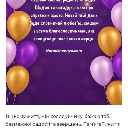
В цьому житті, мій солодунчику, бажаю тобі
безмежної радості та звершень. Пам’ятай, життя