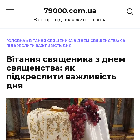
Перейти
79000.com.ua
до
вмісту
Ваш провідник у житті Львова
ГОЛОВНА
»
ВІТАННЯ СВЯЩЕНИКА З ДНЕМ СВЯЩЕНСТВА: ЯК
ПІДКРЕСЛИТИ ВАЖЛИВІСТЬ ДНЯ
Вітання священика з днем
священства: як
підкреслити важливість
дня