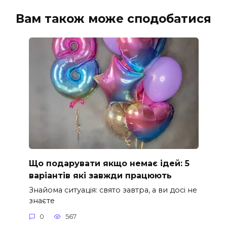
Вам також може сподобатися
Що подарувати якщо немає ідей: 5
варіантів які завжди працюють
Знайома ситуація: свято завтра, а ви досі не
знаєте
0
567