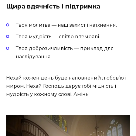
Щира вдячність і підтримка
Твоя молитва — наш захист і натхнення.
Твоя мудрість — світло в темряві.
Твоя доброзичливість — приклад для
наслідування.
Нехай кожен день буде наповнений любов’ю і
миром. Нехай Господь дарує тобі міцність і
мудрість у кожному слові. Амінь!