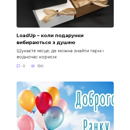
LoadUp – коли подарунки
вибираються з душею
Шукаєте місце, де можна знайти гарні і
водночас корисні
0
190