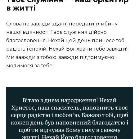
в житті
Слова не завжди здатні передати глибину
нашої вдячності. Твоє служіння дійсно
благословення. Нехай цей день принесе тобі
радість і спокій. Нехай Бог храни тебе завжди!
Ми завжди з тобою, завжди підтримуємо і
молимося за тебе.