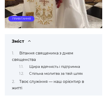
ПРИВІТАННЯ
Зміст
Вітання священика з днем
священства
Щира вдячність і підтримка
Спільна молитва за твій шлях
Твоє служіння — наш орієнтир в
житті