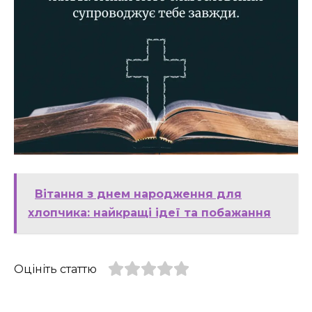
Вітання з днем народження для
хлопчика: найкращі ідеї та побажання
Оцініть статтю