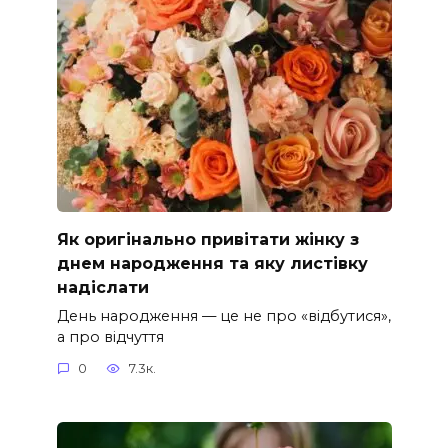
Як оригінально привітати жінку з
днем народження та яку листівку
надіслати
День народження — це не про «відбутися»,
а про відчуття
0
7.3к.