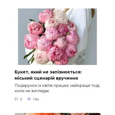
Букет, який не запізнюється:
міський сценарій вручення
Подарунок із квітів працює найкраще тоді,
коли не виглядає
0
1.6к.