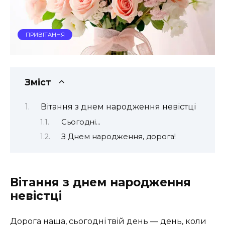
ПРИВІТАННЯ
Зміст
Вітання з днем народження невістці
Сьогодні…
З Днем народження, дорога!
Вітання з днем народження
невістці
Дорога наша, сьогодні твій день — день, коли