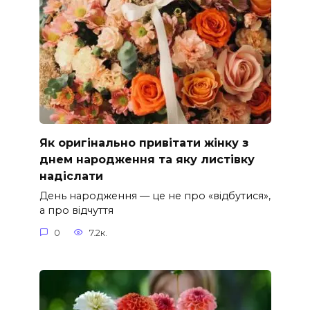
Як оригінально привітати жінку з
днем народження та яку листівку
надіслати
День народження — це не про «відбутися»,
а про відчуття
0
7.2к.