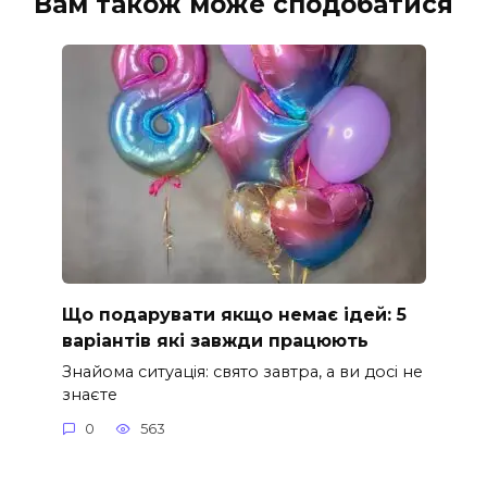
Вам також може сподобатися
Що подарувати якщо немає ідей: 5
варіантів які завжди працюють
Знайома ситуація: свято завтра, а ви досі не
знаєте
0
563