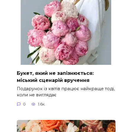
Букет, який не запізнюється:
міський сценарій вручення
Подарунок із квітів працює найкраще тоді,
коли не виглядає
0
1.6к.