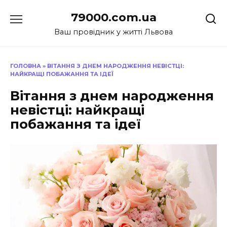
Перейти
79000.com.ua
до
вмісту
Ваш провідник у житті Львова
ГОЛОВНА
»
ВІТАННЯ З ДНЕМ НАРОДЖЕННЯ НЕВІСТЦІ:
НАЙКРАЩІ ПОБАЖАННЯ ТА ІДЕЇ
Вітання з днем народження
невістці: найкращі
побажання та ідеї