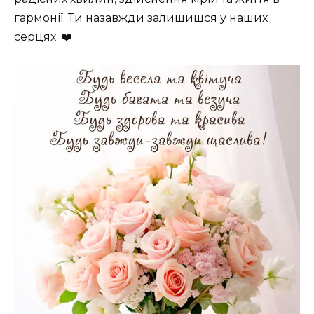
гармонії. Ти назавжди залишишся у наших
серцях. ❤️