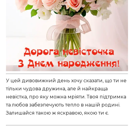
У цей дивовижний день хочу сказати, що ти не
тільки чудова дружина, але й найкраща
невістка, про яку можна мріяти. Твоя підтримка
та любов забезпечують тепло в нашій родині.
Залишайся такою ж яскравою, якою ти є.