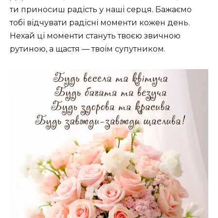
ти приносиш радість у наші серця. Бажаємо
тобі відчувати радісні моменти кожен день.
Нехай ці моменти стануть твоєю звичною
рутиною, а щастя — твоїм супутником.