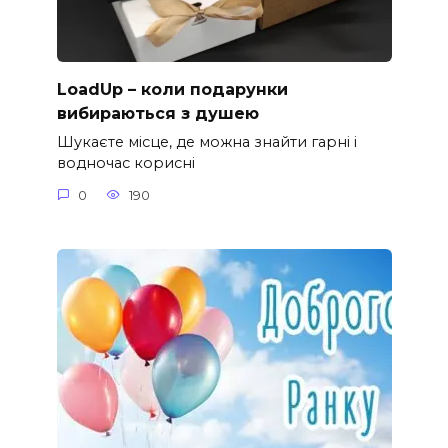
LoadUp – коли подарунки
вибираються з душею
Шукаєте місце, де можна знайти гарні і
водночас корисні
0
190