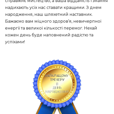
справжнє мистецтво, а ваша відданість і знання
надихають усіх нас ставати кращими. З днем
народження, наш шляхетний наставник.
Бажаємо вам міцного здоров’я, невичерпної
енергії та великої кількості перемог. Нехай
кожен день буде наповнений радістю та
успіхами!