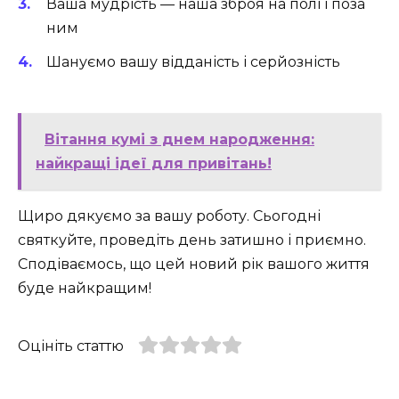
Ваша мудрість — наша зброя на полі і поза
ним
Шануємо вашу відданість і серйозність
Вітання кумі з днем народження:
найкращі ідеї для привітань!
Щиро дякуємо за вашу роботу. Сьогодні
святкуйте, проведіть день затишно і приємно.
Сподіваємось, що цей новий рік вашого життя
буде найкращим!
Оцініть статтю