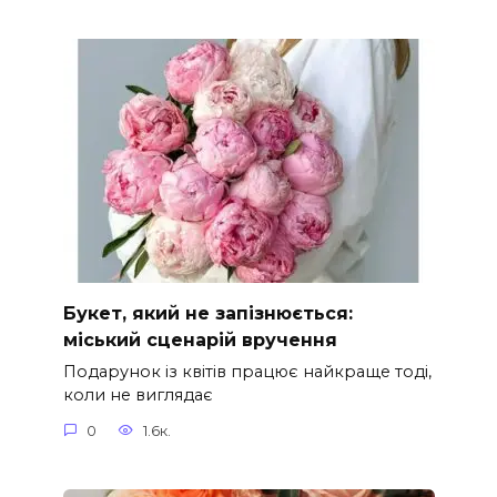
Букет, який не запізнюється:
міський сценарій вручення
Подарунок із квітів працює найкраще тоді,
коли не виглядає
0
1.6к.