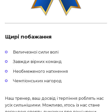
Щирі побажання
Величезної сили волі
Завжди вірних команд
Необмеженого натхнення
Чемпіонських нагород
Наш тренер, ваш досвід і терпіння роблять нас
усіх сильнішими. Можливо, хтось із нас стане
легендою спорту, думаючи про ваші уроки.