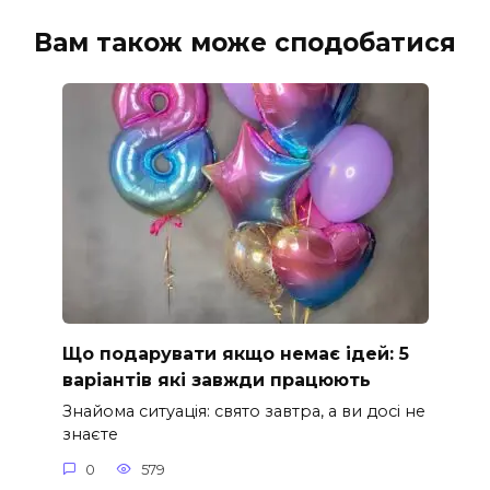
Вам також може сподобатися
Що подарувати якщо немає ідей: 5
варіантів які завжди працюють
Знайома ситуація: свято завтра, а ви досі не
знаєте
0
579