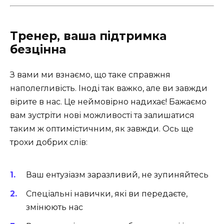
Тренер, ваша підтримка
безцінна
З вами ми взнаємо, що таке справжня
наполегливість. Іноді так важко, але ви завжди
вірите в нас. Це неймовірно надихає! Бажаємо
вам зустріти нові можливості та залишатися
таким ж оптимістичним, як завжди. Ось ще
трохи добрих слів:
Ваш ентузіазм заразливий, не зупиняйтесь
Спеціальні навички, які ви передаєте,
змінюють нас