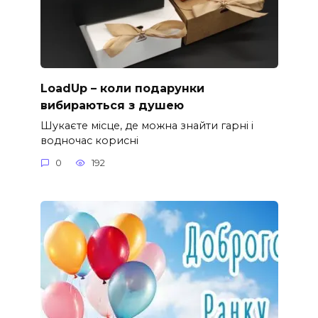
LoadUp – коли подарунки
вибираються з душею
Шукаєте місце, де можна знайти гарні і
водночас корисні
0
192