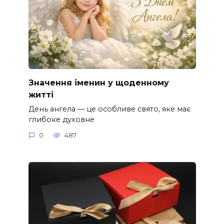
Значення іменин у щоденному
житті
День ангела — це особливе свято, яке має
глибоке духовне
0
487