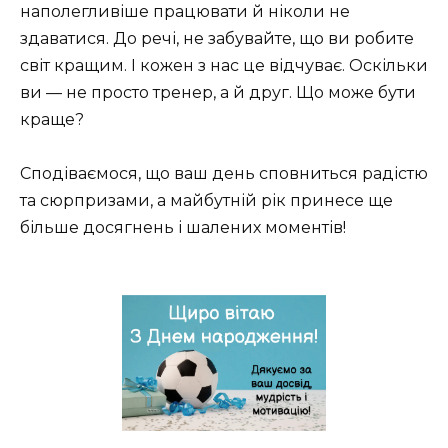
наполегливіше працювати й ніколи не
здаватися. До речі, не забувайте, що ви робите
світ кращим. І кожен з нас це відчуває. Оскільки
ви — не просто тренер, а й друг. Що може бути
краще?
Сподіваємося, що ваш день сповниться радістю
та сюрпризами, а майбутній рік принесе ще
більше досягнень і шалених моментів!