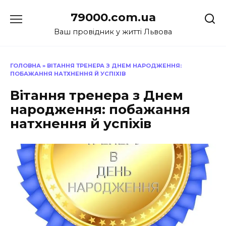
Перейти
79000.com.ua
до
вмісту
Ваш провідник у житті Львова
ГОЛОВНА
»
ВІТАННЯ ТРЕНЕРА З ДНЕМ НАРОДЖЕННЯ:
ПОБАЖАННЯ НАТХНЕННЯ Й УСПІХІВ
Вітання тренера з Днем
народження: побажання
натхнення й успіхів