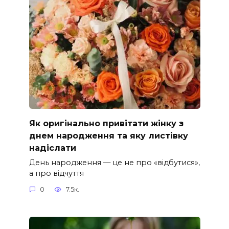
Як оригінально привітати жінку з
днем народження та яку листівку
надіслати
День народження — це не про «відбутися»,
а про відчуття
0
7.5к.