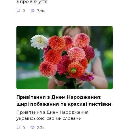
а про відчуття
0
7.4к.
Привітання з Днем Народження:
щирі побажання та красиві листівки
Привітання з Днем Народження
українською: своїми словами
0
2.3к.