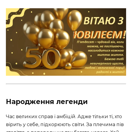
Народження легенди
Час великих справ і амбіцій. Адже тільки ті, хто
вірить у себе, підкорюють світи. За плечима пів