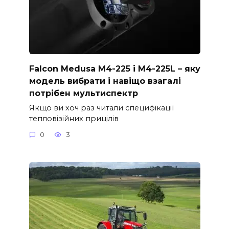
Falcon Medusa M4-225 і M4-225L – яку
модель вибрати і навіщо взагалі
потрібен мультиспектр
Якщо ви хоч раз читали специфікації
тепловізійних прицілів
0
3