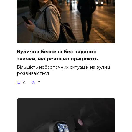
Вулична безпека без параної:
звички, які реально працюють
Більшість небезпечних ситуацій на вулиці
розвиваються
0
7