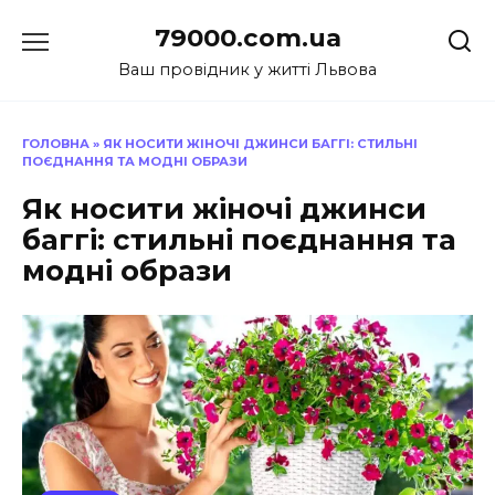
Перейти
79000.com.ua
до
вмісту
Ваш провідник у житті Львова
ГОЛОВНА
»
ЯК НОСИТИ ЖІНОЧІ ДЖИНСИ БАГГІ: СТИЛЬНІ
ПОЄДНАННЯ ТА МОДНІ ОБРАЗИ
Як носити жіночі джинси
баггі: стильні поєднання та
модні образи