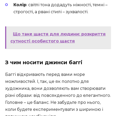
Колір
: світлі тона додадуть ніжності, темні –
строгості, а рвані стилі – зухвалості.
Що таке щастя для людини: розкриття
сутності особистого щастя
З чим носити джинси баггі
Баггі відкривають перед вами море
можливостей. І, так, це як полотно для
художника, вони дозволяють вам створювати
різні образи: від повсякденного до елегантного.
Головне – це баланс. Не забудьте про нього,
коли будете експериментувати з шириною і