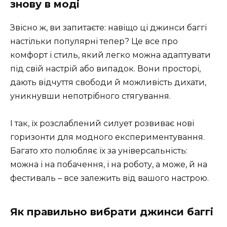
знову в моді
Звісно ж, ви запитаєте: навіщо ці джинси баггі
настільки популярні тепер? Це все про
комфорт і стиль, який легко можна адаптувати
під свій настрій або випадок. Вони просторі,
дають відчуття свободи й можливість дихати,
уникнувши непотрібного стягування.
І так, їх розслаблений силует розвиває нові
горизонти для модного експериментування.
Багато хто полюбляє їх за універсальність:
можна і на побачення, і на роботу, а може, й на
фестиваль – все залежить від вашого настрою.
Як правильно вибрати джинси баггі