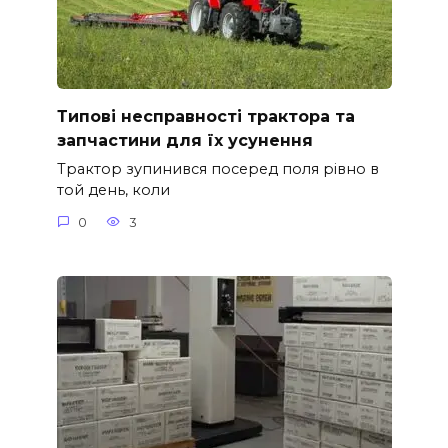
Типові несправності трактора та
запчастини для їх усунення
Трактор зупинився посеред поля рівно в
той день, коли
0
3