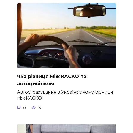
Яка різниця між КАСКО та
автоцивілкою
Автострахування в Україні: у чому різниця
між КАСКО
0
6