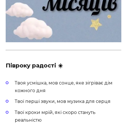
Півроку радості ☀️
Твоя усмішка, мов сонце, яке зігріває дім
кожного дня
Твої перші звуки, мов музика для серця
Твої кроки мрій, які скоро стануть
реальністю