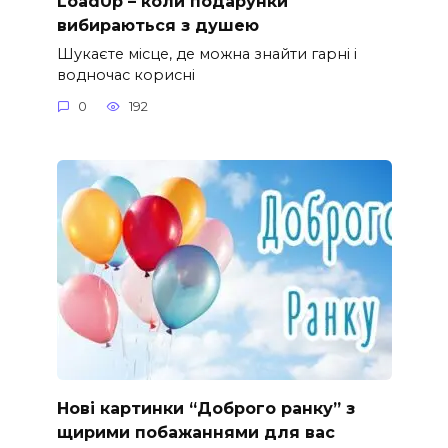
LoadUp – коли подарунки
вибираються з душею
Шукаєте місце, де можна знайти гарні і
водночас корисні
0
192
Нові картинки “Доброго ранку” з
щирими побажаннями для вас