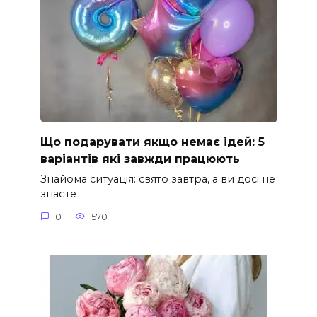
Що подарувати якщо немає ідей: 5
варіантів які завжди працюють
Знайома ситуація: свято завтра, а ви досі не
знаєте
0
570