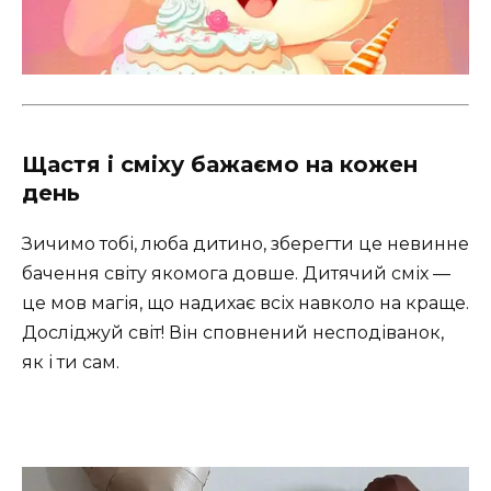
Щастя і сміху бажаємо на кожен
день
Зичимо тобі, люба дитино, зберегти це невинне
бачення світу якомога довше. Дитячий сміх —
це мов магія, що надихає всіх навколо на краще.
Досліджуй світ! Він сповнений несподіванок,
як і ти сам.