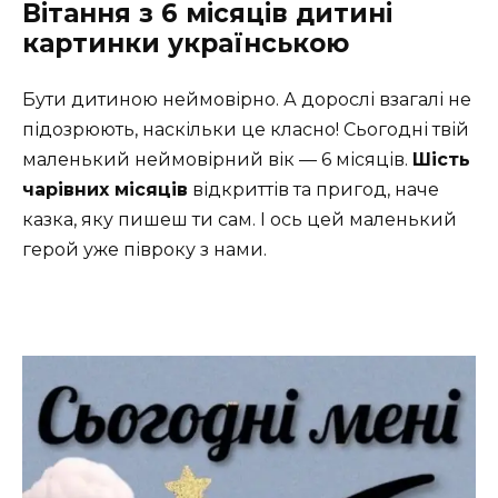
Вітання з 6 місяців дитині
картинки українською
Бути дитиною неймовірно. А дорослі взагалі не
підозрюють, наскільки це класно! Сьогодні твій
маленький неймовірний вік — 6 місяців.
Шість
чарівних місяців
відкриттів та пригод, наче
казка, яку пишеш ти сам. І ось цей маленький
герой уже півроку з нами.