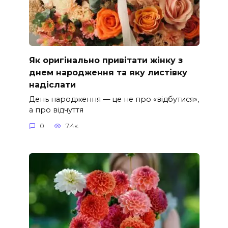
Як оригінально привітати жінку з
днем народження та яку листівку
надіслати
День народження — це не про «відбутися»,
а про відчуття
0
7.4к.