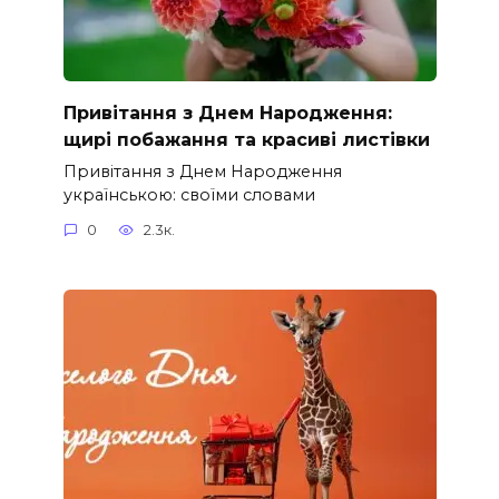
Привітання з Днем Народження:
щирі побажання та красиві листівки
Привітання з Днем Народження
українською: своїми словами
0
2.3к.