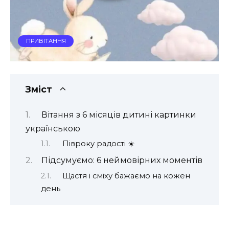
ПРИВІТАННЯ
Зміст
Вітання з 6 місяців дитині картинки
українською
Півроку радості ☀️
Підсумуємо: 6 неймовірних моментів
Щастя і сміху бажаємо на кожен
день