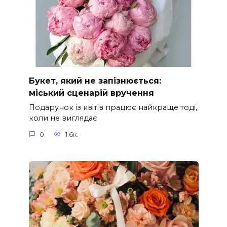
Букет, який не запізнюється:
міський сценарій вручення
Подарунок із квітів працює найкраще тоді,
коли не виглядає
0
1.6к.