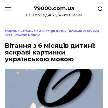
Перейти
79000.com.ua
до
вмісту
Ваш провідник у житті Львова
ГОЛОВНА
»
ВІТАННЯ З 6 МІСЯЦІВ ДИТИНІ: ЯСКРАВІ КАРТИНКИ
УКРАЇНСЬКОЮ МОВОЮ
Вітання з 6 місяців дитині:
яскраві картинки
українською мовою