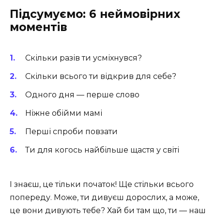
Підсумуємо: 6 неймовірних
моментів
Скільки разів ти усміхнувся?
Скільки всього ти відкрив для себе?
Одного дня — перше слово
Ніжне обійми мамі
Перші спроби повзати
Ти для когось найбільше щастя у світі
І знаєш, це тільки початок! Ще стільки всього
попереду. Може, ти дивуєш дорослих, а може,
це вони дивують тебе? Хай би там що, ти — наш