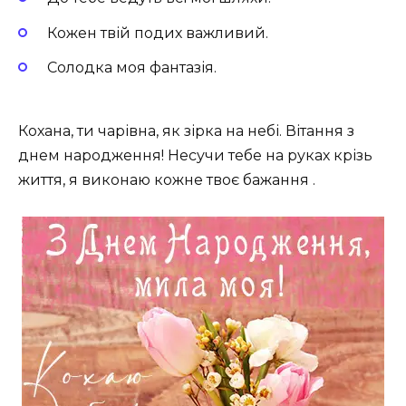
Кожен твій подих важливий.
Солодка моя фантазія.
Кохана, ти чарівна, як зірка на небі. Вітання з
днем народження! Несучи тебе на руках крізь
життя, я виконаю кожне твоє бажання .