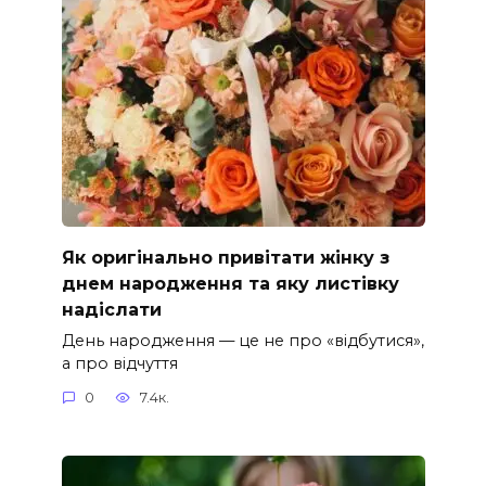
Як оригінально привітати жінку з
днем народження та яку листівку
надіслати
День народження — це не про «відбутися»,
а про відчуття
0
7.4к.