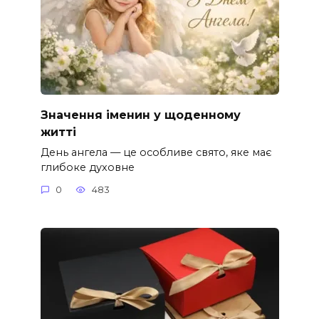
Значення іменин у щоденному
житті
День ангела — це особливе свято, яке має
глибоке духовне
0
483