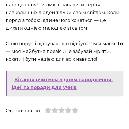
народження! Ти вмієш запалити серця
навколишніх людей тільки своїм світлом. Коли
поряд з тобою, єдине чого хочеться — це
дихати однією мелодією зі світом .
Стою поруч і відчуваю, що відбувається магія. Ти
— моя майбутня поезія . Не забувай мріяти,
кохати і бути надією для всіх навколо!
Вітання вчителя з днем народження:
ідеї та поради для учнів
Оцініть статтю