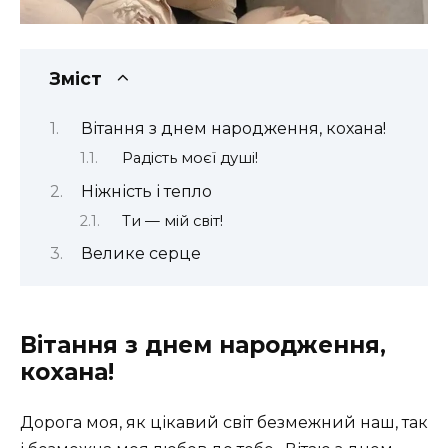
Зміст
Вітання з днем народження, кохана!
Радість моєї душі!
Ніжність і тепло
Ти — мій світ!
Велике серце
Вітання з днем народження,
кохана!
Дорога моя, як цікавий світ безмежний наш, так