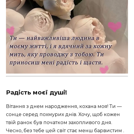
Радість моєї душі!
Вітання з днем народження, кохана моя! Ти —
сонце серед похмурих днів. Хочу, щоб кожен
твій ранок був початком захопливого дня.
Чесно, без тебе цей світ стає менш барвистим .