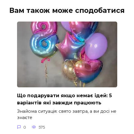
Вам також може сподобатися
Що подарувати якщо немає ідей: 5
варіантів які завжди працюють
Знайома ситуація: свято завтра, а ви досі не
знаєте
0
575