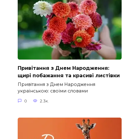
Привітання з Днем Народження:
щирі побажання та красиві листівки
Привітання з Днем Народження
українською: своїми словами
0
2.3к.