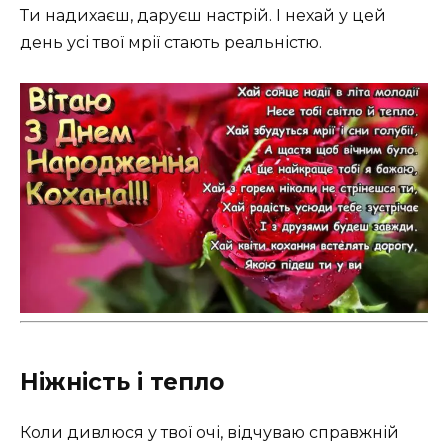
Ти надихаєш, даруєш настрій. І нехай у цей
день усі твої мрії стають реальністю.
Ніжність і тепло
Коли дивлюся у твої очі, відчуваю справжній