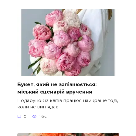
Букет, який не запізнюється:
міський сценарій вручення
Подарунок із квітів працює найкраще тоді,
коли не виглядає
0
1.6к.