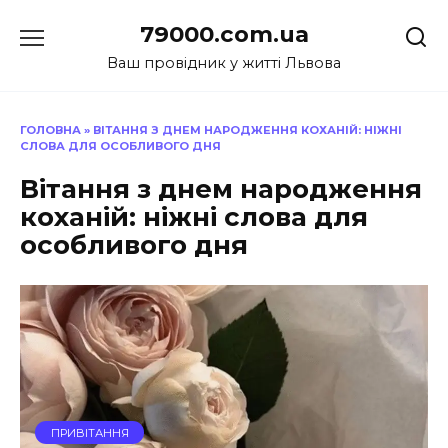
Перейти
79000.com.ua
до
вмісту
Ваш провідник у житті Львова
ГОЛОВНА
»
ВІТАННЯ З ДНЕМ НАРОДЖЕННЯ КОХАНІЙ: НІЖНІ
СЛОВА ДЛЯ ОСОБЛИВОГО ДНЯ
Вітання з днем народження
коханій: ніжні слова для
особливого дня
ПРИВІТАННЯ