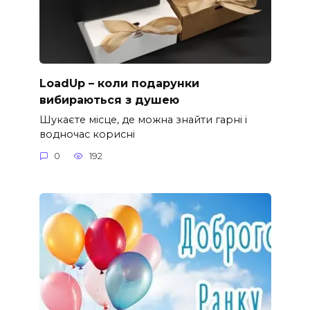
LoadUp – коли подарунки
вибираються з душею
Шукаєте місце, де можна знайти гарні і
водночас корисні
0
192