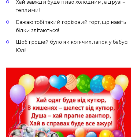
Хай завжди буде пиво холодним, а друзі –
теплими!
Бажаю тобі такий горіховий торт, що навіть
білки злітаються!
Щоб грошей було як котячих лапок у бабусі
Юлі!