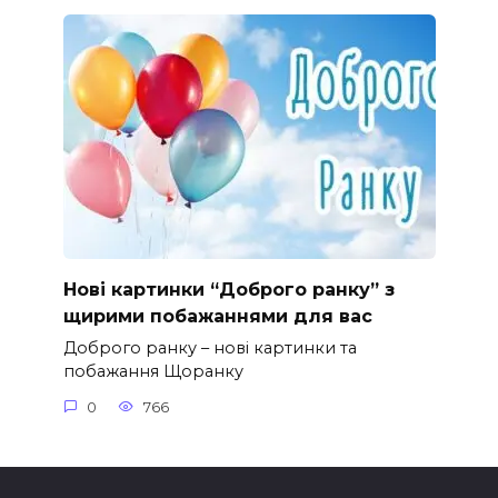
Нові картинки “Доброго ранку” з
щирими побажаннями для вас
Доброго ранку – нові картинки та
побажання Щоранку
0
766