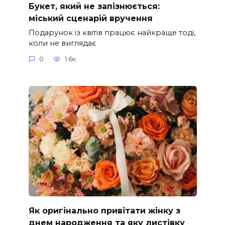
Букет, який не запізнюється:
міський сценарій вручення
Подарунок із квітів працює найкраще тоді,
коли не виглядає
0
1.6к.
Як оригінально привітати жінку з
днем народження та яку листівку