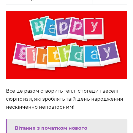
Все це разом створить теплі спогади і веселі
сюрпризи, які зроблять твій день народження
нескінченно неповторним!
Вітання з початком нового