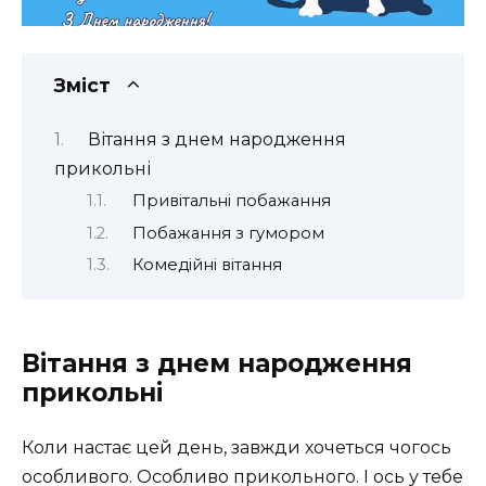
Зміст
Вітання з днем народження
прикольні
Привітальні побажання
Побажання з гумором
Комедійні вітання
Вітання з днем народження
прикольні
Коли настає цей день, завжди хочеться чогось
особливого. Особливо прикольного. І ось у тебе