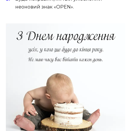
неоновий знак «OPEN».