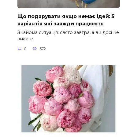
Що подарувати якщо немає ідей: 5
варіантів які завжди працюють
Знайома ситуація: свято завтра, а ви досі не
знаєте
0
572