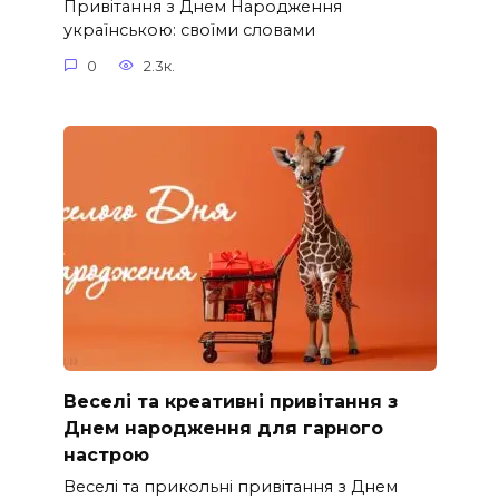
Привітання з Днем Народження
українською: своїми словами
0
2.3к.
Веселі та креативні привітання з
Днем народження для гарного
настрою
Веселі та прикольні привітання з Днем