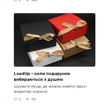
0
480
LoadUp – коли подарунки
вибираються з душею
Шукаєте місце, де можна знайти гарні і
водночас корисні
0
192