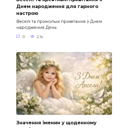
Днем народження для гарного
настрою
Веселі та прикольні привітання з Днем
народження День
0
2.1к.
Значення іменин у щоденному