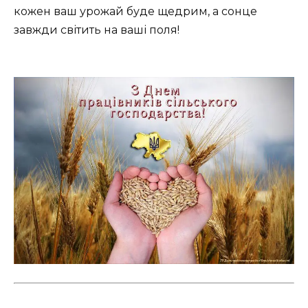
кожен ваш урожай буде щедрим, а сонце
завжди світить на ваші поля!