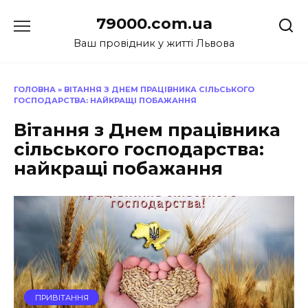
Перейти
79000.com.ua
до
вмісту
Ваш провідник у житті Львова
ГОЛОВНА
»
ВІТАННЯ З ДНЕМ ПРАЦІВНИКА СІЛЬСЬКОГО
ГОСПОДАРСТВА: НАЙКРАЩІ ПОБАЖАННЯ
Вітання з Днем працівника
сільського господарства:
найкращі побажання
ПРИВІТАННЯ