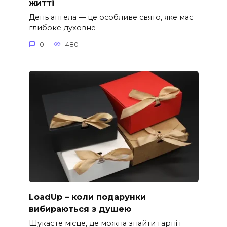
житті
День ангела — це особливе свято, яке має
глибоке духовне
0
480
LoadUp – коли подарунки
вибираються з душею
Шукаєте місце, де можна знайти гарні і