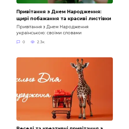
Привітання з Днем Народження:
щирі побажання та красиві листівки
Привітання з Днем Народження
українською: своїми словами
0
2.3к.
Веселі та креативні привітання з