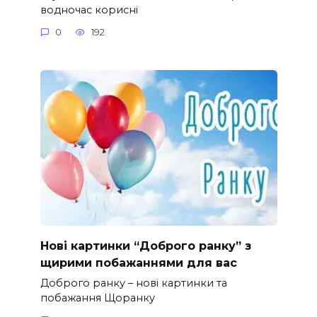
водночас корисні
0
192
Нові картинки “Доброго ранку” з
щирими побажаннями для вас
Доброго ранку – нові картинки та
побажання Щоранку