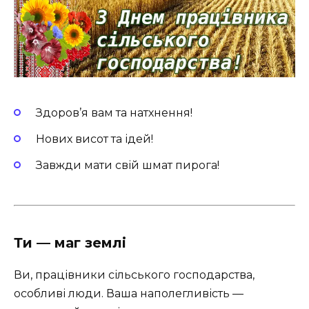
Здоров’я вам та натхнення!
Нових висот та ідей!
Завжди мати свій шмат пирога!
Ти — маг землі
Ви, працівники сільського господарства,
особливі люди. Ваша наполегливість —