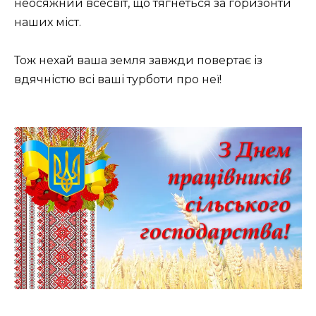
неосяжний всесвіт, що тягнеться за горизонти
наших міст.
Тож нехай ваша земля завжди повертає із
вдячністю всі ваші турботи про неї!