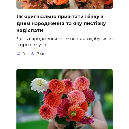
Як оригінально привітати жінку з
днем народження та яку листівку
надіслати
День народження — це не про «відбутися»,
а про відчуття
0
7.4к.