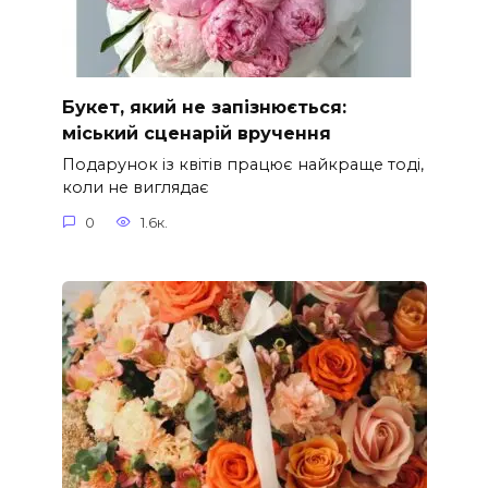
Букет, який не запізнюється:
міський сценарій вручення
Подарунок із квітів працює найкраще тоді,
коли не виглядає
0
1.6к.