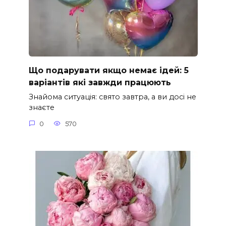
Що подарувати якщо немає ідей: 5
варіантів які завжди працюють
Знайома ситуація: свято завтра, а ви досі не
знаєте
0
570