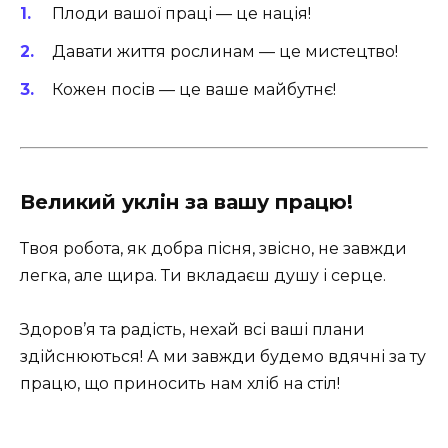
Плоди вашої праці — це нація!
Давати життя рослинам — це мистецтво!
Кожен посів — це ваше майбутнє!
Великий уклін за вашу працю!
Твоя робота, як добра пісня, звісно, не завжди
легка, але щира. Ти вкладаєш душу і серце.
Здоров’я та радість, нехай всі ваші плани
здійснюються! А ми завжди будемо вдячні за ту
працю, що приносить нам хліб на стіл!