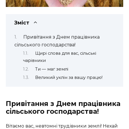
Зміст
Привітання з Днем працівника
сільського господарства!
Щирі слова для вас, сільські
чарівники
Ти — маг землі
Великий уклін за вашу працю!
Привітання з Днем працівника
сільського господарства!
Вітаємо вас, невтомні трудівники землі! Нехай