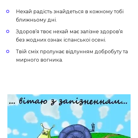
Нехай радість знайдеться в кожному тобі
ближньому дні.
Здоров’я твоє нехай має залізне здоров’я
без жодних ознак іспанської осені.
Твій сміх пролунає відлунням добробуту та
мирного вогника.