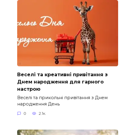
Веселі та креативні привітання з
Днем народження для гарного
настрою
Веселі та прикольні привітання з Днем
народження День
0
2.1к.