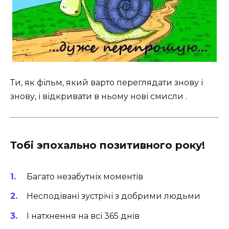
Ти, як фільм, який варто переглядати знову і
знову, і відкривати в ньому нові смисли .
Тобі эпохально позитивного року!
Багато незабутніх моментів
Несподівані зустрічі з добрими людьми
І натхнення на всі 365 днів