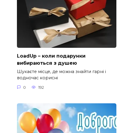
LoadUp – коли подарунки
вибираються з душею
Шукаєте місце, де можна знайти гарні і
водночас корисні
0
192