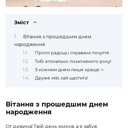
Зміст
Вітання з прошедшим днем
народження
Прості радощі і справжні почуття
Тобі эпохально позитивного року!
З кожним днем лише краще ✨
Друже мій, хай щастить!
Вітання з прошедшим днем
народження
От дивина! Твій день минув, а я забув