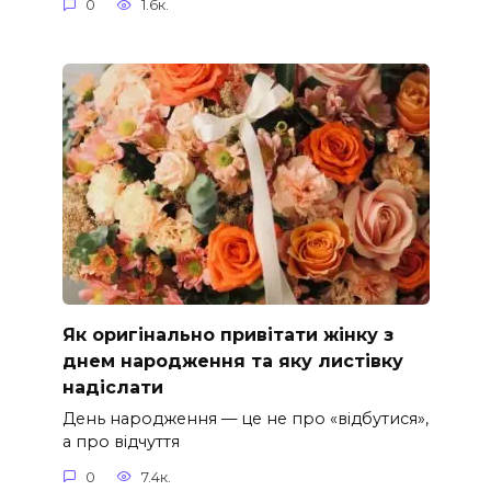
0
1.6к.
Як оригінально привітати жінку з
днем народження та яку листівку
надіслати
День народження — це не про «відбутися»,
а про відчуття
0
7.4к.