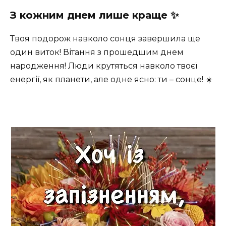
З кожним днем лише краще ✨
Твоя подорож навколо сонця завершила ще
один виток! Вітання з прошедшим днем
народження! Люди крутяться навколо твоєї
енергії, як планети, але одне ясно: ти – сонце! ☀️