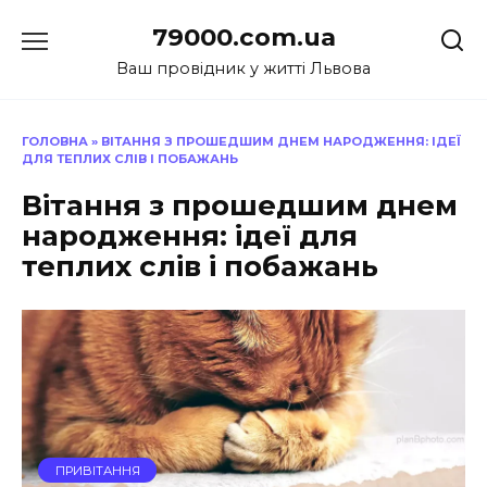
Перейти
79000.com.ua
до
вмісту
Ваш провідник у житті Львова
ГОЛОВНА
»
ВІТАННЯ З ПРОШЕДШИМ ДНЕМ НАРОДЖЕННЯ: ІДЕЇ
ДЛЯ ТЕПЛИХ СЛІВ І ПОБАЖАНЬ
Вітання з прошедшим днем
народження: ідеї для
теплих слів і побажань
ПРИВІТАННЯ