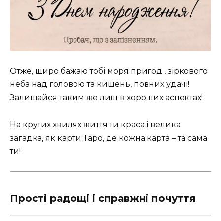
Отже, щиро бажаю тобі моря пригод , зіркового
неба над головою та кишень, повних удачі!
Залишайся таким же лиш в хороших аспектах!
На крутих хвилях життя ти краса і велика
загадка, як карти Таро, де кожна карта – та сама
ти!
Прості радощі і справжні почуття