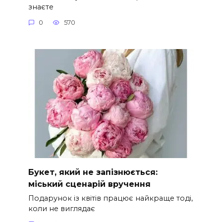
знаєте
0
570
Букет, який не запізнюється:
міський сценарій вручення
Подарунок із квітів працює найкраще тоді,
коли не виглядає