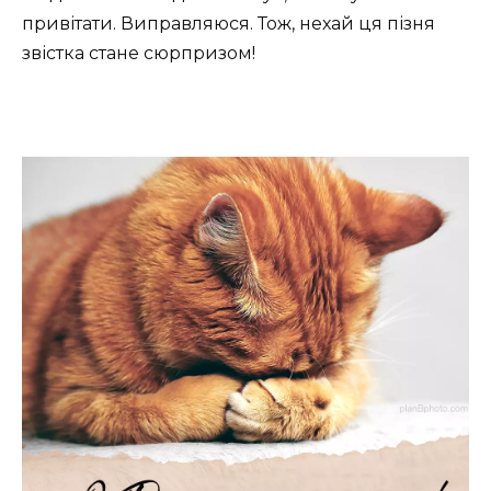
привітати. Виправляюся. Тож, нехай ця пізня
звістка стане сюрпризом!